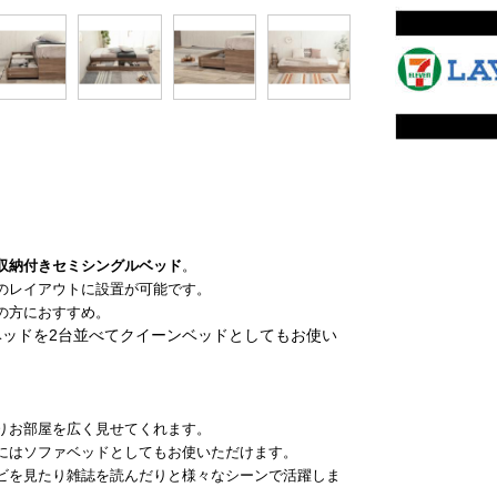
収納付きセミシングルベッド
。
のレイアウトに設置が可能です。
の方におすすめ。
ベッドを2台並べてクイーンベッドとしてもお使い
りお部屋を広く見せてくれます。
にはソファベッドとしてもお使いただけます。
ビを見たり雑誌を読んだりと様々なシーンで活躍しま