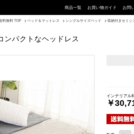
商品一覧
お買い物ガイド
お問
料無料 TOP
ベッド＆マットレス
シングルサイズベッド
収納付きセミシ
コンパクトなヘッドレス
インテリアル
￥30,7