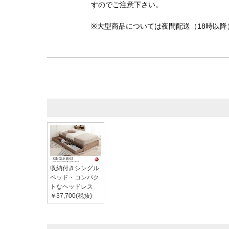
すのでご注意下さい。
※大型商品については夜間配送（18時以
収納付きシングル
ベッド・コンパク
トなヘッドレス
￥37,700(税抜)