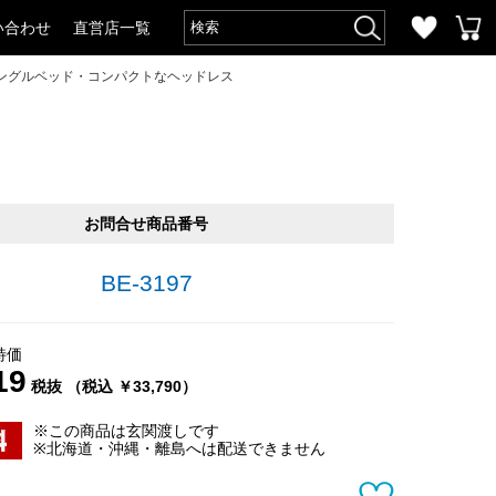
い合わせ
直営店一覧
ングルベッド・コンパクトなヘッドレス
お問合せ商品番号
BE-3197
特価
19
税抜 （税込 ￥33,790）
※この商品は玄関渡しです
※北海道・沖縄・離島へは配送できません