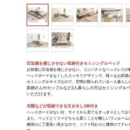
圧迫感を感じさせない
収納付きセミシングルベッド
お部屋に圧迫感を感じさせない、コンパクトなヘッドレスの
ヘッドボードをなくしたスッキリデザインで、様々なお部屋
セミシングルサイズなので、空間が限られている一人暮らし
新婚さんやカップルなど2人暮らしの方はセミシングル
いただけます。
衣類などが収納できる引き出し2杯付き
ヘッドボードがない分、サイドから見てもすっきりとしてお
また、ベッドとソファどちらも置くことが難しいワンルーム
腰掛けに丁度良い高さなので、ソファ代わりに腰掛けてテレ