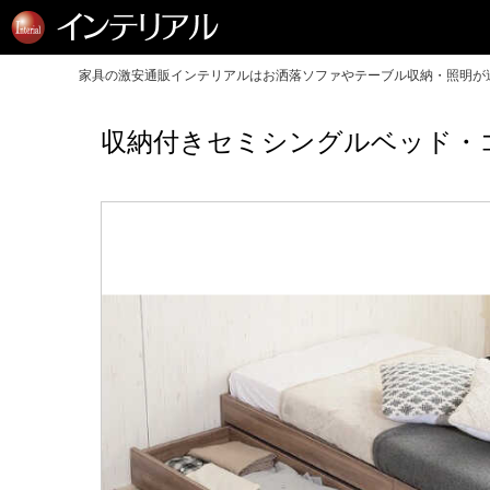
家具の激安通販インテリアルはお洒落ソファやテーブル収納・照明が送
収納付きセミシングルベッド・