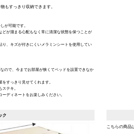
る物もすっきり収納できます。
外しが可能です。
などが溜まる心配もなく常に清潔な状態を保つことが
貼り、キズが付きにくいメラミンシートを使用してい
イズなので、今までお部屋が狭くてベッドを設置できなか
屋をすっきり見せてくれます。
もステキ。
コーディネートをお楽しみください。
ック
こちらの商品