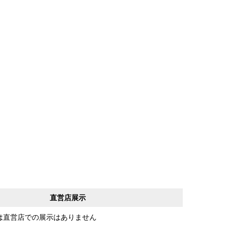
直営店展示
は直営店での展示はありません