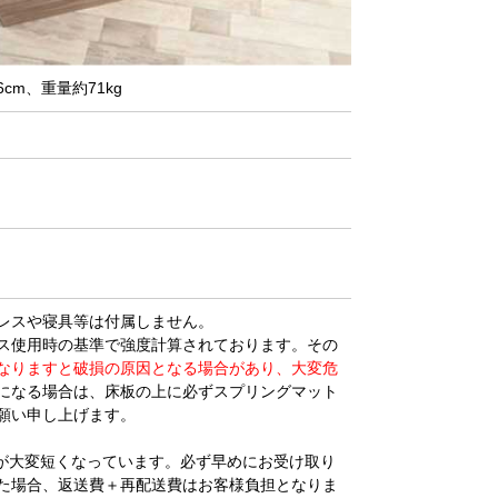
6cm、重量約71kg
レスや寝具等は付属しません。
ス使用時の基準で強度計算されております。その
なりますと破損の原因となる場合があり、大変危
になる場合は、床板の上に必ずスプリングマット
願い申し上げます。
が大変短くなっています。必ず早めにお受け取り
た場合、返送費＋再配送費はお客様負担となりま