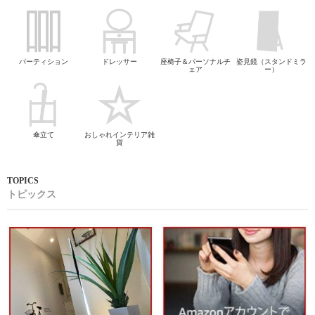
パーティション
ドレッサー
座椅子＆パーソナルチ
姿見鏡（スタンドミラ
ェア
ー）
傘立て
おしゃれインテリア雑
貨
トピックス