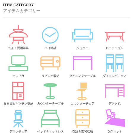
アイテムカテゴリー
ライト照明器具
掛け時計
ソファー
ローテーブル
テレビ台
リビング収納
ダイニングテーブル
ダイニングチェア
食器棚＆キッチン収納
カウンターテーブル
カウンターチェア
デスク机
デスクチェア
ベッド＆マットレス
衣類＆玄関収納
ラグマット