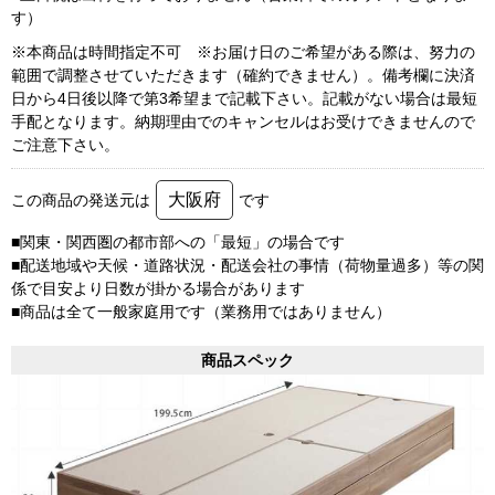
す）
※本商品は時間指定不可 ※お届け日のご希望がある際は、努力の
範囲で調整させていただきます（確約できません）。備考欄に決済
日から4日後以降で第3希望まで記載下さい。記載がない場合は最短
手配となります。納期理由でのキャンセルはお受けできませんので
ご注意下さい。
大阪府
この商品の発送元は
です
■関東・関西圏の都市部への「最短」の場合です
■配送地域や天候・道路状況・配送会社の事情（荷物量過多）等の関
係で目安より日数が掛かる場合があります
■商品は全て一般家庭用です（業務用ではありません）
商品スペック