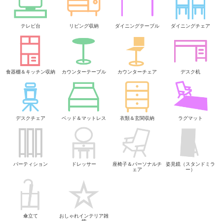
テレビ台
リビング収納
ダイニングテーブル
ダイニングチェア
食器棚＆キッチン収納
カウンターテーブル
カウンターチェア
デスク机
デスクチェア
ベッド＆マットレス
衣類＆玄関収納
ラグマット
パーティション
ドレッサー
座椅子＆パーソナルチ
姿見鏡（スタンドミラ
ェア
ー）
傘立て
おしゃれインテリア雑