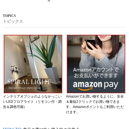
貨
トピックス
インテリアオブジェのようなかっこい
Amazonでお買い物するように、安全
いLEDフロアライト（リモコン付・調
＆最短2クリックでお買い物できま
光＆調色可能）
す。Amazonポイントもご利用いただ
けます。