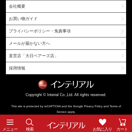
会社概要
お買い物ガイド
プライバシーポリシー・免責事項
メールが届かない方へ
直営店「大日ベアーズ店」
採用情報
Copyright © Interial Co.,Ltd. All rights reserved.
This site is protected by reCAPTCHA and the Google
Privacy Policy
and
Terms of
Service
apply.
メニュー
検索
お気に入り
カート