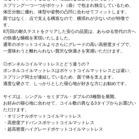
スプリング一つ一つがポケット（袋）で包まれ独立しているため、
体圧分散に優れ、体型や姿勢の凸凹に合わせてフィットします。
面ではなく、点で支える構造なので、横揺れが少ないのが特徴で
す。
8万回の耐久テストをクリアした安心の品質は、あらゆる世代の方へ
の快適な睡眠を実現いたしました。
通常のポケットコイルよりさらにグレードの高い高密度タイプで、
一度味わうと離れられない贅沢な快適さを実感いただけます。
◎ボンネルコイルマットレスとどう違うの？
ボンネルコイルマットレスはポケットコイルマットレスとは違い、
スプリング同士が連結しているため、面で体を支えます。
適度な硬さで、しっかりとした寝心地が好きな方にお勧めです。
サイズは、シングル・セミダブル・ダブルの3種類を展開。
お好みの寝心地に合わせて、コイル数の異なる3タイプからお選びい
ただけます。
・オリジナルポケットコイルマットレス
・高密度アドバンスポケットコイルマットレス
・超高密度ハイグレードポケットコイルマットレス