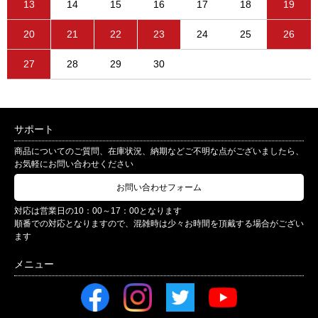
13
14
15
16
17
18
19
20
21
22
23
24
25
26
27
28
29
30
サポート
商品についてのご質問、在庫状況、納期などご不明な点がございましたら、
お気軽にお問い合わせください
お問い合わせフォーム
対応は営業日の10：00～17：00となります
順番での対応となりますので、混雑時は少々お時間を頂戴する場合がござい
ます