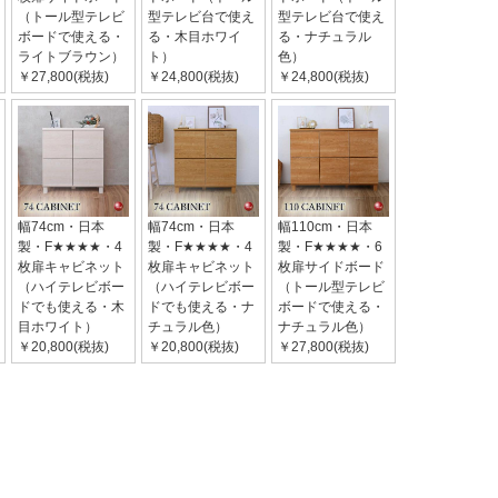
（トール型テレビ
型テレビ台で使え
型テレビ台で使え
ボードで使える・
る・木目ホワイ
る・ナチュラル
ライトブラウン）
ト）
色）
￥27,800(税抜)
￥24,800(税抜)
￥24,800(税抜)
幅74cm・日本
幅74cm・日本
幅110cm・日本
製・F★★★★・4
製・F★★★★・4
製・F★★★★・6
枚扉キャビネット
枚扉キャビネット
枚扉サイドボード
（ハイテレビボー
（ハイテレビボー
（トール型テレビ
ドでも使える・木
ドでも使える・ナ
ボードで使える・
目ホワイト）
チュラル色）
ナチュラル色）
￥20,800(税抜)
￥20,800(税抜)
￥27,800(税抜)