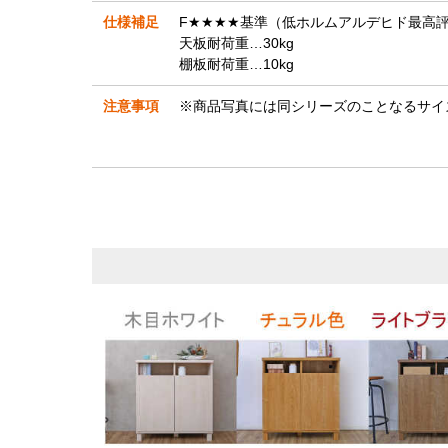
仕様補足
F★★★★基準（低ホルムアルデヒド最高
天板耐荷重…30kg
棚板耐荷重…10kg
注意事項
※商品写真には同シリーズのことなるサイ