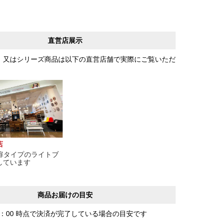
直営店展示
、又はシリーズ商品は以下の直営店舗で実際にご覧いただ
店
枚扉タイプのライトブ
しています
商品お届けの目安
0：00 時点で決済が完了している場合の目安です