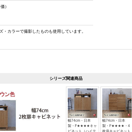
評価）
ズ・カラーで撮影したものも使用しています。
シリーズ関連商品
幅74cm・日本
幅74cm・日本
製・F★★★★キャ
製・F★★★★・4
ビネット（ハイテ
枚扉キャビネット