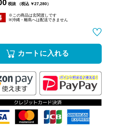
00
税抜 （税込 ￥27,280）
※この商品は玄関渡しです
※沖縄・離島へは配送できません
カートに入れる