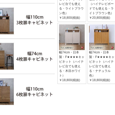
レビ台でも使え
（ハイテレビボー
る・ライトブラウ
ドでも使える・ラ
ン色）
イトブラウン色）
￥18,800(税抜)
￥20,800(税抜)
幅74cm・日本
幅74cm・日本
製・F★★★★キャ
製・F★★★★キャ
ビネット（ハイテ
ビネット（ハイテ
レビ台でも使え
レビ台でも使え
る・木目ホワイ
る・ナチュラル
ト）
色）
￥18,800(税抜)
￥18,800(税抜)