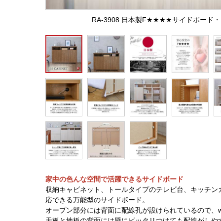
RA-3908 日本製F★★★★サイドボー
家中の色んな空間で活躍できるサイドボード
収納キャビネット、トールタイプのテレビ台、キッチン
応できる万能型のサイドボード。
オープン部分には背面に配線孔が設けられているので、w
天板と地板の背面には壁にピッタリつけても配線がしや