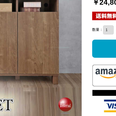
￥24,8
数量：