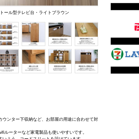
ド・トール型テレビ台・ライトブラウン
カウンター下収納など、お部屋の用途に合わせて対
ifiルーターなど家電製品も使いやすいです。
すいよう、コードスリットを設けています。