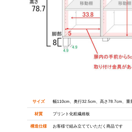
サイズ
幅110cm、奥行32.5cm、高さ78.7cm、重
材質
プリント化粧繊維板
構造仕様
お客様で組み立てていただく商品です