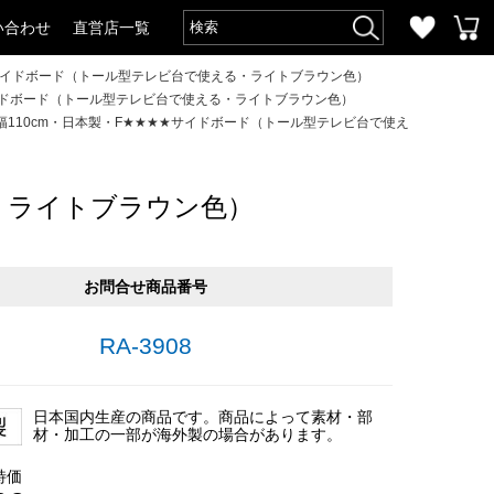
い合わせ
直営店一覧
★サイドボード（トール型テレビ台で使える・ライトブラウン色）
サイドボード（トール型テレビ台で使える・ライトブラウン色）
幅110cm・日本製・F★★★★サイドボード（トール型テレビ台で使え
る・ライトブラウン色）
お問合せ商品番号
RA-3908
日本国内生産の商品です。商品によって素材・部
材・加工の一部が海外製の場合があります。
特価