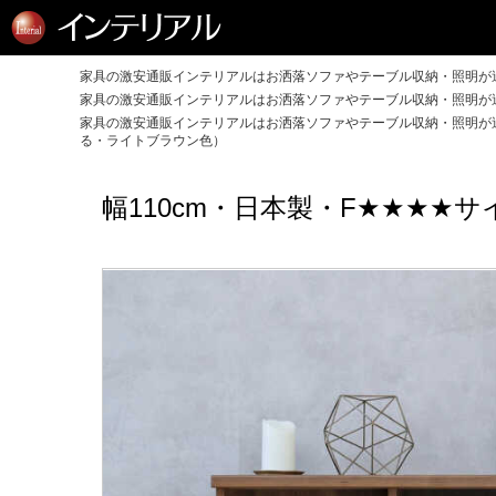
家具の激安通販インテリアルはお洒落ソファやテーブル収納・照明が送
家具の激安通販インテリアルはお洒落ソファやテーブル収納・照明が送
家具の激安通販インテリアルはお洒落ソファやテーブル収納・照明が送
る・ライトブラウン色）
幅110cm・日本製・F★★★