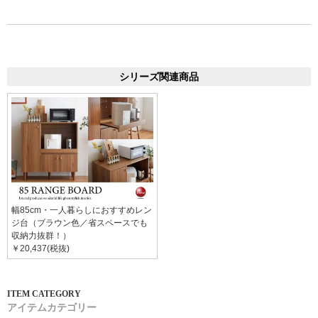
シリーズ関連商品
幅85cm・一人暮らしにおすすめレン
ジ台（ブラウン色／省スペースでも
収納力抜群！）
￥20,437(税抜)
アイテムカテゴリー