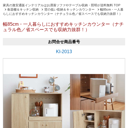
家具の激安通販インテリアルはお洒落ソファやテーブル収納・照明が送料無料 TOP
食器棚＆キッチン収納
背の低い収納＆キッチンカウンター
幅85cm・一人暮
らしにおすすめキッチンカウンター（ナチュラル色／省スペースでも収納力抜群！）
幅85cm・一人暮らしにおすすめキッチンカウンター（ナチ
ュラル色／省スペースでも収納力抜群！）
お問合せ商品番号
KI-2013