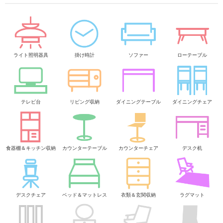
ライト照明器具
掛け時計
ソファー
ローテーブル
テレビ台
リビング収納
ダイニングテーブル
ダイニングチェア
食器棚＆キッチン収納
カウンターテーブル
カウンターチェア
デスク机
デスクチェア
ベッド＆マットレス
衣類＆玄関収納
ラグマット