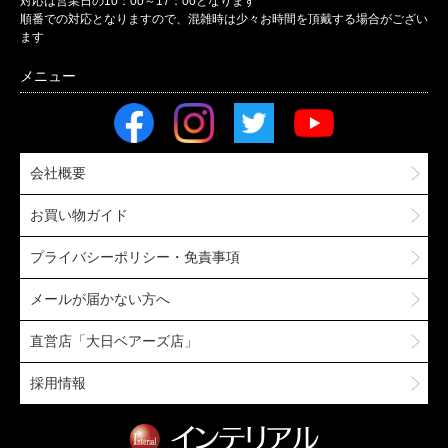
対応は営業日の10：00～17：00となります
順番での対応となりますので、混雑時は少々お時間を頂戴する場合がござい
ます
会社概要
お買い物ガイド
プライバシーポリシー・免責事項
メールが届かない方へ
直営店「大日ベアーズ店」
採用情報