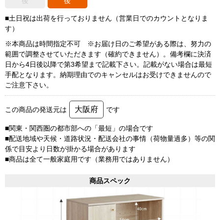
後
後
■土日祝は出荷を行っておりません（営業日でのカウントとなりま
す）
※本商品は時間指定不可 ※お届け日のご希望がある際は、努力の
範囲で調整させていただきます（確約できません）。備考欄に決済
日から4日後以降で第3希望まで記載下さい。記載がない場合は最短
手配となります。納期理由でのキャンセルはお受けできませんので
ご注意下さい。
大阪府
この商品の発送元は
です
■関東・関西圏の都市部への「最短」の場合です
■配送地域や天候・道路状況・配送会社の事情（荷物量過多）等の関
係で目安より日数が掛かる場合があります
■商品は全て一般家庭用です（業務用ではありません）
商品スペック