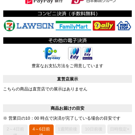
豊富なお支払方法をご用意しています
直営店展示
こちらの商品は直営店での展示はありません
商品お届けの目安
※ 営業日の10：00 時点で決済が完了している場合の目安です
2～4日前
4～6日前
1週間前後
10日前後
日時指定×