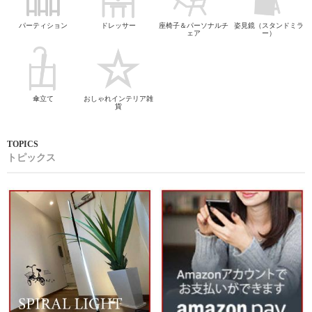
パーティション
ドレッサー
座椅子＆パーソナルチ
姿見鏡（スタンドミラ
ェア
ー）
傘立て
おしゃれインテリア雑
貨
トピックス