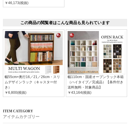
￥46,173(税抜)
この商品の閲覧者はこんな商品も見られています
幅55cm×奥行16／21／26cm・スリ
幅110cm・国産オープンラック本箱
ムデザインラック（キャスター付
（ハイタイプ／完成品）【条件付き
き）
送料無料・対象商品】
￥6,800(税抜)
￥43,164(税抜)
アイテムカテゴリー