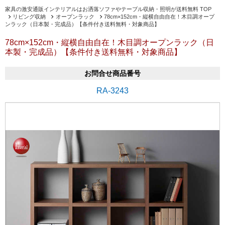
家具の激安通販インテリアルはお洒落ソファやテーブル収納・照明が送料無料 TOP
リビング収納
オープンラック
78cm×152cm・縦横自由自在！木目調オープ
ンラック（日本製・完成品）【条件付き送料無料・対象商品】
78cm×152cm・縦横自由自在！木目調オープンラック（日
本製・完成品）【条件付き送料無料・対象商品】
お問合せ商品番号
RA-3243