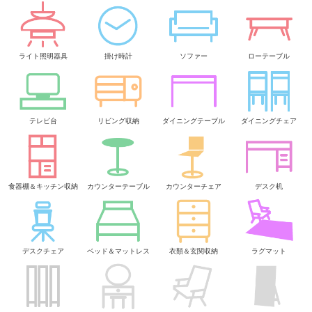
ライト照明器具
掛け時計
ソファー
ローテーブル
テレビ台
リビング収納
ダイニングテーブル
ダイニングチェア
食器棚＆キッチン収納
カウンターテーブル
カウンターチェア
デスク机
デスクチェア
ベッド＆マットレス
衣類＆玄関収納
ラグマット