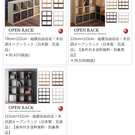
78cm×115cm・縦横自由自在！木目
115cm×115cm・縦横自由自在！木目
調オープンラック（日本製・完成
調オープンラック（日本製・完成
品）
品）【条件付き送料無料・対象商
￥30,437(税抜)
品】
￥39,528(税抜)
115cm×152cm・縦横自由自在！木
目調オープンラック（日本製・完成
品）【条件付き送料無料・対象商
品】