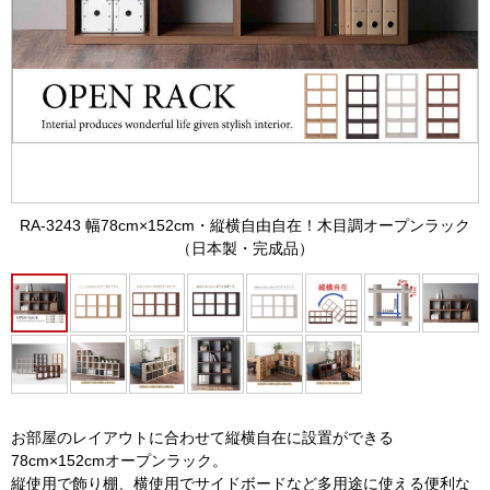
RA-3243 幅78cm×152cm・縦横自由自在！木目調オープンラック
（日本製・完成品）
お部屋のレイアウトに合わせて縦横自在に設置ができる
78cm×152cmオープンラック。
縦使用で飾り棚、横使用でサイドボードなど多用途に使える便利な