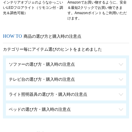
インテリアオブジェのようなかっこい
Amazonでお買い物するように、安全
いLEDフロアライト（リモコン付・調
＆最短2クリックでお買い物できま
光＆調色可能）
す。Amazonポイントもご利用いただ
けます。
商品の選び方と購入時の注意点
カテゴリー毎にアイテム選びのヒントをまとめました
ソファーの選び方・購入時の注意点
テレビ台の選び方・購入時の注意点
ライト照明器具の選び方・購入時の注意点
ベッドの選び方・購入時の注意点