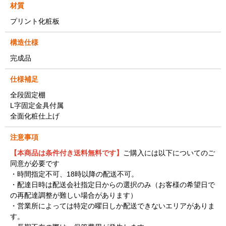
材質
プリント化粧板
構造仕様
完成品
仕様補足
全段固定棚
L字固定金具付属
全面化粧仕上げ
注意事項
【本商品は条件付き送料無料です】
ご購入には以下についてのご
同意が必要です
・時間指定不可、18時以降の配送不可。
・配達日時は配送会社指定日からの選択のみ（お客様の希望日で
の再配達調整が難しい場合があります）
・営業所によっては特定の曜日しか配送できないエリアがありま
す。