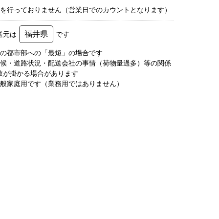
荷を行っておりません（営業日でのカウントとなります）
福井県
送元は
です
圏の都市部への「最短」の場合です
天候・道路状況・配送会社の事情（荷物量過多）等の関係
数が掛かる場合があります
一般家庭用です（業務用ではありません）