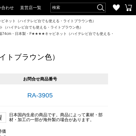
い合わせ
直営店一覧
キャビネット（ハイテレビ台でも使える・ライトブラウン色）
ネット（ハイテレビ台でも使える・ライトブラウン色）
幅74cm・日本製・F★★★★キャビネット（ハイテレビ台でも使える・
ライトブラウン色）
お問合せ商品番号
RA-3905
日本国内生産の商品です。商品によって素材・部
材・加工の一部が海外製の場合があります。
特価