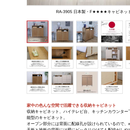
RA-3905 日本製・F★★★★キャビ
家中の色んな空間で活躍できる収納キャビネット
収納キャビネット、ハイテレビ台、キッチンカウンター
能型のキャビネット。
オープン部分には背面に配線孔が設けられているので、w
天板と地板の背面には壁にピッタリつけても配線がしや