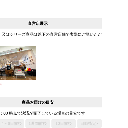
直営店展示
、又はシリーズ商品は以下の直営店舗で実際にご覧いただ
店
商品お届けの目安
0：00 時点で決済が完了している場合の目安です
4～6日前後
1週間前後
10日前後
日時指定×