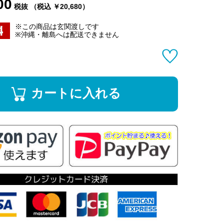
00
税抜 （税込 ￥20,680）
※この商品は玄関渡しです
※沖縄・離島へは配送できません
カートに入れる