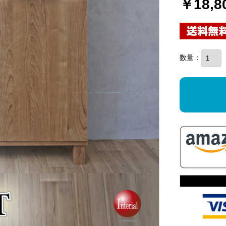
￥18,8
数量：