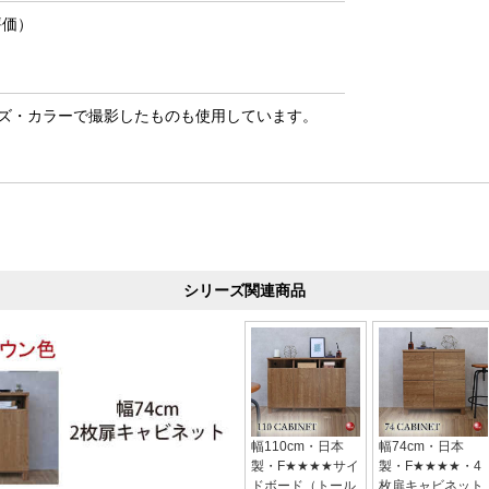
評価）
ズ・カラーで撮影したものも使用しています。
シリーズ関連商品
幅110cm・日本
幅74cm・日本
製・F★★★★サイ
製・F★★★★・4
ドボード（トール
枚扉キャビネット