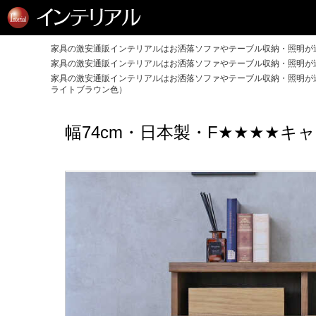
家具の激安通販インテリアルはお洒落ソファやテーブル収納・照明が送
家具の激安通販インテリアルはお洒落ソファやテーブル収納・照明が送
家具の激安通販インテリアルはお洒落ソファやテーブル収納・照明が送
ライトブラウン色）
幅74cm・日本製・F★★★★