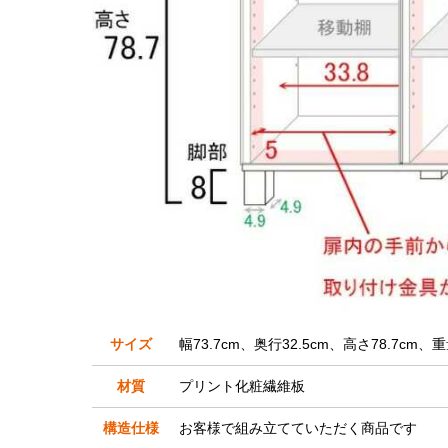
サイズ
幅73.7cm、奥行32.5cm、高さ78.7cm、重
材質
プリント化粧繊維板
構造仕様
お客様で組み立てていただく商品です