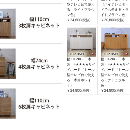
型テレビ台で使え
（ハイテレビボー
る・ライトブラウ
ドでも使える・ラ
ン色）
イトブラウン色）
￥24,800(税抜)
￥20,800(税抜)
幅110cm・日本
幅110cm・日本
製・F★★★★サイ
製・F★★★★サイ
ドボード（トール
ドボード（トール
型テレビ台で使え
型テレビ台で使え
る・木目ホワイ
る・ナチュラル
ト）
色）
￥24,800(税抜)
￥24,800(税抜)