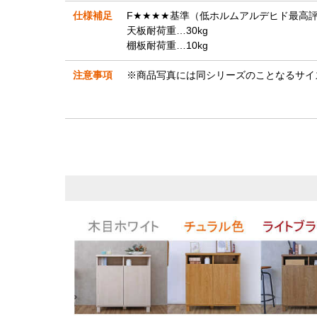
仕様補足
F★★★★基準（低ホルムアルデヒド最高
天板耐荷重…30kg
棚板耐荷重…10kg
注意事項
※商品写真には同シリーズのことなるサイ