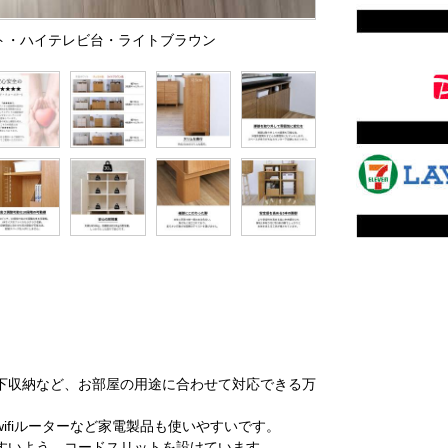
ネット・ハイテレビ台・ライトブラウン
下収納など、お部屋の用途に合わせて対応できる万
ifiルーターなど家電製品も使いやすいです。
すいよう、コードスリットを設けています。