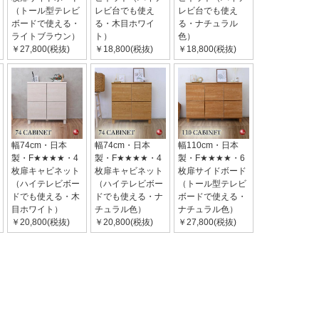
（トール型テレビ
レビ台でも使え
レビ台でも使え
ボードで使える・
る・木目ホワイ
る・ナチュラル
ライトブラウン）
ト）
色）
￥27,800(税抜)
￥18,800(税抜)
￥18,800(税抜)
幅74cm・日本
幅74cm・日本
幅110cm・日本
製・F★★★★・4
製・F★★★★・4
製・F★★★★・6
枚扉キャビネット
枚扉キャビネット
枚扉サイドボード
（ハイテレビボー
（ハイテレビボー
（トール型テレビ
ドでも使える・木
ドでも使える・ナ
ボードで使える・
目ホワイト）
チュラル色）
ナチュラル色）
￥20,800(税抜)
￥20,800(税抜)
￥27,800(税抜)