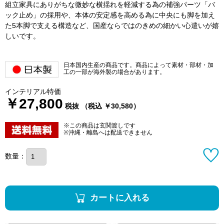
組立家具にありがちな微妙な横揺れを軽減する為の補強パーツ「バ
ック止め」の採用や、本体の安定感を高める為に中央にも脚を加え
た5本脚で支える構造など、国産ならではのきめの細かい心遣いが嬉
しいです。
日本国内生産の商品です。商品によって素材・部材・加
工の一部が海外製の場合があります。
インテリアル特価
￥27,800
税抜 （税込 ￥30,580）
※この商品は玄関渡しです
※沖縄・離島へは配送できません
数量：
カートに入れる