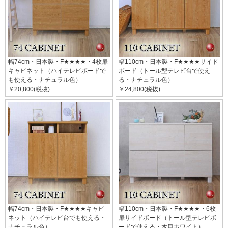
幅74cm・日本製・F★★★★・4枚扉
幅110cm・日本製・F★★★★サイド
キャビネット（ハイテレビボードで
ボード（トール型テレビ台で使え
も使える・ナチュラル色）
る・ナチュラル色）
￥20,800(税抜)
￥24,800(税抜)
幅74cm・日本製・F★★★★キャビ
幅110cm・日本製・F★★★★・6枚
ネット（ハイテレビ台でも使える・
扉サイドボード（トール型テレビボ
ナチュラル色）
ードで使える・木目ホワイト）