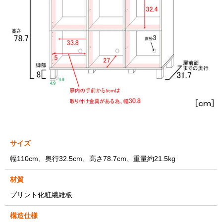
サイズ
幅110cm、奥行32.5cm、高さ78.7cm、重量約21.5kg
材質
プリント化粧繊維板
構造仕様