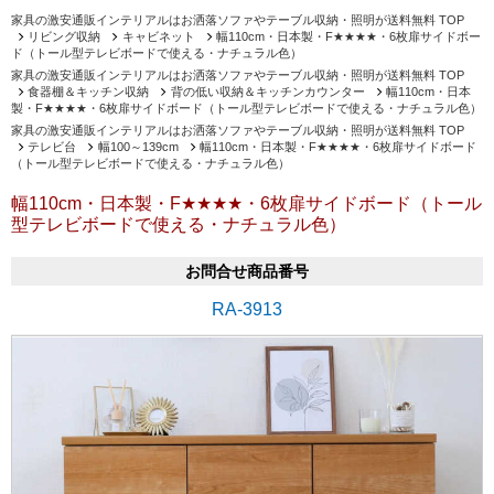
家具の激安通販インテリアルはお洒落ソファやテーブル収納・照明が送料無料 TOP
リビング収納
キャビネット
幅110cm・日本製・F★★★★・6枚扉サイドボー
ド（トール型テレビボードで使える・ナチュラル色）
家具の激安通販インテリアルはお洒落ソファやテーブル収納・照明が送料無料 TOP
食器棚＆キッチン収納
背の低い収納＆キッチンカウンター
幅110cm・日本
製・F★★★★・6枚扉サイドボード（トール型テレビボードで使える・ナチュラル色）
家具の激安通販インテリアルはお洒落ソファやテーブル収納・照明が送料無料 TOP
テレビ台
幅100～139cm
幅110cm・日本製・F★★★★・6枚扉サイドボード
（トール型テレビボードで使える・ナチュラル色）
幅110cm・日本製・F★★★★・6枚扉サイドボード（トール
型テレビボードで使える・ナチュラル色）
お問合せ商品番号
RA-3913