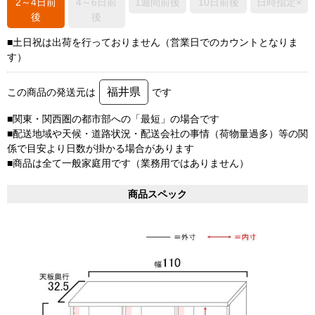
2～4日前
4～6日前
1週間前後
10日前後
日時指定×
後
後
■土日祝は出荷を行っておりません（営業日でのカウントとなりま
す）
福井県
この商品の発送元は
です
■関東・関西圏の都市部への「最短」の場合です
■配送地域や天候・道路状況・配送会社の事情（荷物量過多）等の関
係で目安より日数が掛かる場合があります
■商品は全て一般家庭用です（業務用ではありません）
商品スペック