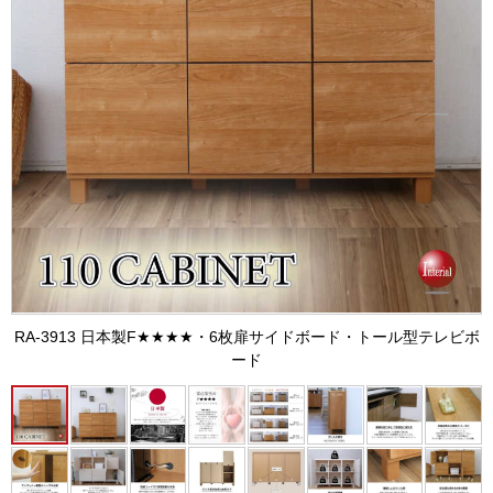
RA-3913 日本製F★★★★・6枚扉サイドボード・トール型テレビボ
ード