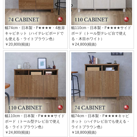
幅74cm・日本製・F★★★★・4枚扉
幅110cm・日本製・F★★★★サイド
キャビネット（ハイテレビボードで
ボード（トール型テレビ台で使え
も使える・ライトブラウン色）
る・木目ホワイト）
￥20,800(税抜)
￥24,800(税抜)
幅110cm・日本製・F★★★★サイド
幅74cm・日本製・F★★★★キャビ
ボード（トール型テレビ台で使え
ネット（ハイテレビ台でも使える・
る・ライトブラウン色）
ライトブラウン色）
￥24,800(税抜)
￥18,800(税抜)