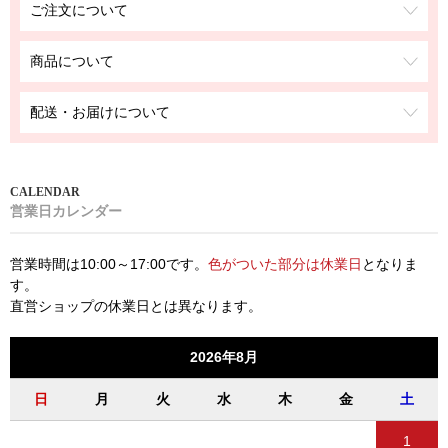
ご注文について
商品について
配送・お届けについて
営業日カレンダー
営業時間は10:00～17:00です。
色がついた部分は休業日
となりま
す。
直営ショップの休業日とは異なります。
2026年8月
日
月
火
水
木
金
土
1