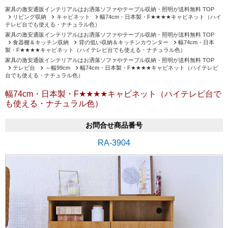
家具の激安通販インテリアルはお洒落ソファやテーブル収納・照明が送料無料 TOP
リビング収納
キャビネット
幅74cm・日本製・F★★★★キャビネット（ハイ
テレビ台でも使える・ナチュラル色）
家具の激安通販インテリアルはお洒落ソファやテーブル収納・照明が送料無料 TOP
食器棚＆キッチン収納
背の低い収納＆キッチンカウンター
幅74cm・日本
製・F★★★★キャビネット（ハイテレビ台でも使える・ナチュラル色）
家具の激安通販インテリアルはお洒落ソファやテーブル収納・照明が送料無料 TOP
テレビ台
～幅99cm
幅74cm・日本製・F★★★★キャビネット（ハイテレビ
台でも使える・ナチュラル色）
幅74cm・日本製・F★★★★キャビネット（ハイテレビ台で
も使える・ナチュラル色）
お問合せ商品番号
RA-3904