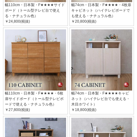
幅110cm・日本製・F★★★★サイド
幅74cm・日本製・F★★★★・4枚扉
ボード（トール型テレビ台で使え
キャビネット（ハイテレビボードで
る・ナチュラル色）
も使える・ナチュラル色）
￥24,800(税抜)
￥20,800(税抜)
幅110cm・日本製・F★★★★・6枚
幅74cm・日本製・F★★★★キャビ
扉サイドボード（トール型テレビボ
ネット（ハイテレビ台でも使える・
ードで使える・ナチュラル色）
木目ホワイト）
￥27,800(税抜)
￥18,800(税抜)