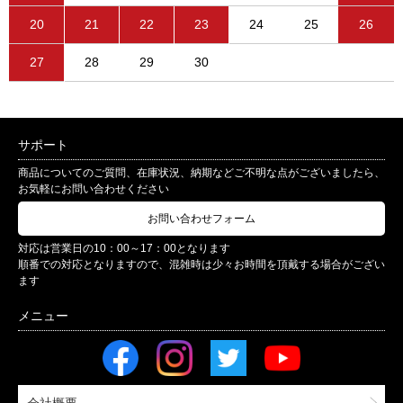
20
21
22
23
24
25
26
27
28
29
30
サポート
商品についてのご質問、在庫状況、納期などご不明な点がございましたら、
お気軽にお問い合わせください
お問い合わせフォーム
対応は営業日の10：00～17：00となります
順番での対応となりますので、混雑時は少々お時間を頂戴する場合がござい
ます