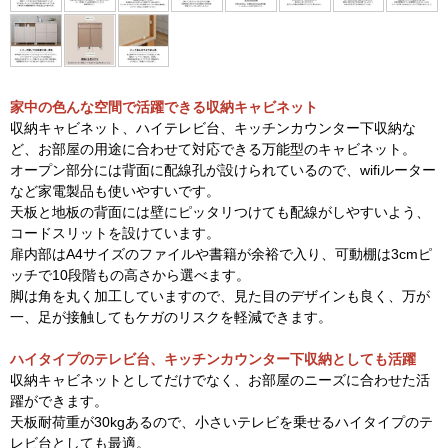
家中の色んな空間で活躍できる収納キャビネット
収納キャビネット、ハイテレビ台、キッチンカウンター下収納な
ど、お部屋の用途に合わせて対応できる万能型のキャビネット。
オープン部分には背面に配線孔が設けられているので、wifiルーター
など家電製品も使いやすいです。
天板と地板の背面には壁にピッタリつけても配線がしやすいよう、
コードスリットを設けています。
扉内部はA4サイズのファイルや書籍が余裕で入り、可動棚は3cmピ
ッチで10段階もの高さから選べます。
脚は角を丸く加工していますので、見た目のデザインも良く、万が
一、足が接触してもケガのリスクを軽減できます。
ハイタイプのテレビ台、キッチンカウンター下収納としても活躍
収納キャビネットとしてだけでなく、お部屋のニーズに合わせた活
躍ができます。
天板耐荷重が30kgあるので、小さいテレビを乗せるハイタイプのテ
レビ台としても最適。