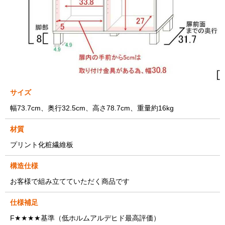
サイズ
幅73.7cm、奥行32.5cm、高さ78.7cm、重量約16kg
材質
プリント化粧繊維板
構造仕様
お客様で組み立てていただく商品です
仕様補足
F★★★★基準（低ホルムアルデヒド最高評価）