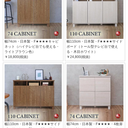
幅74cm・日本製・F★★★★キャビ
幅110cm・日本製・F★★★★サイド
ネット（ハイテレビ台でも使える・
ボード（トール型テレビ台で使え
ライトブラウン色）
る・木目ホワイト）
￥18,800(税抜)
￥24,800(税抜)
幅110cm・日本製・F★★★★サイド
幅74cm・日本製・F★★★★・4枚扉