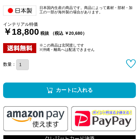
日本国内生産の商品です。商品によって素材・部材・加
工の一部が海外製の場合があります。
インテリアル特価
￥18,800
税抜 （税込 ￥20,680）
※この商品は玄関渡しです
※沖縄・離島へは配送できません
数量：
カートに入れる