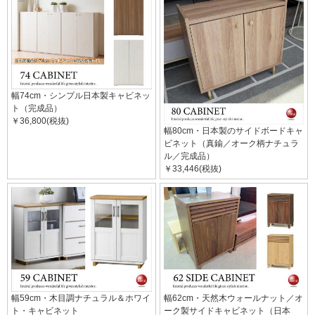
幅74cm・シンプル日本製キャビネッ
ト（完成品）
￥36,800(税抜)
幅80cm・日本製のサイドボードキャ
ビネット（真鍮／オーク柄ナチュラ
ル／完成品）
￥33,446(税抜)
幅59cm・木目調ナチュラル＆ホワイ
幅62cm・天然木ウォールナット／オ
ト・キャビネット
ーク製サイドキャビネット（日本