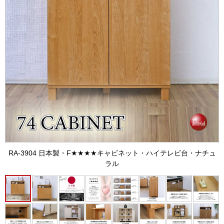
RA-3904 日本製・F★★★★キャビネット・ハイテレビ台・ナチュ
ラル