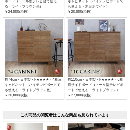
ボード（トール型テレビ台で使え
キャビネット（ハイテレビボードで
る・ライトブラウン色）
も使える・木目ホワイト）
￥24,800(税抜)
￥20,800(税抜)
幅74cm・日本製・F★★★★・4枚扉
幅110cm・日本製・F★★★★・6枚
キャビネット（ハイテレビボードで
扉サイドボード（トール型テレビボ
も使える・ライトブラウン色）
ードで使える・ライトブラウン）
￥20,800(税抜)
￥27,800(税抜)
この商品の閲覧者はこんな商品も見られています