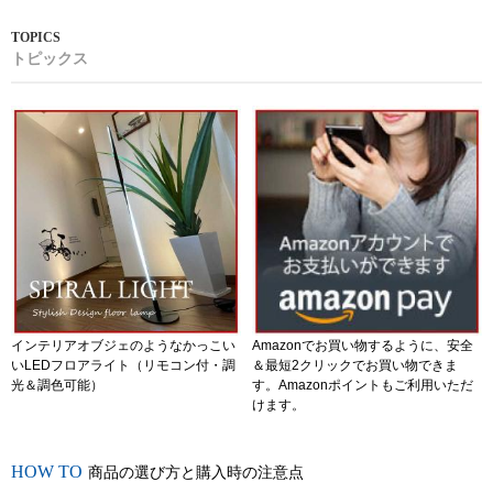
トピックス
インテリアオブジェのようなかっこい
Amazonでお買い物するように、安全
いLEDフロアライト（リモコン付・調
＆最短2クリックでお買い物できま
光＆調色可能）
す。Amazonポイントもご利用いただ
けます。
商品の選び方と購入時の注意点