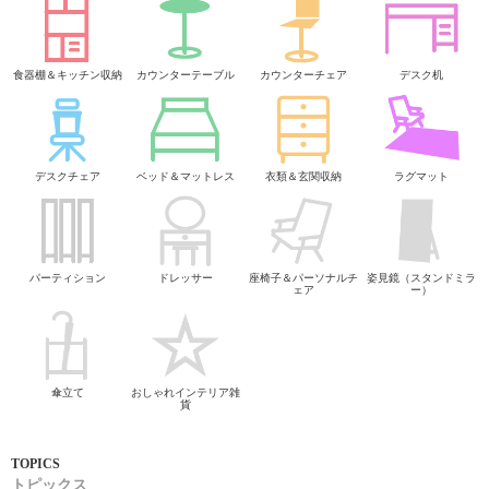
食器棚＆キッチン収納
カウンターテーブル
カウンターチェア
デスク机
デスクチェア
ベッド＆マットレス
衣類＆玄関収納
ラグマット
パーティション
ドレッサー
座椅子＆パーソナルチ
姿見鏡（スタンドミラ
ェア
ー）
傘立て
おしゃれインテリア雑
貨
トピックス