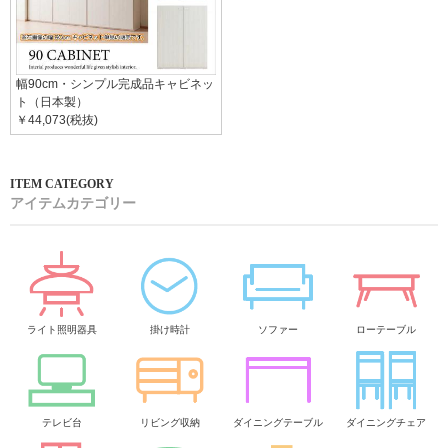
幅90cm・シンプル完成品キャビネッ
ト（日本製）
￥44,073(税抜)
アイテムカテゴリー
ライト照明器具
掛け時計
ソファー
ローテーブル
テレビ台
リビング収納
ダイニングテーブル
ダイニングチェア