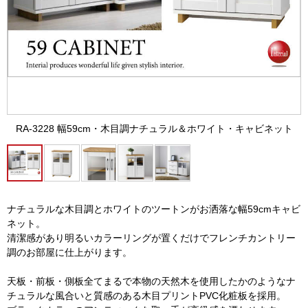
RA-3228 幅59cm・木目調ナチュラル＆ホワイト・キャビネット
ナチュラルな木目調とホワイトのツートンがお洒落な幅59cmキャビ
ネット。
清潔感があり明るいカラーリングが置くだけでフレンチカントリー
調のお部屋に仕上がります。
天板・前板・側板全てまるで本物の天然木を使用したかのようなナ
チュラルな風合いと質感のある木目プリントPVC化粧板を採用。