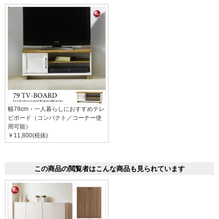
幅79cm・一人暮らしにおすすめテレ
ビボード（コンパクト／コーナー使
用可能）
￥11,800(税抜)
この商品の閲覧者はこんな商品も見られています