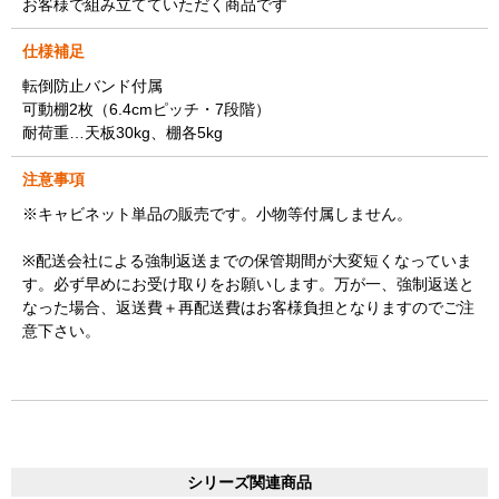
お客様で組み立てていただく商品です
仕様補足
転倒防止バンド付属
可動棚2枚（6.4cmピッチ・7段階）
耐荷重…天板30kg、棚各5kg
注意事項
※キャビネット単品の販売です。小物等付属しません。
※配送会社による強制返送までの保管期間が大変短くなっていま
す。必ず早めにお受け取りをお願いします。万が一、強制返送と
なった場合、返送費＋再配送費はお客様負担となりますのでご注
意下さい。
シリーズ関連商品