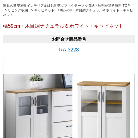
家具の激安通販インテリアルはお洒落ソファやテーブル収納・照明が送料無料 TOP
リビング収納
キャビネット
幅59cm・木目調ナチュラル＆ホワイト・キャビ
ネット
幅59cm・木目調ナチュラル＆ホワイト・キャビネット
お問合せ商品番号
RA-3228