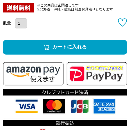
※この商品は玄関渡しです
※北海道・沖縄・離島は別途お見積りとなります
数量：
カートに入れる