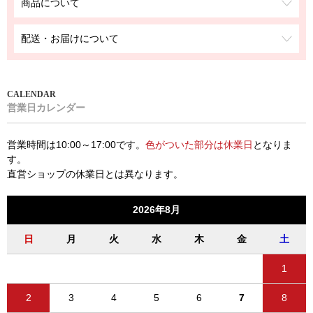
商品について
配送・お届けについて
営業日カレンダー
営業時間は10:00～17:00です。
色がついた部分は休業日
となりま
す。
直営ショップの休業日とは異なります。
2026年8月
日
月
火
水
木
金
土
1
2
3
4
5
6
7
8