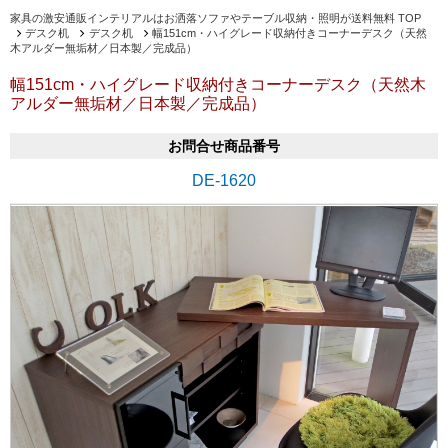
家具の激安通販インテリアルはお洒落ソファやテーブル収納・照明が送料無料 TOP
デスク机
デスク机
幅151cm・ハイグレード収納付きコーナーデスク（天然
木アルダー無垢材／日本製／完成品）
幅151cm・ハイグレード収納付きコーナーデスク（天然木
アルダー無垢材／日本製／完成品）
お問合せ商品番号
DE-1620