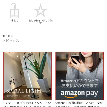
傘立て
おしゃれインテリア雑
貨
トピックス
インテリアオブジェのようなかっこい
Amazonでお買い物するように、安全