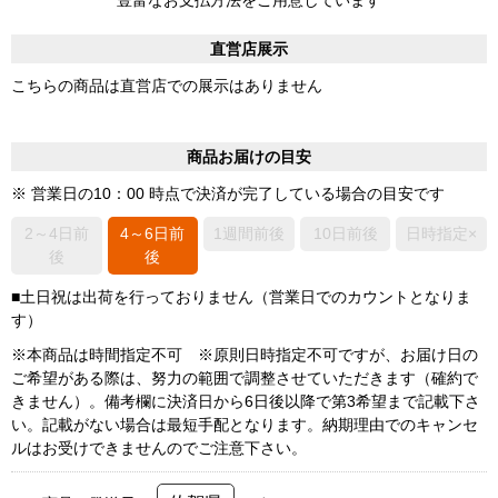
直営店展示
こちらの商品は直営店での展示はありません
商品お届けの目安
※ 営業日の10：00 時点で決済が完了している場合の目安です
2～4日前
4～6日前
1週間前後
10日前後
日時指定×
後
後
■土日祝は出荷を行っておりません（営業日でのカウントとなりま
す）
※本商品は時間指定不可 ※原則日時指定不可ですが、お届け日の
ご希望がある際は、努力の範囲で調整させていただきます（確約で
きません）。備考欄に決済日から6日後以降で第3希望まで記載下さ
い。記載がない場合は最短手配となります。納期理由でのキャンセ
ルはお受けできませんのでご注意下さい。