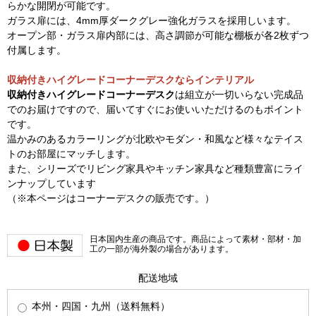
らかな開閉が可能です。
ガラス扉には、4mm厚ダークグレー強化ガラスを採用しいます。
オープン部・ガラス扉内部には、高さ調節が可能な棚板が各2枚ずつ
付属します。
収納付きハイグレードコーナーデスクならインテリアル
収納付きハイグレードコーナーデスク
は組立が一切いらない完成品
でのお届けですので、届いてすぐにお使いいただけるのもポイント
です。
温かみのあるカラーリングが北欧やモダン・和風など様々なテイス
トのお部屋にマッチします。
また、シリーズでリビング家具やキッチン家具など種類豊富にライ
ンナップしています
（※本ページはコーナーデスクの販売です。）
日本国内生産の商品です。商品によって素材・部材・加
工の一部が海外製の場合があります。
配送地域
本州・四国・九州（送料無料）