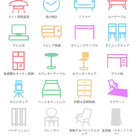
ライト照明器具
掛け時計
ソファー
ローテーブル
テレビ台
リビング収納
ダイニングテーブル
ダイニングチェア
食器棚＆キッチン収納
カウンターテーブル
カウンターチェア
デスク机
デスクチェア
ベッド＆マットレス
衣類＆玄関収納
ラグマット
パーティション
ドレッサー
座椅子＆パーソナルチ
姿見鏡（スタンドミラ
ェア
ー）