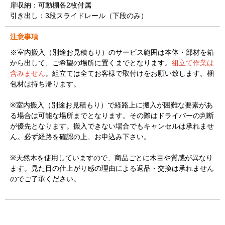
扉収納：可動棚各2枚付属
引き出し：3段スライドレール（下段のみ）
注意事項
※室内搬入（別途お見積もり）のサービス範囲は本体・部材を箱
から出して、ご希望の場所に置くまでとなります。
組立て作業は
含みません
。組立ては全てお客様で取付けをお願い致します。梱
包材は持ち帰ります。
※室内搬入（別途お見積もり）で経路上に搬入が困難な要素があ
る場合は可能な場所までとなります。その際はドライバーの判断
が優先となります。搬入できない場合でもキャンセルは承れませ
ん。必ず経路を確認の上、お申込み下さい。
※天然木を使用していますので、商品ごとに木目や質感が異なり
ます。見た目の仕上がり感の理由による返品・交換は承れません
のでご了承ください。