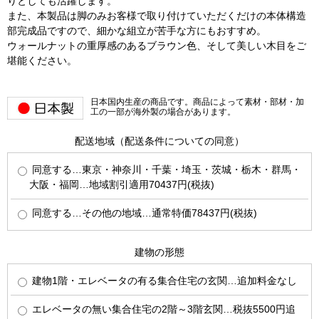
りとしても活躍します。
また、本製品は脚のみお客様で取り付けていただくだけの本体構造
部完成品ですので、細かな組立が苦手な方にもおすすめ。
ウォールナットの重厚感のあるブラウン色、そして美しい木目をご
堪能ください。
日本国内生産の商品です。商品によって素材・部材・加
工の一部が海外製の場合があります。
配送地域（配送条件についての同意）
同意する…東京・神奈川・千葉・埼玉・茨城・栃木・群馬・
大阪・福岡…地域割引適用70437円(税抜)
同意する…その他の地域…通常特価78437円(税抜)
建物の形態
建物1階・エレベータの有る集合住宅の玄関…追加料金なし
エレベータの無い集合住宅の2階～3階玄関…税抜5500円追