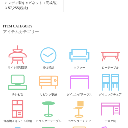
ミンディ製キャビネット（完成品）
￥57,255(税抜)
アイテムカテゴリー
ライト照明器具
掛け時計
ソファー
ローテーブル
テレビ台
リビング収納
ダイニングテーブル
ダイニングチェア
食器棚＆キッチン収納
カウンターテーブル
カウンターチェア
デスク机