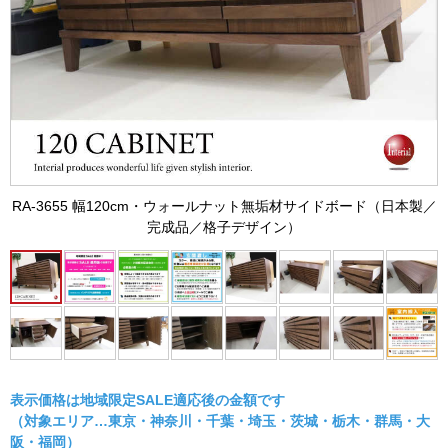
RA-3655 幅120cm・ウォールナット無垢材サイドボード（日本製／
完成品／格子デザイン）
表示価格は地域限定SALE適応後の金額です
（対象エリア…東京・神奈川・千葉・埼玉・茨城・栃木・群馬・大
阪・福岡）