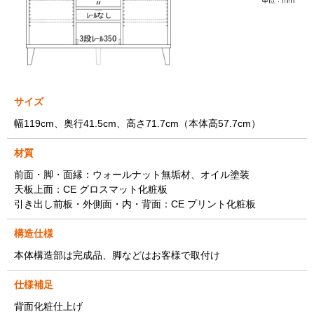
サイズ
幅119cm、奥行41.5cm、高さ71.7cm（本体高57.7cm）
材質
前面・脚・面縁：ウォールナット無垢材、オイル塗装
天板上面：CE グロスマット化粧板
引き出し前板・外側面・内・背面：CE プリント化粧板
構造仕様
本体構造部は完成品、脚などはお客様で取付け
仕様補足
背面化粧仕上げ