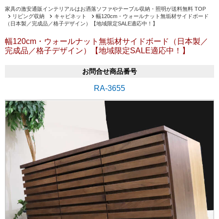
家具の激安通販インテリアルはお洒落ソファやテーブル収納・照明が送料無料 TOP
リビング収納
キャビネット
幅120cm・ウォールナット無垢材サイドボード
（日本製／完成品／格子デザイン）【地域限定SALE適応中！】
幅120cm・ウォールナット無垢材サイドボード（日本製／
完成品／格子デザイン）【地域限定SALE適応中！】
お問合せ商品番号
RA-3655