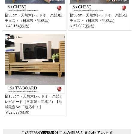
幅53cm・天然木レッドオーク製3段
幅53cm・天然木レッドオーク製5段
チェスト（日本製・完成品）
チェスト（日本製・完成品）
￥43,164(税抜)
￥57,082(税抜)
幅153cm・天然木レッドオーク製テ
レビボード（日本製・完成品）【地
域限定SALE適応中！】
￥52,537(税抜)
この商品の閲覧者はこんな商品も見られています