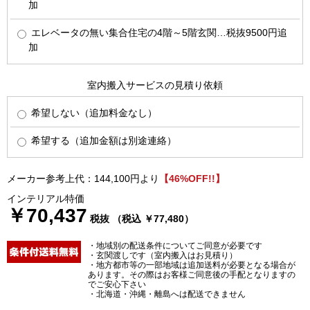
加
エレベータの無い集合住宅の4階～5階玄関…税抜9500円追
加
室内搬入サービスの見積り依頼
希望しない（追加料金なし）
希望する（追加金額は別途連絡）
メーカー参考上代：144,100円より
【46%OFF!!】
インテリアル特価
￥70,437
税抜 （税込 ￥77,480）
・地域別の配送条件についてご同意が必要です
・玄関渡しです（室内搬入はお見積り）
・地方都市等の一部地域は追加送料が必要となる場合が
あります。その際はお客様ご同意後の手配となりますの
でご安心下さい
・北海道・沖縄・離島へは配送できません