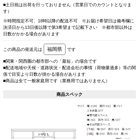
■土日祝は出荷を行っておりません（営業日でのカウントとなりま
す）
※時間指定不可、18時以降の配送不可 ※お届け希望日は備考欄に
決済日から13日後以降で第3希望まで記載下さい ※都市部以外は
日数がかかる場合があります
福岡県
この商品の発送元は
です
■関東・関西圏の都市部への「最短」の場合です
■配送地域や天候・道路状況・配送会社の事情（荷物量過多）等の関
係で目安より日数が掛かる場合があります
■商品は全て一般家庭用です（業務用ではありません）
商品スペック