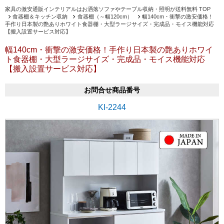
家具の激安通販インテリアルはお洒落ソファやテーブル収納・照明が送料無料 TOP
食器棚＆キッチン収納
食器棚（～幅120cm）
幅140cm・衝撃の激安価格！
手作り日本製の艶ありホワイト食器棚・大型ラージサイズ・完成品・モイス機能対応
【搬入設置サービス対応】
幅140cm・衝撃の激安価格！手作り日本製の艶ありホワイ
ト食器棚・大型ラージサイズ・完成品・モイス機能対応
【搬入設置サービス対応】
お問合せ商品番号
KI-2244