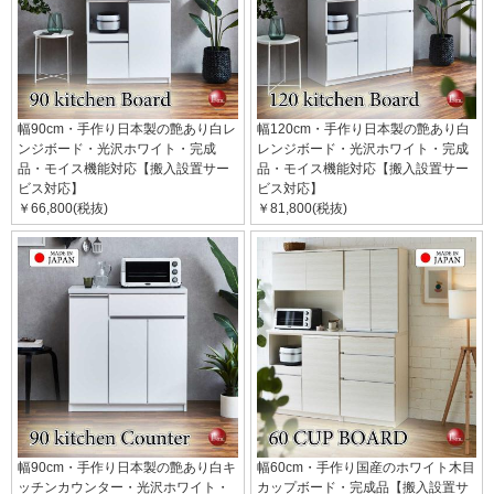
幅90cm・手作り日本製の艶あり白レ
幅120cm・手作り日本製の艶あり白
ンジボード・光沢ホワイト・完成
レンジボード・光沢ホワイト・完成
品・モイス機能対応【搬入設置サー
品・モイス機能対応【搬入設置サー
ビス対応】
ビス対応】
￥66,800(税抜)
￥81,800(税抜)
幅90cm・手作り日本製の艶あり白キ
幅60cm・手作り国産のホワイト木目
ッチンカウンター・光沢ホワイト・
カップボード・完成品【搬入設置サ