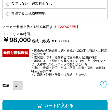
希望しない…追加料金なし
希望する…税抜8000円
メーカー参考上代：139,040円より
【22%OFF!!】
インテリアル特価
￥98,000
税抜 （税込 ￥107,800）
・画像内の配送条件に関する規約(1)(2)(3)の確認とご同意
が必要です
・玄関渡しです（追加料金で室内搬入も対応可能）
・地域によって配送日が異なります（例…火・金のみな
ど、大都市以外はトラックの数が少ない為）
・東北（青森・岩手・宮城・秋田・山形・福島）は追加
料金が必要です
・北海道・沖縄・離島へは配送できません
数量：
カートに入れる