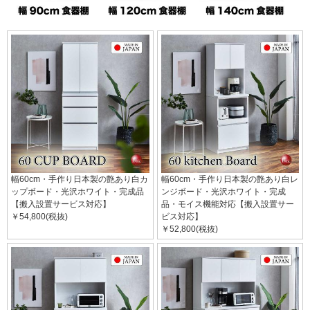
幅60cm・手作り日本製の艶あり白カ
幅60cm・手作り日本製の艶あり白レ
ップボード・光沢ホワイト・完成品
ンジボード・光沢ホワイト・完成
【搬入設置サービス対応】
品・モイス機能対応【搬入設置サー
￥54,800(税抜)
ビス対応】
￥52,800(税抜)