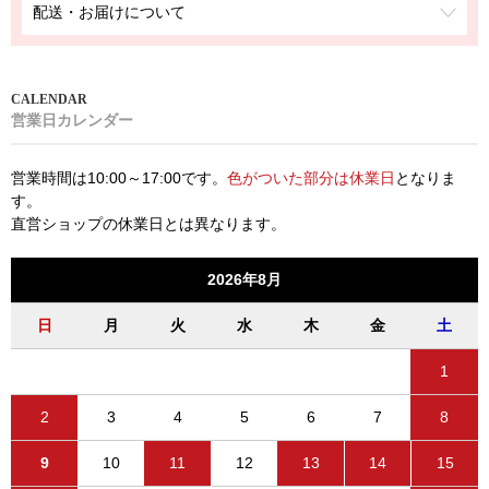
配送・お届けについて
営業日カレンダー
営業時間は10:00～17:00です。
色がついた部分は休業日
となりま
す。
直営ショップの休業日とは異なります。
2026年8月
日
月
火
水
木
金
土
1
2
3
4
5
6
7
8
9
10
11
12
13
14
15