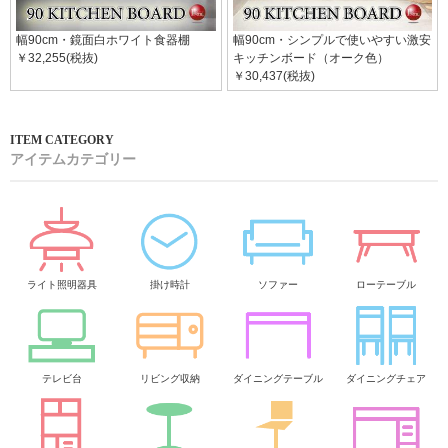
幅90cm・鏡面白ホワイト食器棚
幅90cm・シンプルで使いやすい激安
￥32,255(税抜)
キッチンボード（オーク色）
￥30,437(税抜)
アイテムカテゴリー
ライト照明器具
掛け時計
ソファー
ローテーブル
テレビ台
リビング収納
ダイニングテーブル
ダイニングチェア