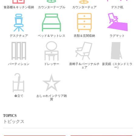
食器棚＆キッチン収納
カウンターテーブル
カウンターチェア
デスク机
デスクチェア
ベッド＆マットレス
衣類＆玄関収納
ラグマット
パーティション
ドレッサー
座椅子＆パーソナルチ
姿見鏡（スタンドミラ
ェア
ー）
傘立て
おしゃれインテリア雑
貨
トピックス