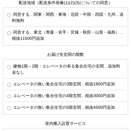
配送地域（配送条件画像(1)(2)(3)についての同意）
同意する…関東・関西・東海・北陸・中国・四国・九州…送
料無料
同意する…東北（青森・岩手・宮城・秋田・山形・福島）…
税抜11500円追加
お届け先玄関の階数
建物1階～2階・エレベータの有る集合住宅の玄関…追加料
金なし
エレベータの無い集合住宅の3階玄関…税抜1800円追加
エレベータの無い集合住宅の4階玄関…税抜3000円追加
エレベータの無い集合住宅の5階玄関…税抜4500円追加
室内搬入設置サービス