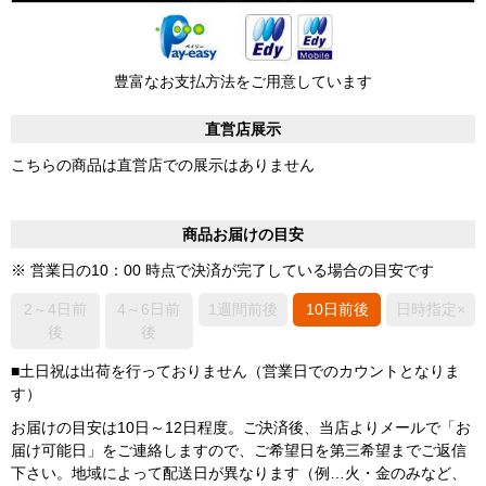
豊富なお支払方法をご用意しています
直営店展示
こちらの商品は直営店での展示はありません
商品お届けの目安
※ 営業日の10：00 時点で決済が完了している場合の目安です
2～4日前
4～6日前
1週間前後
10日前後
日時指定×
後
後
■土日祝は出荷を行っておりません（営業日でのカウントとなりま
す）
お届けの目安は10日～12日程度。ご決済後、当店よりメールで「お
届け可能日」をご連絡しますので、ご希望日を第三希望までご返信
下さい。地域によって配送日が異なります（例…火・金のみなど、