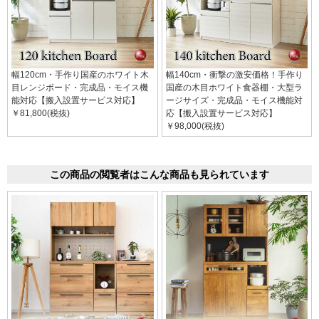
幅120cm・手作り国産のホワイト木
幅140cm・衝撃の激安価格！手作り
目レンジボード・完成品・モイス機
国産の木目ホワイト食器棚・大型ラ
能対応【搬入設置サービス対応】
ージサイズ・完成品・モイス機能対
￥81,800(税抜)
応【搬入設置サービス対応】
￥98,000(税抜)
この商品の閲覧者はこんな商品も見られています