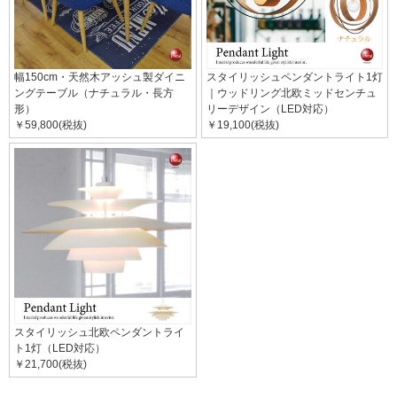
幅150cm・天然木アッシュ製ダイニ
スタイリッシュペンダントライト1灯
ングテーブル（ナチュラル・長方
｜ウッドリング北欧ミッドセンチュ
形）
リーデザイン（LED対応）
￥59,800(税抜)
￥19,100(税抜)
スタイリッシュ北欧ペンダントライ
ト1灯（LED対応）
￥21,700(税抜)