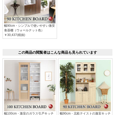
幅90cm・シンプルで使いやすい激安
食器棚（ウォールナット色）
￥30,437(税抜)
この商品の閲覧者はこんな商品も見られています
幅100cm・激安のガラス引戸キッチ
幅90cm・北欧テイストの激安キッチ