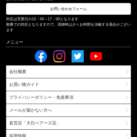
お問い合わせフォーム
対応は営業日の10：00～17：00となります
順番での対応となりますので、混雑時は少々お時間を頂戴する場合がござい
ます
会社概要
お買い物ガイド
プライバシーポリシー・免責事項
メールが届かない方へ
直営店「大日ベアーズ店」
採用情報