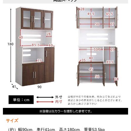
サイズ
（約）幅90cm、奥行41cm、高さ180cm、重量53.5kg