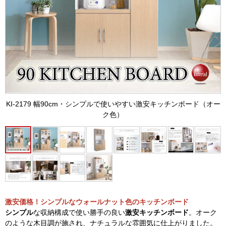
KI-2179 幅90cm・シンプルで使いやすい激安キッチンボード（オー
ク色）
激安価格！シンプルなウォールナット色のキッチンボード
シンプル
な収納構成で使い勝手の良い
激安キッチンボード
。オーク
のような木目調が施され、ナチュラルな雰囲気に仕上がりました。