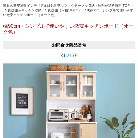
家具の激安通販インテリアルはお洒落ソファやテーブル収納・照明が送料無料 TOP
食器棚＆キッチン収納
食器棚（～幅100cm）
幅90cm・シンプルで使いやす
い激安キッチンボード（オーク色）
幅90cm・シンプルで使いやすい激安キッチンボード（オー
ク色）
お問合せ商品番号
KI-2179