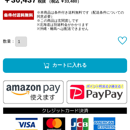
税抜 （税込 ￥33,480）
※本商品は条件付き送料無料です（配送条件についての
同意必要）
※この商品は玄関渡しです
※北海道は別途料金がかかります
※沖縄・離島へは配送できません
数量：
カートに入れる