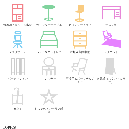
食器棚＆キッチン収納
カウンターテーブル
カウンターチェア
デスク机
デスクチェア
ベッド＆マットレス
衣類＆玄関収納
ラグマット
パーティション
ドレッサー
座椅子＆パーソナルチ
姿見鏡（スタンドミラ
ェア
ー）
傘立て
おしゃれインテリア雑
貨