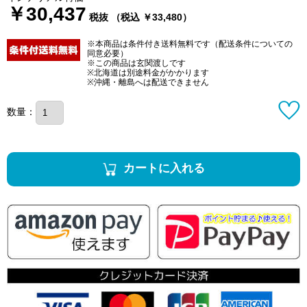
￥30,437
税抜 （税込 ￥33,480）
※本商品は条件付き送料無料です（配送条件についての
同意必要）
※この商品は玄関渡しです
※北海道は別途料金がかかります
※沖縄・離島へは配送できません
数量：
カートに入れる