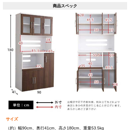
商品スペック
サイズ
（約）幅90cm、奥行41cm、高さ180cm、重量53.5kg