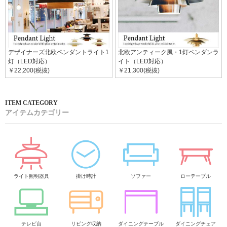
デザイナーズ北欧ペンダントライト1
北欧アンティーク風・1灯ペンダンラ
灯（LED対応）
イト（LED対応）
￥22,200(税抜)
￥21,300(税抜)
アイテムカテゴリー
ライト照明器具
掛け時計
ソファー
ローテーブル
テレビ台
リビング収納
ダイニングテーブル
ダイニングチェア