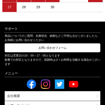
27
28
29
30
サポート
商品についてのご質問、在庫状況、納期などご不明な点がございましたら、
お気軽にお問い合わせください
お問い合わせフォーム
対応は営業日の10：00～17：00となります
順番での対応となりますので、混雑時は少々お時間を頂戴する場合がござい
ます
会社概要