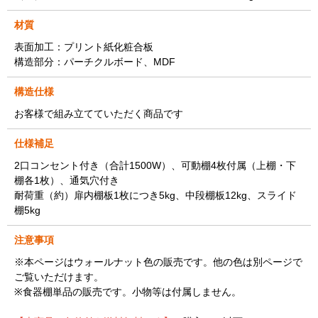
材質
表面加工：プリント紙化粧合板
構造部分：パーチクルボード、MDF
構造仕様
お客様で組み立てていただく商品です
仕様補足
2口コンセント付き（合計1500W）、可動棚4枚付属（上棚・下
棚各1枚）、通気穴付き
耐荷重（約）扉内棚板1枚につき5kg、中段棚板12kg、スライド
棚5kg
注意事項
※本ページはウォールナット色の販売です。他の色は別ページで
ご覧いただけます。
※食器棚単品の販売です。小物等は付属しません。