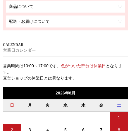
商品について
配送・お届けについて
営業日カレンダー
営業時間は10:00～17:00です。
色がついた部分は休業日
となりま
す。
直営ショップの休業日とは異なります。
2026年8月
日
月
火
水
木
金
土
1
2
3
4
5
6
7
8