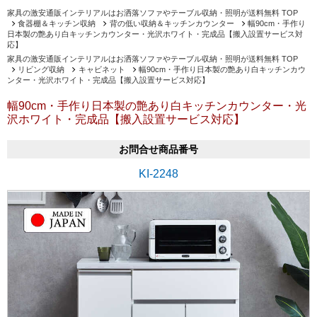
家具の激安通販インテリアルはお洒落ソファやテーブル収納・照明が送料無料 TOP
食器棚＆キッチン収納
背の低い収納＆キッチンカウンター
幅90cm・手作り
日本製の艶あり白キッチンカウンター・光沢ホワイト・完成品【搬入設置サービス対
応】
家具の激安通販インテリアルはお洒落ソファやテーブル収納・照明が送料無料 TOP
リビング収納
キャビネット
幅90cm・手作り日本製の艶あり白キッチンカウ
ンター・光沢ホワイト・完成品【搬入設置サービス対応】
幅90cm・手作り日本製の艶あり白キッチンカウンター・光
沢ホワイト・完成品【搬入設置サービス対応】
お問合せ商品番号
KI-2248