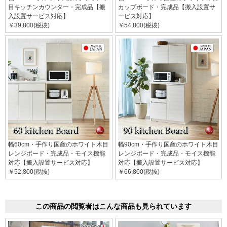
目キッチンカウンター・完成品【搬
カップボード・完成品【搬入設置サ
入設置サービス対応】
ービス対応】
￥39,800(税抜)
￥54,800(税抜)
幅60cm・手作り国産のホワイト木目
幅90cm・手作り国産のホワイト木目
レンジボード・完成品・モイス機能
レンジボード・完成品・モイス機能
対応【搬入設置サービス対応】
対応【搬入設置サービス対応】
￥52,800(税抜)
￥66,800(税抜)
この商品の閲覧者はこんな商品も見られています