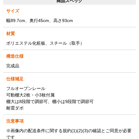
商品スペック
サイズ
幅89.7cm、奥行45cm、高さ93cm
材質
ポリエステル化粧板、スチール（取手）
構造仕様
完成品
仕様補足
フルオープンレール
可動棚大2枚・小3枚付属
棚大は8段階で調節可、棚小は9段階で調節可
耐震ダボ
注意事項
※画像内の配送条件に関する規約(1)(2)(3)の確認とご同意が必要
です