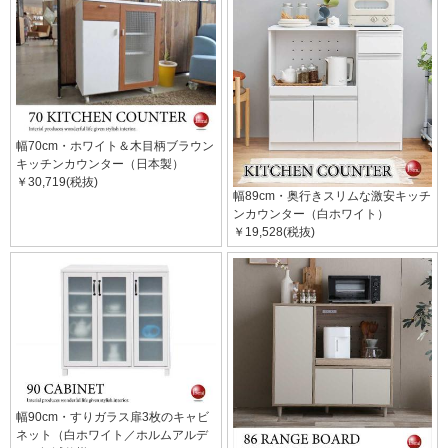
幅70cm・ホワイト＆木目柄ブラウン
キッチンカウンター（日本製）
￥30,719(税抜)
幅89cm・奥行きスリムな激安キッチ
ンカウンター（白ホワイト）
￥19,528(税抜)
幅90cm・すりガラス扉3枚のキャビ
ネット（白ホワイト／ホルムアルデ