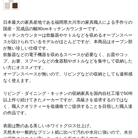
日本最大の家具産地である福岡県大川市の家具職人による手作りの
国産・完成品の幅90cmキッチンカウンターです。
キッチンカウンターは炊飯器やケトルなどを収めるオープンスペー
スが設けられているモデルがほとんどですが、本商品はオープン部
が無い珍しい仕様です。
炊飯器などの電子機器を収めるスペースが必要なく、お皿やコッ
プ、お箸、スプーンなどの食器類やボトルなどを集中して収納した
い方にオススメです。
オープンスペースが無いので、リビングなどの収納としても違和感
なく使えます。
リビング・ダイニング・キッチンの収納家具を国内自社工場で50年
以上作り続けてきたメーカーですが、高級さを追求するのではな
く、職人クオリティーを低価格でご提供することを目指した職人達
の作品です。
表面は艶のある美しいホワイトグロス仕上げ。
天然木や一般的なプリント紙に比べて汚れや水分に強いので、水分