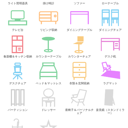
ライト照明器具
掛け時計
ソファー
ローテーブル
テレビ台
リビング収納
ダイニングテーブル
ダイニングチェア
食器棚＆キッチン収納
カウンターテーブル
カウンターチェア
デスク机
デスクチェア
ベッド＆マットレス
衣類＆玄関収納
ラグマット
パーティション
ドレッサー
座椅子＆パーソナルチ
姿見鏡（スタンドミラ
ェア
ー）