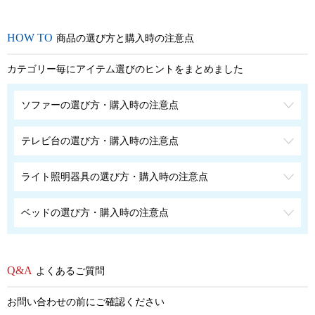
商品の選び方と購入時の注意点
カテゴリー毎にアイテム選びのヒントをまとめました
ソファーの選び方・購入時の注意点
テレビ台の選び方・購入時の注意点
ライト照明器具の選び方・購入時の注意点
ベッドの選び方・購入時の注意点
よくあるご質問
お問い合わせの前にご確認ください