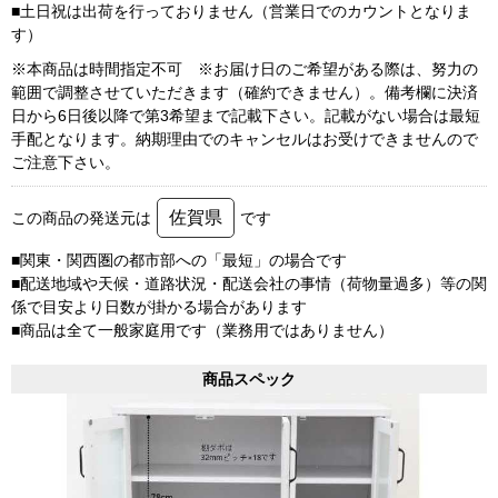
■土日祝は出荷を行っておりません（営業日でのカウントとなりま
す）
※本商品は時間指定不可 ※お届け日のご希望がある際は、努力の
範囲で調整させていただきます（確約できません）。備考欄に決済
日から6日後以降で第3希望まで記載下さい。記載がない場合は最短
手配となります。納期理由でのキャンセルはお受けできませんので
ご注意下さい。
佐賀県
この商品の発送元は
です
■関東・関西圏の都市部への「最短」の場合です
■配送地域や天候・道路状況・配送会社の事情（荷物量過多）等の関
係で目安より日数が掛かる場合があります
■商品は全て一般家庭用です（業務用ではありません）
商品スペック