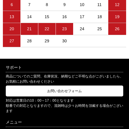
6
7
8
9
10
11
12
13
14
15
16
17
18
19
20
21
22
23
24
25
26
27
28
29
30
サポート
商品についてのご質問、在庫状況、納期などご不明な点がございましたら、
お気軽にお問い合わせください
お問い合わせフォーム
対応は営業日の10：00～17：00となります
順番での対応となりますので、混雑時は少々お時間を頂戴する場合がござい
ます