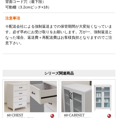
背面コード穴（最下段）
可動棚（3.2cmピッチ×18）
注意事項
※配送会社による強制返送までの保管期間が大変短くなっていま
す。必ず早めにお受け取りをお願いします。万が一、強制返送と
なった場合、返送費＋再配送費はお客様負担となりますのでご注
意下さい。
シリーズ関連商品