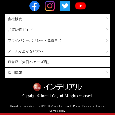
会社概要
お買い物ガイド
プライバシーポリシー・免責事項
メールが届かない方へ
直営店「大日ベアーズ店」
採用情報
Copyright © Interial Co.,Ltd. All rights reserved.
This site is protected by reCAPTCHA and the Google
Privacy Policy
and
Terms of
Service
apply.