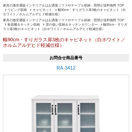
家具の激安通販インテリアルはお洒落ソファやテーブル収納・照明が送料無料 TOP
リビング収納
キャビネット
幅90cm・すりガラス扉3枚のキャビネット（白
ホワイト／ホルムアルデヒド軽減仕様）
家具の激安通販インテリアルはお洒落ソファやテーブル収納・照明が送料無料 TOP
食器棚＆キッチン収納
背の低い収納＆キッチンカウンター
幅90cm・すりガ
ラス扉3枚のキャビネット（白ホワイト／ホルムアルデヒド軽減仕様）
幅90cm・すりガラス扉3枚のキャビネット（白ホワイト／
ホルムアルデヒド軽減仕様）
お問合せ商品番号
RA-3412