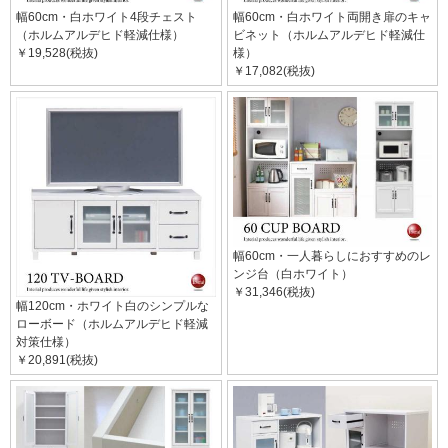
幅60cm・白ホワイト4段チェスト
幅60cm・白ホワイト両開き扉のキャ
（ホルムアルデヒド軽減仕様）
ビネット（ホルムアルデヒド軽減仕
￥19,528(税抜)
様）
￥17,082(税抜)
幅60cm・一人暮らしにおすすめのレ
ンジ台（白ホワイト）
￥31,346(税抜)
幅120cm・ホワイト白のシンプルな
ローボード（ホルムアルデヒド軽減
対策仕様）
￥20,891(税抜)