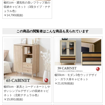
幅61cm・通気性の良いフラップ扉の
収納キャビネット（3段タイプ・ナチ
ュラル色）
￥14,790(税抜)
この商品の閲覧者はこんな商品も見られています
幅59cm・モダン3色ウッドデザイ
ン・ガラス扉キャビネット
￥21,628(税抜)
幅65cm・家具とコーディネートしや
すいシンプルデザインの収納キャビ
ネット（北欧ナチュラル色）
￥15,891(税抜)