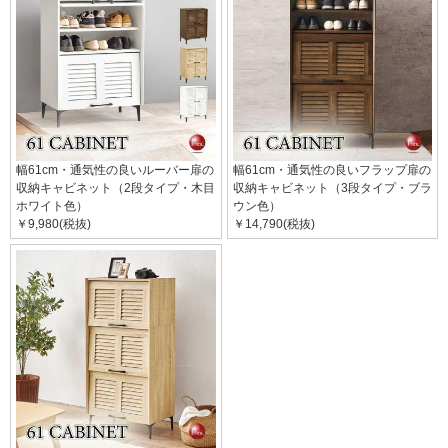
幅61cm・通気性の良いルーバー扉の
幅61cm・通気性の良いフラップ扉の
収納キャビネット（2段タイプ・木目
収納キャビネット（3段タイプ・ブラ
ホワイト色）
ウン色）
￥9,980(税抜)
￥14,790(税抜)