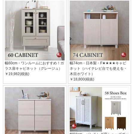
幅60cm・ワンルームにおすすめ！ガ
幅74cm・日本製・F★★★★キャビ
ラス扉キャビネット（グレージュ）
ネット（ハイテレビ台でも使える・
￥19,982(税抜)
木目ホワイト）
￥18,800(税抜)