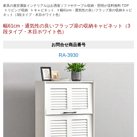
家具の激安通販インテリアルはお洒落ソファやテーブル収納・照明が送料無料 TOP
リビング収納
キャビネット
幅61cm・通気性の良いフラップ扉の収納キャビ
ネット（3段タイプ・木目ホワイト色）
幅61cm・通気性の良いフラップ扉の収納キャビネット（3
段タイプ・木目ホワイト色）
お問合せ商品番号
RA-3930