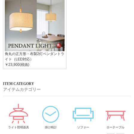
角丸の正方形・布製2灯ペンダントラ
イト（LED対応）
￥23,900(税抜)
アイテムカテゴリー
ライト照明器具
掛け時計
ソファー
ローテーブル