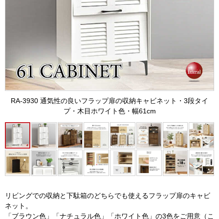
RA-3930 通気性の良いフラップ扉の収納キャビネット・3段タイ
プ・木目ホワイト色・幅61cm
リビングでの収納と下駄箱のどちらでも使えるフラップ扉のキャビ
ネット。
「ブラウン色」「ナチュラル色」「ホワイト色」の3色をご用意（こ