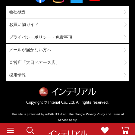
会社概要
お買い物ガイド
プライバシーポリシー・免責事項
メールが届かない方へ
直営店「大日ベアーズ店」
採用情報
Copyright © Interial Co.,Ltd. All rights reserved.
This site is protected by reCAPTCHA and the Google
Privacy Policy
and
Terms of
Service
apply.