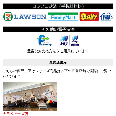
豊富なお支払方法をご用意しています
直営店展示
こちらの商品、又はシリーズ商品は以下の直営店舗で実際にご覧い
ただけます
大日ベアーズ店