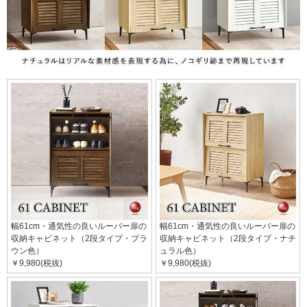
幅61cm・通気性の良いルーバー扉の
幅61cm・通気性の良いルーバー扉の
収納キャビネット（2段タイプ・ブラ
収納キャビネット（2段タイプ・ナチ
ウン色）
ュラル色）
￥9,980(税抜)
￥9,980(税抜)