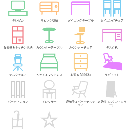
テレビ台
リビング収納
ダイニングテーブル
ダイニングチェア
食器棚＆キッチン収納
カウンターテーブル
カウンターチェア
デスク机
デスクチェア
ベッド＆マットレス
衣類＆玄関収納
ラグマット
パーティション
ドレッサー
座椅子＆パーソナルチ
姿見鏡（スタンドミラ
ェア
ー）