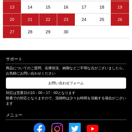
13
14
15
16
17
18
19
20
21
22
23
24
25
26
27
28
29
30
サポート
商品についてのご質問、在庫状況、納期などご不明な点がございましたら、
お気軽にお問い合わせください
お問い合わせフォーム
対応は営業日の10：00～17：00となります
順番での対応となりますので、混雑時は少々お時間を頂戴する場合がござい
ます