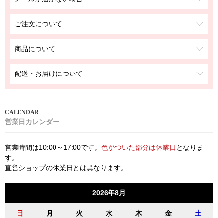
ご注文について
商品について
配送・お届けについて
営業日カレンダー
営業時間は10:00～17:00です。
色がついた部分は休業日
となりま
す。
直営ショップの休業日とは異なります。
2026年8月
日
月
火
水
木
金
土