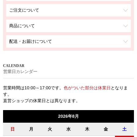
ご注文について
商品について
配送・お届けについて
営業日カレンダー
営業時間は10:00～17:00です。
色がついた部分は休業日
となりま
す。
直営ショップの休業日とは異なります。
2026年8月
日
月
火
水
木
金
土