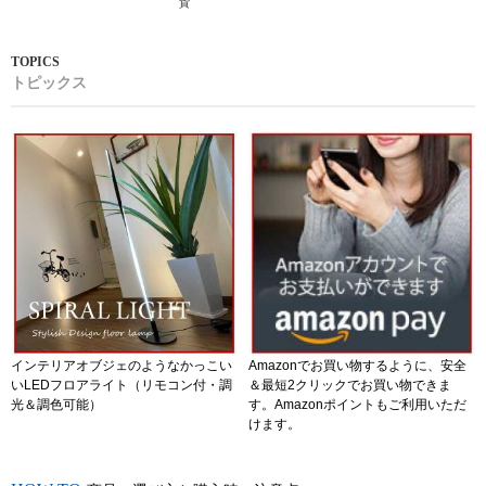
貨
トピックス
インテリアオブジェのようなかっこい
Amazonでお買い物するように、安全
いLEDフロアライト（リモコン付・調
＆最短2クリックでお買い物できま
光＆調色可能）
す。Amazonポイントもご利用いただ
けます。