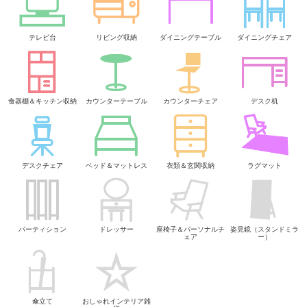
テレビ台
リビング収納
ダイニングテーブル
ダイニングチェア
食器棚＆キッチン収納
カウンターテーブル
カウンターチェア
デスク机
デスクチェア
ベッド＆マットレス
衣類＆玄関収納
ラグマット
パーティション
ドレッサー
座椅子＆パーソナルチ
姿見鏡（スタンドミラ
ェア
ー）
傘立て
おしゃれインテリア雑