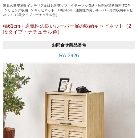
家具の激安通販インテリアルはお洒落ソファやテーブル収納・照明が送料無料 TOP
リビング収納
キャビネット
幅61cm・通気性の良いルーバー扉の収納キャビ
ネット（2段タイプ・ナチュラル色）
幅61cm・通気性の良いルーバー扉の収納キャビネット（2
段タイプ・ナチュラル色）
お問合せ商品番号
RA-3926