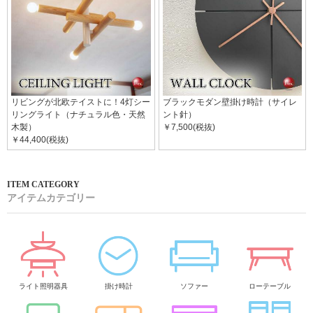
リビングが北欧テイストに！4灯シー
ブラックモダン壁掛け時計（サイレ
リングライト（ナチュラル色・天然
ント針）
木製）
￥7,500(税抜)
￥44,400(税抜)
アイテムカテゴリー
ライト照明器具
掛け時計
ソファー
ローテーブル