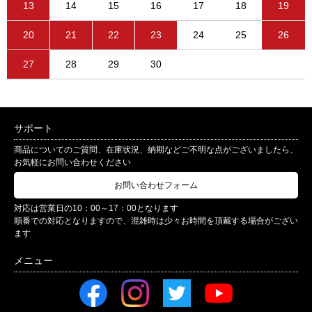
13
14
15
16
17
18
19
20
21
22
23
24
25
26
27
28
29
30
サポート
商品についてのご質問、在庫状況、納期などご不明な点がございましたら、
お気軽にお問い合わせください
お問い合わせフォーム
対応は営業日の10：00～17：00となります
順番での対応となりますので、混雑時は少々お時間を頂戴する場合がござい
ます