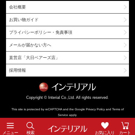
会社概要
お買い物ガイド
プライバシーポリシー・免責事項
メールが届かない方へ
直営店「大日ベアーズ店」
採用情報
Copyright © Interial Co.,Ltd. All rights reserved.
This site is protected by reCAPTCHA and the Google
Privacy Policy
and
Terms of
Service
apply.
メニュー
検索
お気に入り
カート