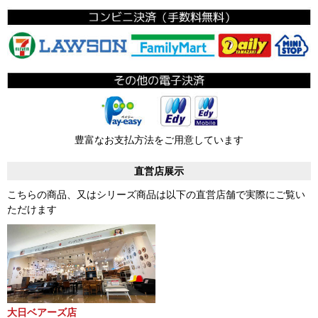
豊富なお支払方法をご用意しています
直営店展示
こちらの商品、又はシリーズ商品は以下の直営店舗で実際にご覧い
ただけます
大日ベアーズ店