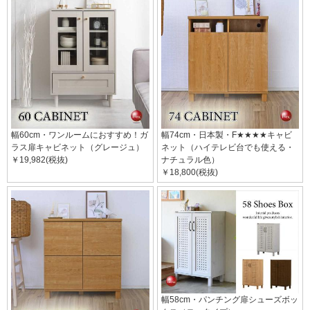
幅60cm・ワンルームにおすすめ！ガ
幅74cm・日本製・F★★★★キャビ
ラス扉キャビネット（グレージュ）
ネット（ハイテレビ台でも使える・
￥19,982(税抜)
ナチュラル色）
￥18,800(税抜)
幅58cm・パンチング扉シューズボッ