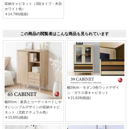
収納キャビネット（3段タイプ・木目
ホワイト色）
￥14,790(税抜)
この商品の閲覧者はこんな商品も見られています
幅59cm・モダン3色ウッドデザイ
ン・ガラス扉キャビネット
￥21,628(税抜)
幅65cm・家具とコーディネートしや
すいシンプルデザインの収納キャビ
ネット（北欧ナチュラル色）
￥15,891(税抜)