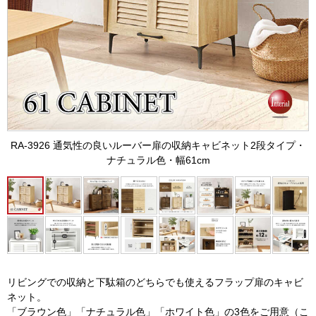
RA-3926 通気性の良いルーバー扉の収納キャビネット2段タイプ・
ナチュラル色・幅61cm
リビングでの収納と下駄箱のどちらでも使えるフラップ扉のキャビ
ネット。
「ブラウン色」「ナチュラル色」「ホワイト色」の3色をご用意（こ