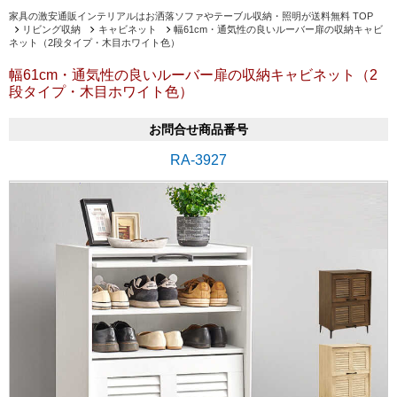
家具の激安通販インテリアルはお洒落ソファやテーブル収納・照明が送料無料 TOP
リビング収納
キャビネット
幅61cm・通気性の良いルーバー扉の収納キャビ
ネット（2段タイプ・木目ホワイト色）
幅61cm・通気性の良いルーバー扉の収納キャビネット（2
段タイプ・木目ホワイト色）
お問合せ商品番号
RA-3927