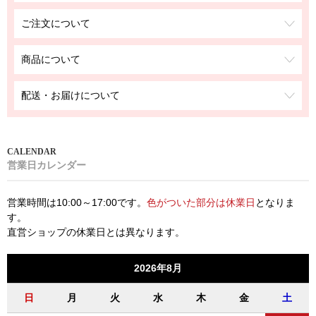
ご注文について
商品について
配送・お届けについて
営業日カレンダー
営業時間は10:00～17:00です。
色がついた部分は休業日
となりま
す。
直営ショップの休業日とは異なります。
2026年8月
日
月
火
水
木
金
土