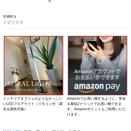
貨
トピックス
インテリアオブジェのようなかっこい
Amazonでお買い物するように、安全
いLEDフロアライト（リモコン付・調
＆最短2クリックでお買い物できま
光＆調色可能）
す。Amazonポイントもご利用いただ
けます。