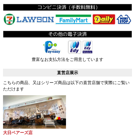
豊富なお支払方法をご用意しています
直営店展示
こちらの商品、又はシリーズ商品は以下の直営店舗で実際にご覧い
ただけます
大日ベアーズ店