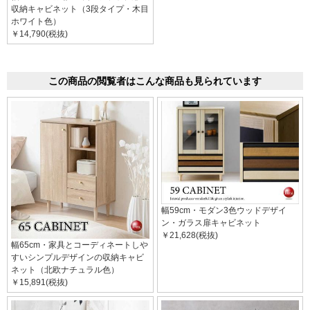
収納キャビネット（3段タイプ・木目
ホワイト色）
￥14,790(税抜)
この商品の閲覧者はこんな商品も見られています
幅59cm・モダン3色ウッドデザイ
ン・ガラス扉キャビネット
￥21,628(税抜)
幅65cm・家具とコーディネートしや
すいシンプルデザインの収納キャビ
ネット（北欧ナチュラル色）
￥15,891(税抜)