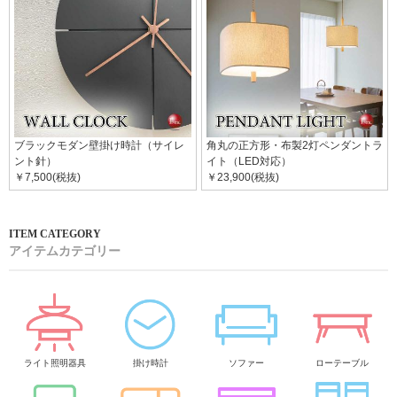
ブラックモダン壁掛け時計（サイレ
角丸の正方形・布製2灯ペンダントラ
ント針）
イト（LED対応）
￥7,500(税抜)
￥23,900(税抜)
アイテムカテゴリー
ライト照明器具
掛け時計
ソファー
ローテーブル