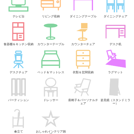
テレビ台
リビング収納
ダイニングテーブル
ダイニングチェア
食器棚＆キッチン収納
カウンターテーブル
カウンターチェア
デスク机
デスクチェア
ベッド＆マットレス
衣類＆玄関収納
ラグマット
パーティション
ドレッサー
座椅子＆パーソナルチ
姿見鏡（スタンドミラ
ェア
ー）
傘立て
おしゃれインテリア雑