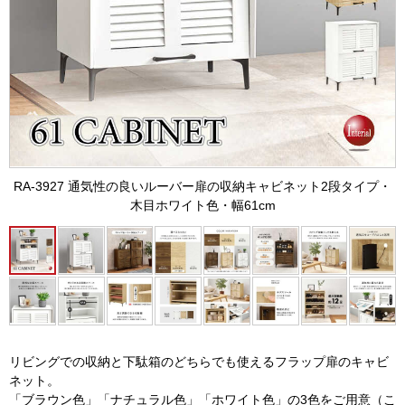
RA-3927 通気性の良いルーバー扉の収納キャビネット2段タイプ・
木目ホワイト色・幅61cm
リビングでの収納と下駄箱のどちらでも使えるフラップ扉のキャビ
ネット。
「ブラウン色」「ナチュラル色」「ホワイト色」の3色をご用意（こ