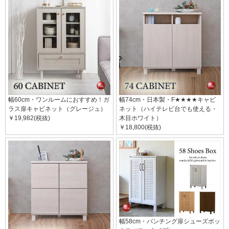
幅60cm・ワンルームにおすすめ！ガ
幅74cm・日本製・F★★★★キャビ
ラス扉キャビネット（グレージュ）
ネット（ハイテレビ台でも使える・
￥19,982(税抜)
木目ホワイト）
￥18,800(税抜)
幅58cm・パンチング扉シューズボッ