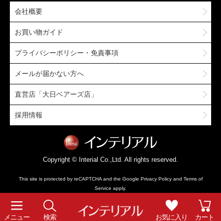
会社概要
お買い物ガイド
プライバシーポリシー・免責事項
メールが届かない方へ
直営店「大日ベアーズ店」
採用情報
Copyright © Interial Co.,Ltd. All rights reserved.
This site is protected by reCAPTCHA and the Google
Privacy Policy
and
Terms of
Service
apply.
メニュー
検索
お気に入り
カート