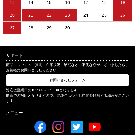
13
14
15
16
17
18
19
20
21
22
23
24
25
26
27
28
29
30
サポート
商品についてのご質問、在庫状況、納期などご不明な点がございましたら、
お気軽にお問い合わせください
お問い合わせフォーム
対応は営業日の10：00～17：00となります
順番での対応となりますので、混雑時は少々お時間を頂戴する場合がござい
ます