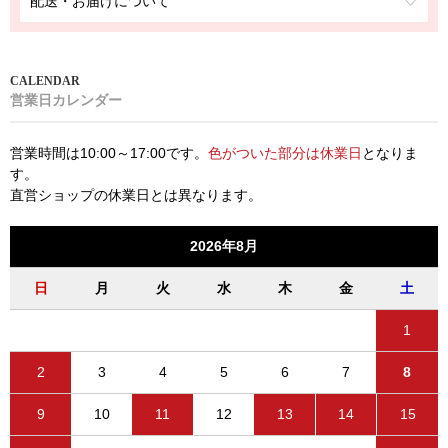
配送・お届けについて
営業日カレンダー
営業時間は10:00～17:00です。
色がついた部分は休業日
となりま
す。
直営ショップの休業日とは異なります。
2026年8月
日
月
火
水
木
金
土
1
2
3
4
5
6
7
8
9
10
11
12
13
14
15