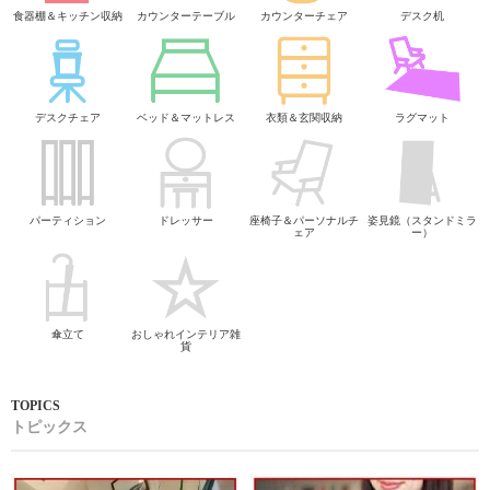
食器棚＆キッチン収納
カウンターテーブル
カウンターチェア
デスク机
デスクチェア
ベッド＆マットレス
衣類＆玄関収納
ラグマット
パーティション
ドレッサー
座椅子＆パーソナルチ
姿見鏡（スタンドミラ
ェア
ー）
傘立て
おしゃれインテリア雑
貨
トピックス