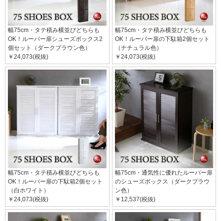
幅75cm・タテ積み横並びどちらも
幅75cm・タテ積み横並びどちらも
OK！ルーバー扉シューズボックス2
OK！ルーバー扉の下駄箱2個セット
個セット（ダークブラウン色）
（ナチュラル色）
￥24,073(税抜)
￥24,073(税抜)
幅75cm・タテ積み横並びどちらも
幅75cm・通気性に優れたルーバー扉
OK！ルーバー扉の下駄箱2個セット
のシューズボックス（ダークブラウ
（白ホワイト）
ン色）
￥24,073(税抜)
￥12,537(税抜)