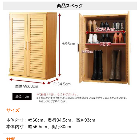
商品スペック
サイズ
本体外寸：幅60cm、奥行34.5cm、高さ93cm
本体内寸：幅56.5cm、奥行30cm
材質