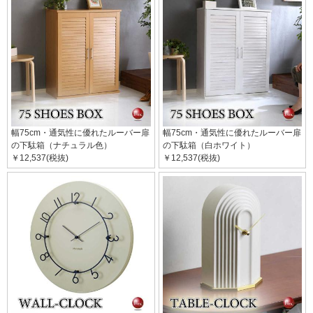
幅75cm・通気性に優れたルーバー扉
幅75cm・通気性に優れたルーバー扉
の下駄箱（ナチュラル色）
の下駄箱（白ホワイト）
￥12,537(税抜)
￥12,537(税抜)