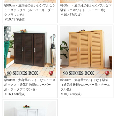
幅60cm・通気性の良いシンプルなシ
幅60cm・通気性の良いシンプルな下
ューズボックス（ルーバー扉・ダー
駄箱（白ホワイト・ルーバー扉）
クブラウン色）
￥10,437(税抜)
￥10,437(税抜)
幅90cm・大容量のワイドなシューズ
幅90cm・大容量のワイドな下駄箱
ボックス（通気性抜群のルーバー
（通気性抜群のルーバー扉・ナチュ
扉・タークブラウン色）
ラル色）
￥16,173(税抜)
￥16,173(税抜)