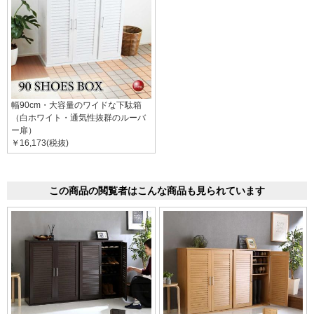
幅90cm・大容量のワイドな下駄箱
（白ホワイト・通気性抜群のルーバ
ー扉）
￥16,173(税抜)
この商品の閲覧者はこんな商品も見られています