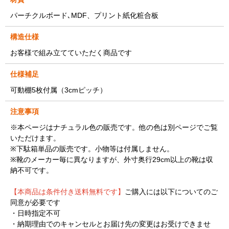
パーチクルボード､MDF、プリント紙化粧合板
構造仕様
お客様で組み立てていただく商品です
仕様補足
可動棚5枚付属（3cmピッチ）
注意事項
※本ページはナチュラル色の販売です。他の色は別ページでご覧
いただけます。
※下駄箱単品の販売です。小物等は付属しません。
※靴のメーカー毎に異なりますが、外寸奥行29cm以上の靴は収
納不可です。
【本商品は条件付き送料無料です】
ご購入には以下についてのご
同意が必要です
・日時指定不可
・納期理由でのキャンセルとお届け先の変更はお受けできませ