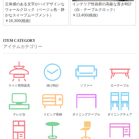
立体感のある文字がハイデザインな
インテリア性抜群の高級な置き時計
ウォールクロック（ベージュ色・静
（白・テーブルクロック）
かなスイープムーブメント）
￥13,400(税抜)
￥16,300(税抜)
アイテムカテゴリー
ライト照明器具
掛け時計
ソファー
ローテーブル
テレビ台
リビング収納
ダイニングテーブル
ダイニングチェア