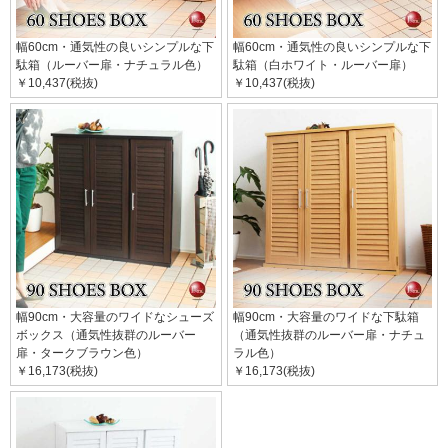
幅60cm・通気性の良いシンプルな下
幅60cm・通気性の良いシンプルな下
駄箱（ルーバー扉・ナチュラル色）
駄箱（白ホワイト・ルーバー扉）
￥10,437(税抜)
￥10,437(税抜)
幅90cm・大容量のワイドなシューズ
幅90cm・大容量のワイドな下駄箱
ボックス（通気性抜群のルーバー
（通気性抜群のルーバー扉・ナチュ
扉・タークブラウン色）
ラル色）
￥16,173(税抜)
￥16,173(税抜)