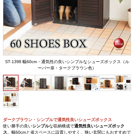
ST-1398 幅60cm・通気性の良いシンプルなシューズボックス（ル
ーバー扉・タークブラウン色）
ダークブラウン・シンプルで通気性良いシューズボックス
使い勝手の良い
シンプル
な収納構成で
通気性良いシューズボック
ス
。幅60cmと省スペースに設置しやすく、狭い玄関にもおすすめで