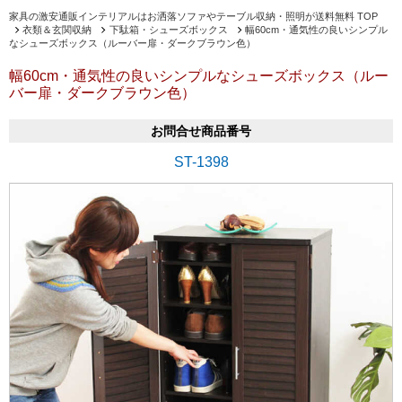
家具の激安通販インテリアルはお洒落ソファやテーブル収納・照明が送料無料 TOP
衣類＆玄関収納
下駄箱・シューズボックス
幅60cm・通気性の良いシンプル
なシューズボックス（ルーバー扉・ダークブラウン色）
幅60cm・通気性の良いシンプルなシューズボックス（ルー
バー扉・ダークブラウン色）
お問合せ商品番号
ST-1398