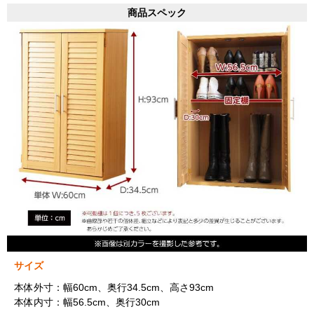
商品スペック
サイズ
本体外寸：幅60cm、奥行34.5cm、高さ93cm
本体内寸：幅56.5cm、奥行30cm