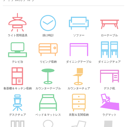
ライト照明器具
掛け時計
ソファー
ローテーブル
テレビ台
リビング収納
ダイニングテーブル
ダイニングチェア
食器棚＆キッチン収納
カウンターテーブル
カウンターチェア
デスク机
デスクチェア
ベッド＆マットレス
衣類＆玄関収納
ラグマット