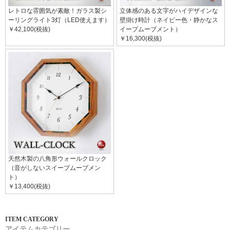
レトロな雰囲気が素敵！ガラス製シ
立体感のある文字がハイデザインな
ーリングライト3灯（LED使えます）
壁掛け時計（ネイビー色・静かなス
￥42,100(税抜)
イープムーブメント）
￥16,300(税抜)
天然木製の八角形ウォールクロック
（音がしないスイープムーブメン
ト）
￥13,400(税抜)
アイテムカテゴリー