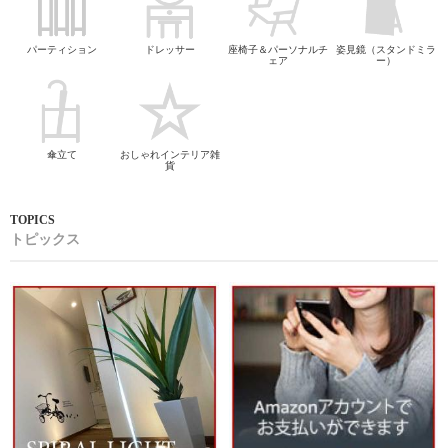
パーティション
ドレッサー
座椅子＆パーソナルチ
姿見鏡（スタンドミラ
ェア
ー）
傘立て
おしゃれインテリア雑
貨
トピックス