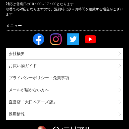
対応は営業日の10：00～17：00となります
順番での対応となりますので、混雑時は少々お時間を頂戴する場合がござい
ます
会社概要
お買い物ガイド
プライバシーポリシー・免責事項
メールが届かない方へ
直営店「大日ベアーズ店」
採用情報