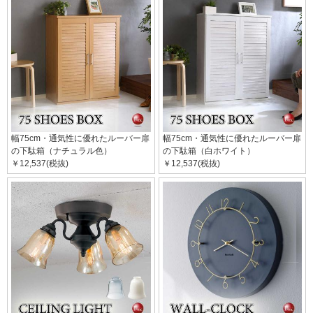
幅75cm・通気性に優れたルーバー扉
幅75cm・通気性に優れたルーバー扉
の下駄箱（ナチュラル色）
の下駄箱（白ホワイト）
￥12,537(税抜)
￥12,537(税抜)