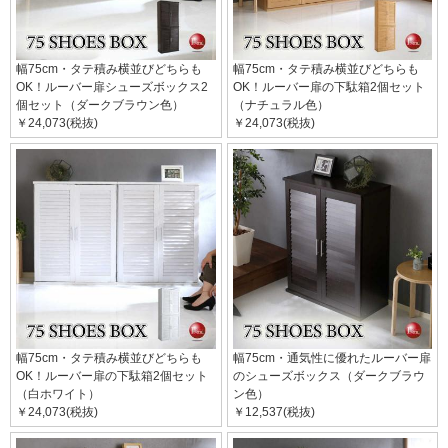
幅75cm・タテ積み横並びどちらも
幅75cm・タテ積み横並びどちらも
OK！ルーバー扉シューズボックス2
OK！ルーバー扉の下駄箱2個セット
個セット（ダークブラウン色）
（ナチュラル色）
￥24,073(税抜)
￥24,073(税抜)
幅75cm・タテ積み横並びどちらも
幅75cm・通気性に優れたルーバー扉
OK！ルーバー扉の下駄箱2個セット
のシューズボックス（ダークブラウ
（白ホワイト）
ン色）
￥24,073(税抜)
￥12,537(税抜)