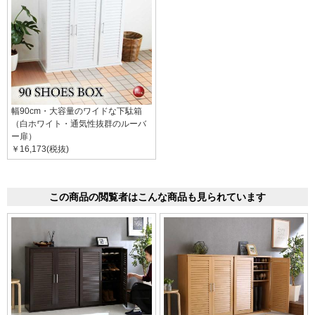
幅90cm・大容量のワイドな下駄箱
（白ホワイト・通気性抜群のルーバ
ー扉）
￥16,173(税抜)
この商品の閲覧者はこんな商品も見られています