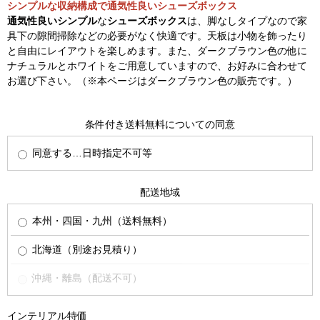
シンプルな収納構成で通気性良いシューズボックス
通気性良いシンプル
な
シューズボックス
は、脚なしタイプなので家
具下の隙間掃除などの必要がなく快適です。天板は小物を飾ったり
と自由にレイアウトを楽しめます。また、ダークブラウン色の他に
ナチュラルとホワイトをご用意していますので、お好みに合わせて
お選び下さい。（※本ページはダークブラウン色の販売です。）
条件付き送料無料についての同意
同意する…日時指定不可等
配送地域
本州・四国・九州（送料無料）
北海道（別途お見積り）
沖縄・離島（配送不可）
インテリアル特価