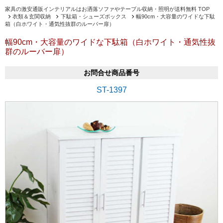
家具の激安通販インテリアルはお洒落ソファやテーブル収納・照明が送料無料 TOP
衣類＆玄関収納
下駄箱・シューズボックス
幅90cm・大容量のワイドな下駄
箱（白ホワイト・通気性抜群のルーバー扉）
幅90cm・大容量のワイドな下駄箱（白ホワイト・通気性抜
群のルーバー扉）
お問合せ商品番号
ST-1397