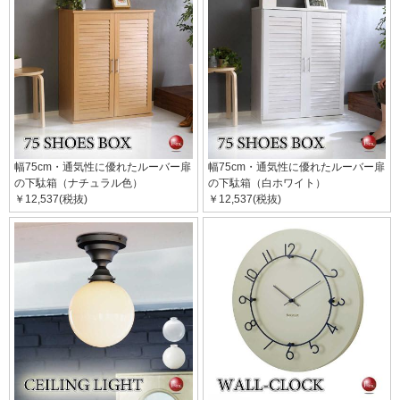
幅75cm・通気性に優れたルーバー扉
幅75cm・通気性に優れたルーバー扉
の下駄箱（ナチュラル色）
の下駄箱（白ホワイト）
￥12,537(税抜)
￥12,537(税抜)