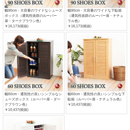
幅90cm・大容量のワイドなシューズ
幅90cm・大容量のワイドな下駄箱
ボックス（通気性抜群のルーバー
（通気性抜群のルーバー扉・ナチュ
扉・タークブラウン色）
ラル色）
￥16,173(税抜)
￥16,173(税抜)
幅60cm・通気性の良いシンプルなシ
幅60cm・通気性の良いシンプルな下
ューズボックス（ルーバー扉・ダー
駄箱（ルーバー扉・ナチュラル色）
クブラウン色）
￥10,437(税抜)
￥10,437(税抜)