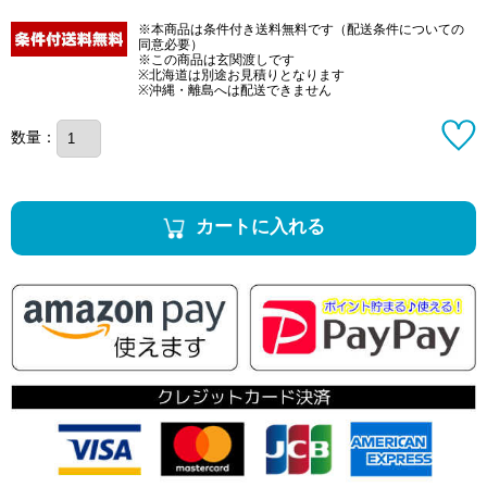
※本商品は条件付き送料無料です（配送条件についての
同意必要）
※この商品は玄関渡しです
※北海道は別途お見積りとなります
※沖縄・離島へは配送できません
数量：
カートに入れる