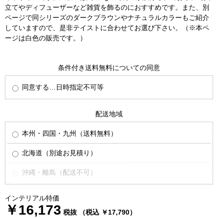
立てやディフューザーなど雑貨を飾るのにおすすめです。また、別
ページで同シリーズのダークブラウンやナチュラルカラーもご紹介
していますので、是非テイストに合わせてお選び下さい。（※本ペ
ージは白色の販売です。）
条件付き送料無料についての同意
同意する…日時指定不可等
配送地域
本州・四国・九州（送料無料）
北海道（別途お見積り）
沖縄・離島（配送不可）
インテリアル特価
￥16,173
税抜 （税込 ￥17,790）