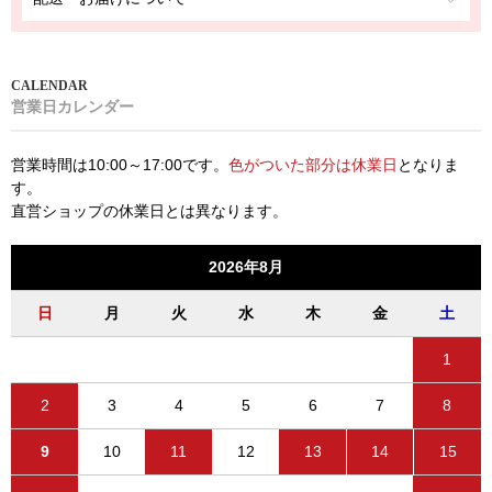
営業日カレンダー
営業時間は10:00～17:00です。
色がついた部分は休業日
となりま
す。
直営ショップの休業日とは異なります。
2026年8月
日
月
火
水
木
金
土
1
2
3
4
5
6
7
8
9
10
11
12
13
14
15