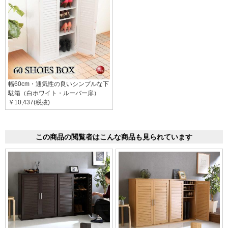
幅60cm・通気性の良いシンプルな下
駄箱（白ホワイト・ルーバー扉）
￥10,437(税抜)
この商品の閲覧者はこんな商品も見られています