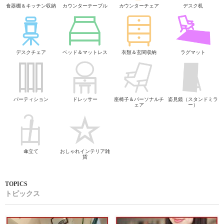
食器棚＆キッチン収納
カウンターテーブル
カウンターチェア
デスク机
デスクチェア
ベッド＆マットレス
衣類＆玄関収納
ラグマット
パーティション
ドレッサー
座椅子＆パーソナルチ
姿見鏡（スタンドミラ
ェア
ー）
傘立て
おしゃれインテリア雑
貨
トピックス