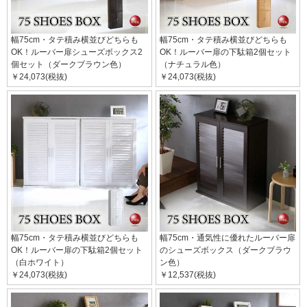
幅75cm・タテ積み横並びどちらも
幅75cm・タテ積み横並びどちらも
OK！ルーバー扉シューズボックス2
OK！ルーバー扉の下駄箱2個セット
個セット（ダークブラウン色）
（ナチュラル色）
￥24,073(税抜)
￥24,073(税抜)
幅75cm・タテ積み横並びどちらも
幅75cm・通気性に優れたルーバー扉
OK！ルーバー扉の下駄箱2個セット
のシューズボックス（ダークブラウ
（白ホワイト）
ン色）
￥24,073(税抜)
￥12,537(税抜)