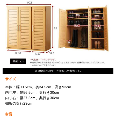
サイズ
本体：幅90.5cm、奥34.5cm、高さ93cm
内寸左：幅56.5cm、奥行き30cm
内寸右：幅27.5cm、奥行き30cm
棚板の奥行29cm
材質