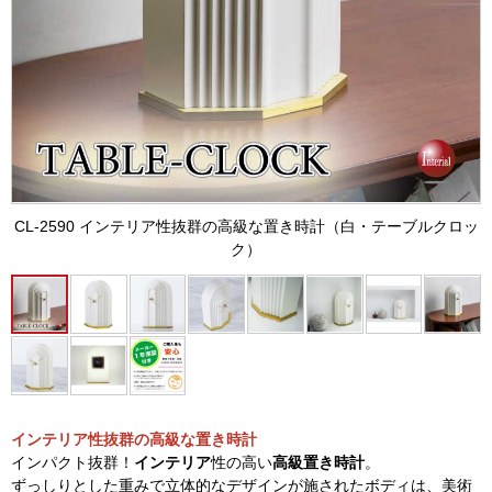
CL-2590 インテリア性抜群の高級な置き時計（白・テーブルクロッ
ク）
インテリア性抜群の高級な置き時計
インパクト抜群！
インテリア
性の高い
高級置き時計
。
ずっしりとした重みで立体的なデザインが施されたボディは、美術