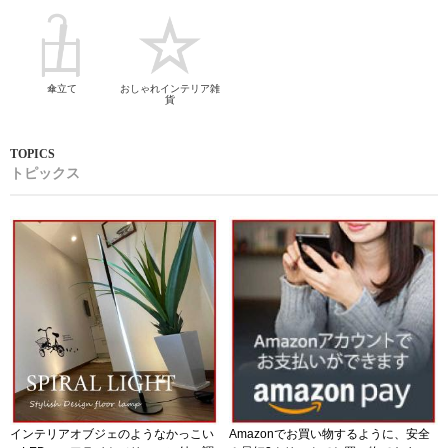
傘立て
おしゃれインテリア雑
貨
トピックス
インテリアオブジェのようなかっこい
Amazonでお買い物するように、安全