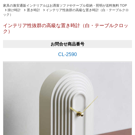
家具の激安通販インテリアルはお洒落ソファやテーブル収納・照明が送料無料 TOP
掛け時計
置き時計
インテリア性抜群の高級な置き時計（白・テーブルクロ
ック）
インテリア性抜群の高級な置き時計（白・テーブルクロッ
ク）
お問合せ商品番号
CL-2590