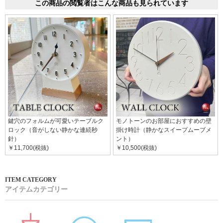
この商品の閲覧者はこんな商品も見られています
鍵穴のフォルムが可愛いテーブルク
モノトーンのお部屋におすすめの壁
ロック（音がしない静かな連続秒
掛け時計（静かなスイープムーブメ
針）
ント）
￥11,700(税抜)
￥10,500(税抜)
アイテムカテゴリー