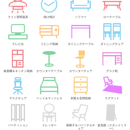
ライト照明器具
掛け時計
ソファー
ローテーブル
テレビ台
リビング収納
ダイニングテーブル
ダイニングチェア
食器棚＆キッチン収納
カウンターテーブル
カウンターチェア
デスク机
デスクチェア
ベッド＆マットレス
衣類＆玄関収納
ラグマット
パーティション
ドレッサー
座椅子＆パーソナルチ
姿見鏡（スタンドミラ
ェア
ー）