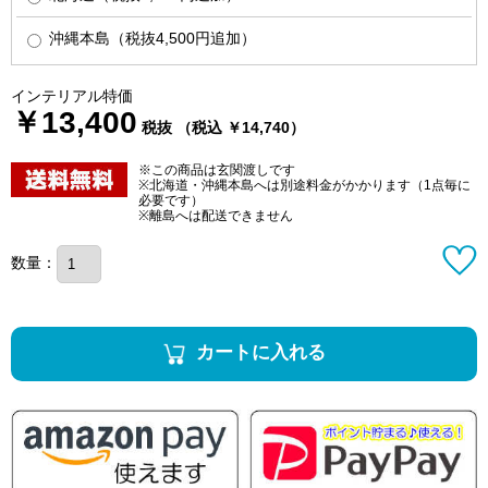
沖縄本島（税抜4,500円追加）
インテリアル特価
￥13,400
税抜 （税込 ￥14,740）
※この商品は玄関渡しです
※北海道・沖縄本島へは別途料金がかかります（1点毎に
必要です）
※離島へは配送できません
数量：
カートに入れる