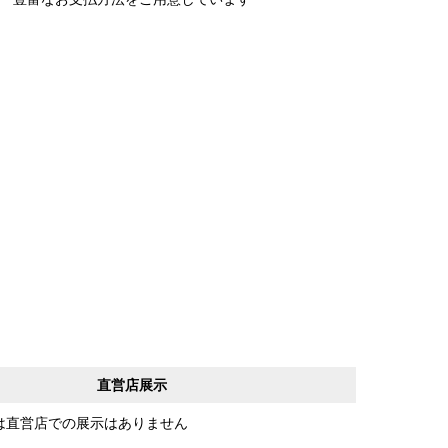
直営店展示
は直営店での展示はありません