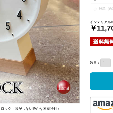
離島（配
インテリアル
￥11,7
数量：
ルクロック（音がしない静かな連続秒針）