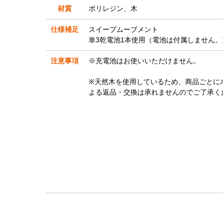
材質
ポリレジン、木
仕様補足
スイープムーブメント
単3乾電池1本使用（電池は付属しません
注意事項
※充電池はお使いいただけません。
※天然木を使用しているため、商品ごとに
よる返品・交換は承れませんのでご了承く