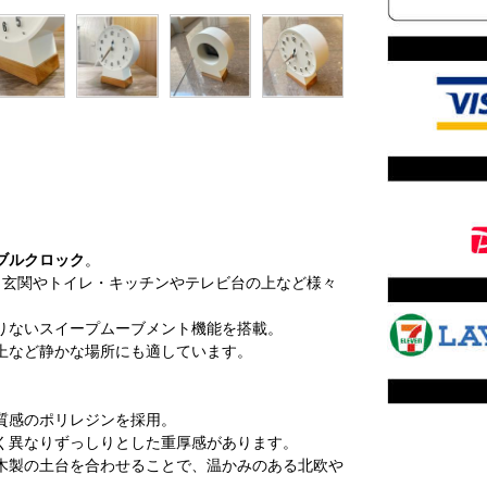
ブルクロック
。
で、玄関やトイレ・キッチンやテレビ台の上など様々
りないスイープムーブメント機能を搭載。
上など静かな場所にも適しています。
質感のポリレジンを採用。
く異なりずっしりとした重厚感があります。
木製の土台を合わせることで、温かみのある北欧や