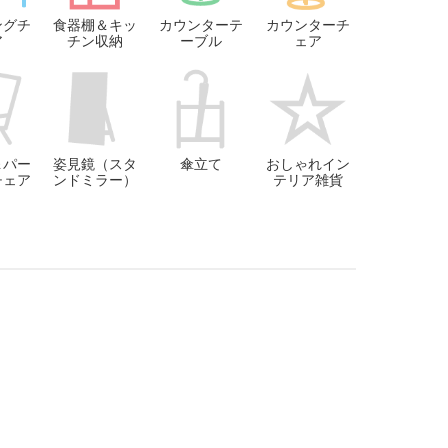
ングチ
食器棚＆キッ
カウンターテ
カウンターチ
ア
チン収納
ーブル
ェア
＆パー
姿見鏡（スタ
傘立て
おしゃれイン
チェア
ンドミラー）
テリア雑貨