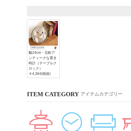
幅24cm・北欧ア
ンティークな置き
時計（テーブルク
ロック）
￥4,364(税抜)
アイテムカテゴリー