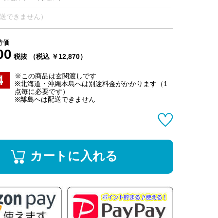
送できません）
特価
00
税抜 （税込 ￥12,870）
※この商品は玄関渡しです
※北海道・沖縄本島へは別途料金がかかります（1
点毎に必要です）
※離島へは配送できません
カートに入れる