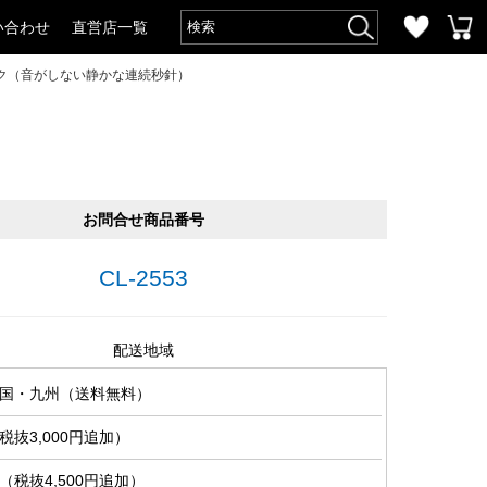
い合わせ
直営店一覧
ク（音がしない静かな連続秒針）
）
お問合せ商品番号
CL-2553
配送地域
国・九州（送料無料）
抜3,000円追加）
税抜4,500円追加）