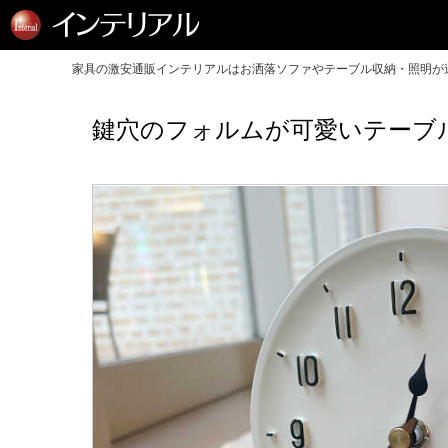
家具の激安通販インテリアルはお洒落ソファやテーブル収納・照明が送
鍵穴のフォルムが可愛いテーブ