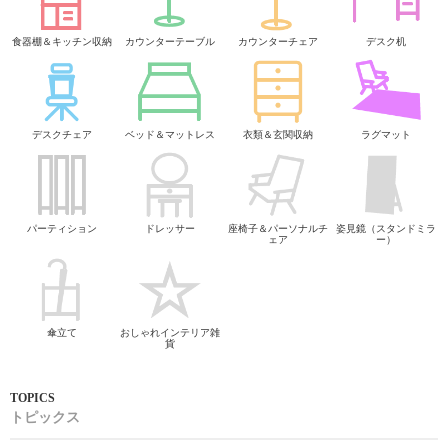
食器棚＆キッチン収納
カウンターテーブル
カウンターチェア
デスク机
デスクチェア
ベッド＆マットレス
衣類＆玄関収納
ラグマット
パーティション
ドレッサー
座椅子＆パーソナルチ
姿見鏡（スタンドミラ
ェア
ー）
傘立て
おしゃれインテリア雑
貨
トピックス