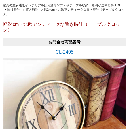
家具の激安通販インテリアルはお洒落ソファやテーブル収納・照明が送料無料 TOP
掛け時計
置き時計
幅24cm・北欧アンティークな置き時計（テーブルクロッ
ク）
幅24cm・北欧アンティークな置き時計（テーブルクロッ
ク）
お問合せ商品番号
CL-2405