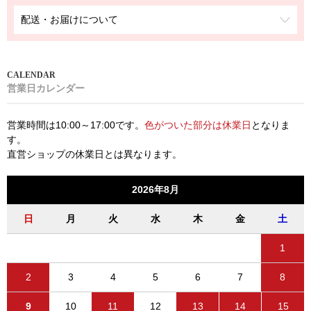
配送・お届けについて
営業日カレンダー
営業時間は10:00～17:00です。
色がついた部分は休業日
となりま
す。
直営ショップの休業日とは異なります。
2026年8月
日
月
火
水
木
金
土
1
2
3
4
5
6
7
8
9
10
11
12
13
14
15