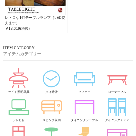
レトロな1灯テーブルランプ（LED使
えます）
￥13,619(税抜)
アイテムカテゴリー
ライト照明器具
掛け時計
ソファー
ローテーブル
テレビ台
リビング収納
ダイニングテーブル
ダイニングチェア