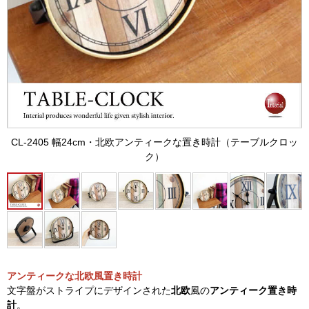
CL-2405 幅24cm・北欧アンティークな置き時計（テーブルクロッ
ク）
アンティークな北欧風置き時計
文字盤がストライプにデザインされた
北欧
風の
アンティーク置き時
計
。