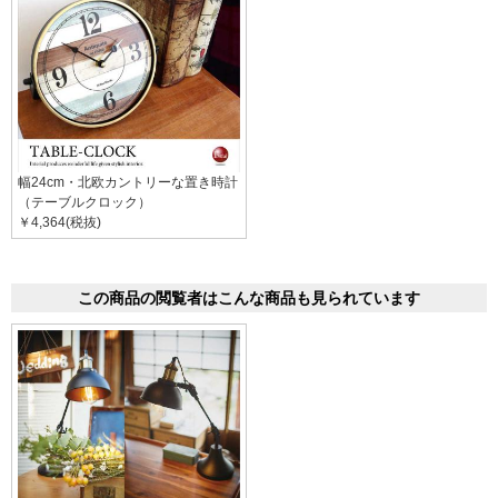
幅24cm・北欧カントリーな置き時計
（テーブルクロック）
￥4,364(税抜)
この商品の閲覧者はこんな商品も見られています