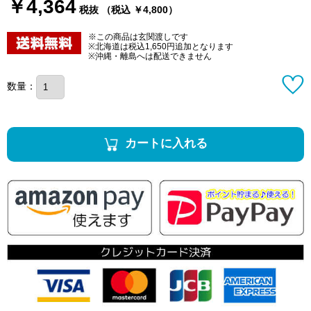
￥4,364
税抜 （税込 ￥4,800）
※この商品は玄関渡しです
※北海道は税込1,650円追加となります
※沖縄・離島へは配送できません
数量：
カートに入れる