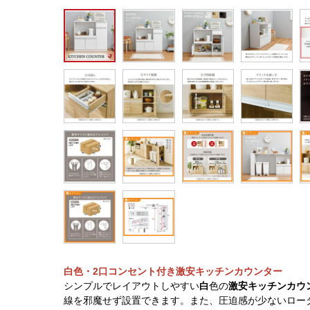
白色・2口コンセント付き激安キッチンカウンター
シンプルでレイアウトしやすい
白
色の
激安キッチンカウ
線を邪魔せず設置できます。また、圧迫感が少ないロー