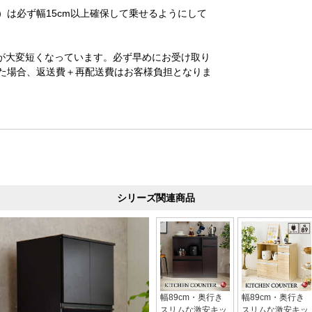
は必ず幅15cm以上確保して乗せるようにして
が大変短くなっています。必ず早めにお受け取り
た場合、返送費＋再配送費はお客様負担となりま
シリーズ関連商品
幅89cm・奥行き
幅89cm・奥行き
スリムな激安キッ
スリムな激安キッ