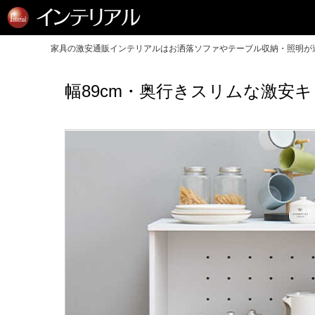
家具の激安通販インテリアルはお洒落ソファやテーブル収納・照明が送
幅89cm・奥行きスリムな激安