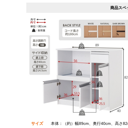
商品スペ
サイズ
本体：（約）幅89cm、奥行40cm、高さ82