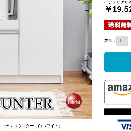
インテリアル
￥19,5
数量：
激安キッチンカウンター（白ホワイト）