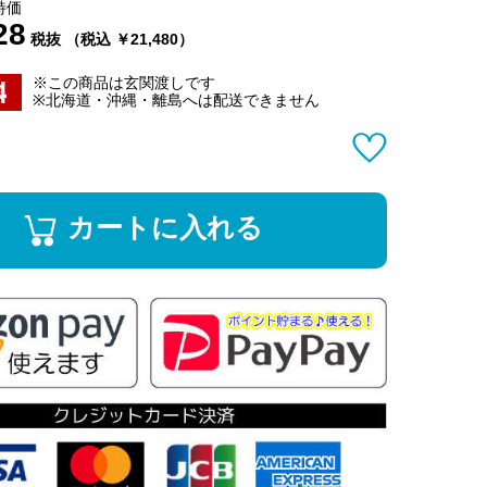
特価
28
税抜 （税込 ￥21,480）
※この商品は玄関渡しです
※北海道・沖縄・離島へは配送できません
カートに入れる