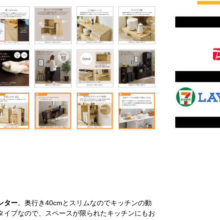
ンター
。奥行き40cmとスリムなのでキッチンの動
タイプなので、スペースが限られたキッチンにもお