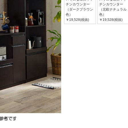
チンカウンター
チンカウンター
（ダークブラウン
（北欧ナチュラル
色）
色）
￥19,528(税抜)
￥19,528(税抜)