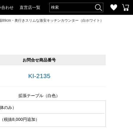
い合わせ
直営店一覧
幅89cm・奥行きスリムな激安キッチンカウンター（白ホワイト）
お問合せ商品番号
KI-2135
拡張テーブル（白色）
体のみ）
税抜8,000円追加）