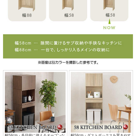
幅58cm・多目的に使えるオープンな
幅58cm・ダストボックスを置きやす