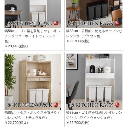
幅58cm・ゴミ箱を収納しやすいキッ
幅88cm・多目的に使えるオープンな
チンラック（ホワイトウォッシュ
レンジ台（ブラウン色）
色）
￥22,700(税抜)
￥23,446(税抜)
幅88cm・ダストボックスを置きやす
幅88cm・ゴミ箱を収納しやすいレン
いレンジ台（ナチュラル色）
ジ台（ホワイトウォッシュ色）
￥22,700(税抜)
￥22,700(税抜)