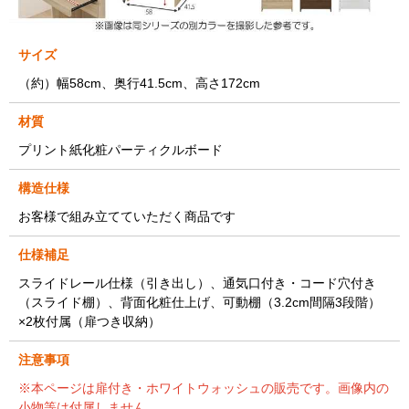
サイズ
（約）幅58cm、奥行41.5cm、高さ172cm
材質
プリント紙化粧パーティクルボード
構造仕様
お客様で組み立てていただく商品です
仕様補足
スライドレール仕様（引き出し）、通気口付き・コード穴付き
（スライド棚）、背面化粧仕上げ、可動棚（3.2cm間隔3段階）
×2枚付属（扉つき収納）
注意事項
※本ページは扉付き・ホワイトウォッシュの販売です。画像内の
小物等は付属しません。