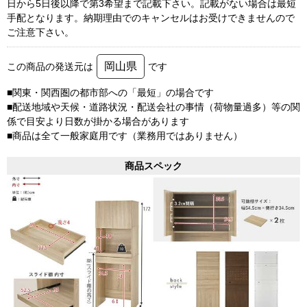
日から5日後以降で第3希望まで記載下さい。記載がない場合は最短
手配となります。納期理由でのキャンセルはお受けできませんので
ご注意下さい。
岡山県
この商品の発送元は
です
■関東・関西圏の都市部への「最短」の場合です
■配送地域や天候・道路状況・配送会社の事情（荷物量過多）等の関
係で目安より日数が掛かる場合があります
■商品は全て一般家庭用です（業務用ではありません）
商品スペック