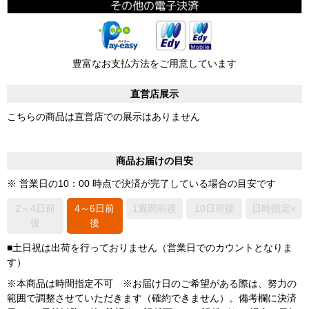
豊富なお支払方法をご用意しています
直営店展示
こちらの商品は直営店での展示はありません
商品お届けの目安
※ 営業日の10：00 時点で決済が完了している場合の目安です
2～4日前
4～6日前
1週間前後
10日前後
日時指定×
後
後
■土日祝は出荷を行っておりません（営業日でのカウントとなりま
す）
※本商品は時間指定不可 ※お届け日のご希望がある際は、努力の
範囲で調整させていただきます（確約できません）。備考欄に決済