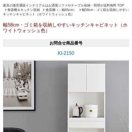
家具の激安通販インテリアルはお洒落ソファやテーブル収納・照明が送料無料 TOP
食器棚＆キッチン収納
食器棚（～幅65cm）
幅58cm・ゴミ箱を収納しやすい
キッチンキャビネット（ホワイトウォッシュ色）
幅58cm・ゴミ箱を収納しやすいキッチンキャビネット（ホ
ワイトウォッシュ色）
お問合せ商品番号
KI-2150