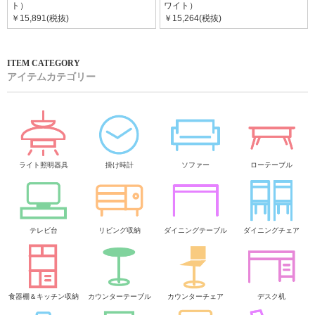
ト）
ワイト）
￥15,891(税抜)
￥15,264(税抜)
アイテムカテゴリー
ライト照明器具
掛け時計
ソファー
ローテーブル
テレビ台
リビング収納
ダイニングテーブル
ダイニングチェア
食器棚＆キッチン収納
カウンターテーブル
カウンターチェア
デスク机