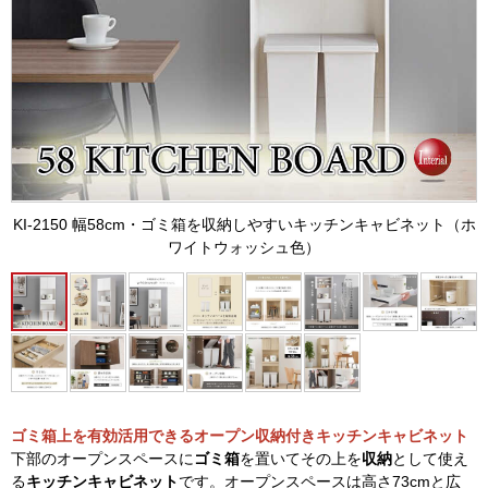
KI-2150 幅58cm・ゴミ箱を収納しやすいキッチンキャビネット（ホ
ワイトウォッシュ色）
ゴミ箱上を有効活用できるオープン収納付きキッチンキャビネット
下部のオープンスペースに
ゴミ箱
を置いてその上を
収納
として使え
る
キッチンキャビネット
です。オープンスペースは高さ73cmと広