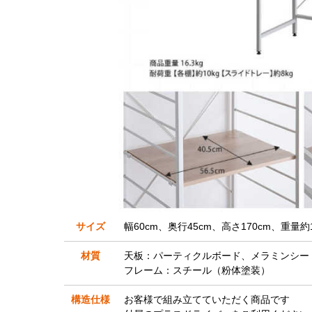
サイズ
幅60cm、奥行45cm、高さ170cm、重量約16
材質
天板：パーティクルボード、メラミンシー
フレーム：スチール（粉体塗装）
構造仕様
お客様で組み立てていただく商品です