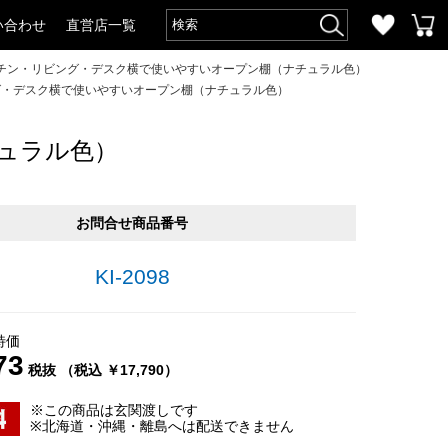
い合わせ
直営店一覧
ッチン・リビング・デスク横で使いやすいオープン棚（ナチュラル色）
ング・デスク横で使いやすいオープン棚（ナチュラル色）
ュラル色）
お問合せ商品番号
KI-2098
特価
73
税抜 （税込 ￥17,790）
※この商品は玄関渡しです
※北海道・沖縄・離島へは配送できません