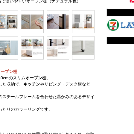
スク横で使いやすいオープン棚（ナチュラル色）
オープン棚
0cmのスリム
オープン棚
。
した収納で、
キッチン
やリビング・デスク横など
のスチールフレームを合わせた温かみのあるデザイ
ったりのカラーリングです。