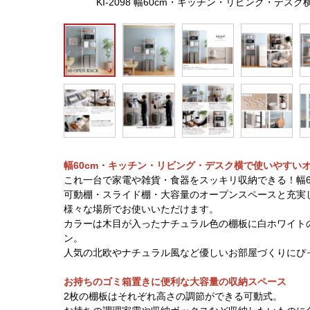
KI-2098 幅60cm・キッチン・リビング・デ
幅60cm・キッチン・リビング・デスク横で使いやすい
これ一台で家電や雑貨・食器をスッキリ収納できる！幅6
可動棚・スライド棚・大容量のオープンスペースと充実
様々な場所でお使いいただけます。
カラーは木目が入ったナチュラル色の棚板に白ホワイト
ン。
人気の北欧やナチュラル風など優しいお部屋づくりにぴ
お持ちのゴミ箱置きに便利な大容量の収納スペース
2枚の棚板はそれぞれ高さの調節ができる可動式。