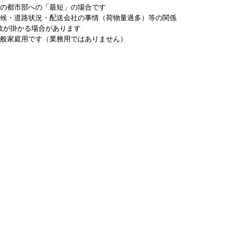
圏の都市部への「最短」の場合です
天候・道路状況・配送会社の事情（荷物量過多）等の関係
数が掛かる場合があります
一般家庭用です（業務用ではありません）