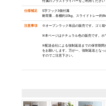
付属のプラスドライバーをご利用ください
仕様補足
S字フック3個付属
耐荷重…各棚約10kg、スライドトレー約8k
注意事項
※オープンラック単品の販売です。ゴミ箱
※本ページはナチュラル色の販売です。ホ
※配送会社による強制返送までの保管期間
をお願いします。万が一、強制返送となっ
すのでご注意下さい。