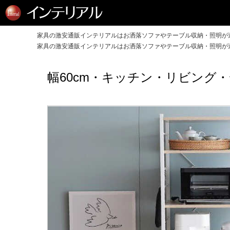
家具の激安通販インテリアルはお洒落ソファやテーブル収納・照明が送
家具の激安通販インテリアルはお洒落ソファやテーブル収納・照明が送
幅60cm・キッチン・リビング