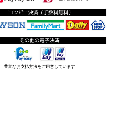
豊富なお支払方法をご用意しています