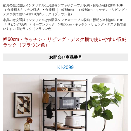
家具の激安通販インテリアルはお洒落ソファやテーブル収納・照明が送料無料 TOP
食器棚＆キッチン収納
食器棚（～幅65cm）
幅60cm・キッチン・リビング・
デスク横で使いやすい収納ラック（ブラウン色）
家具の激安通販インテリアルはお洒落ソファやテーブル収納・照明が送料無料 TOP
リビング収納
オープンラック
幅60cm・キッチン・リビング・デスク横で使
いやすい収納ラック（ブラウン色）
幅60cm・キッチン・リビング・デスク横で使いやすい収納
ラック（ブラウン色）
お問合せ商品番号
KI-2099