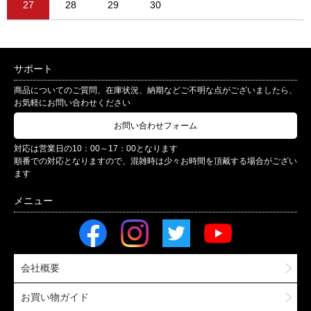
27
28
29
30
サポート
商品についてのご質問、在庫状況、納期などご不明な点がございましたら、
お気軽にお問い合わせください
お問い合わせフォーム
対応は営業日の10：00～17：00となります
順番での対応となりますので、混雑時は少々お時間を頂戴する場合がござい
ます
会社概要
お買い物ガイド