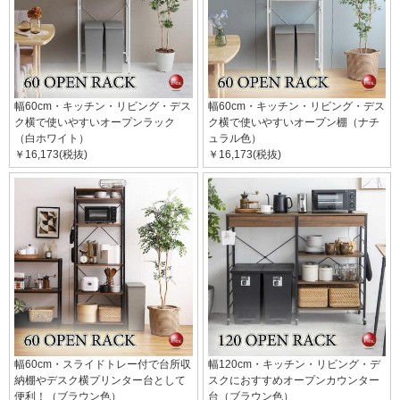
幅60cm・キッチン・リビング・デス
幅60cm・キッチン・リビング・デス
ク横で使いやすいオープンラック
ク横で使いやすいオープン棚（ナチ
（白ホワイト）
ュラル色）
￥16,173(税抜)
￥16,173(税抜)
幅60cm・スライドトレー付で台所収
幅120cm・キッチン・リビング・デ
納棚やデスク横プリンター台として
スクにおすすめオープンカウンター
便利！（ブラウン色）
台（ブラウン色）