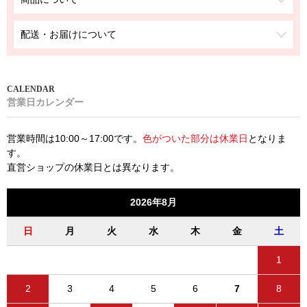
配送・お届けについて
営業日カレンダー
営業時間は10:00～17:00です。
色がついた部分は休業日
となりま
す。
直営ショップの休業日とは異なります。
2026年8月
日
月
火
水
木
金
土
1
2
3
4
5
6
7
8