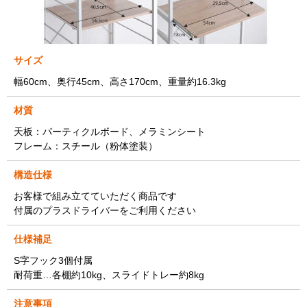
サイズ
幅60cm、奥行45cm、高さ170cm、重量約16.3kg
材質
天板：パーティクルボード、メラミンシート
フレーム：スチール（粉体塗装）
構造仕様
お客様で組み立てていただく商品です
付属のプラスドライバーをご利用ください
仕様補足
S字フック3個付属
耐荷重…各棚約10kg、スライドトレー約8kg
注意事項