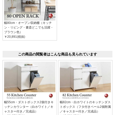
幅80cm・オープン収納棚（キッチ
ン・リビング・書斎どこでも活躍・
ブラウン色）
￥20,891(税抜)
この商品の閲覧者はこんな商品も見られています
幅55cm・ダストボックス2個付きキ
幅82cm・白ホワイトのキッチンダス
ッチンカウンター（白ホワイト／キ
トボックス（フタ付きペール2個附属
ャスター付き／完成品）
／キャスター付き／完成品）