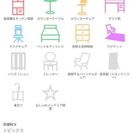
食器棚＆キッチン収納
カウンターテーブル
カウンターチェア
デスク机
デスクチェア
ベッド＆マットレス
衣類＆玄関収納
ラグマット
パーティション
ドレッサー
座椅子＆パーソナルチ
姿見鏡（スタンドミラ
ェア
ー）
傘立て
おしゃれインテリア雑
貨
トピックス