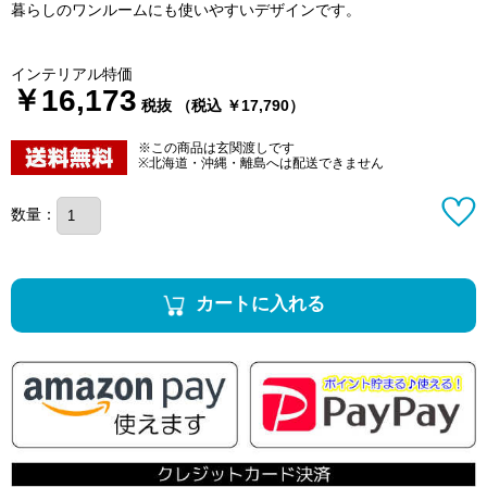
暮らしのワンルームにも使いやすいデザインです。
インテリアル特価
￥16,173
税抜 （税込 ￥17,790）
※この商品は玄関渡しです
※北海道・沖縄・離島へは配送できません
数量：
カートに入れる