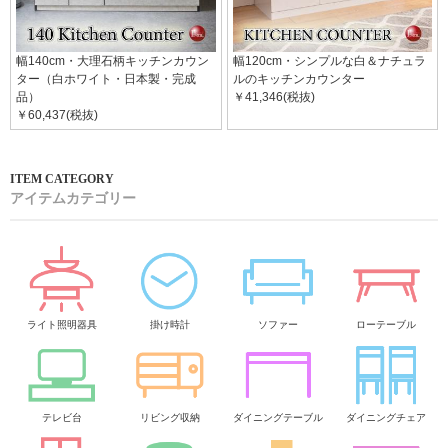
幅140cm・大理石柄キッチンカウン
幅120cm・シンプルな白＆ナチュラ
ター（白ホワイト・日本製・完成
ルのキッチンカウンター
品）
￥41,346(税抜)
￥60,437(税抜)
アイテムカテゴリー
ライト照明器具
掛け時計
ソファー
ローテーブル
テレビ台
リビング収納
ダイニングテーブル
ダイニングチェア