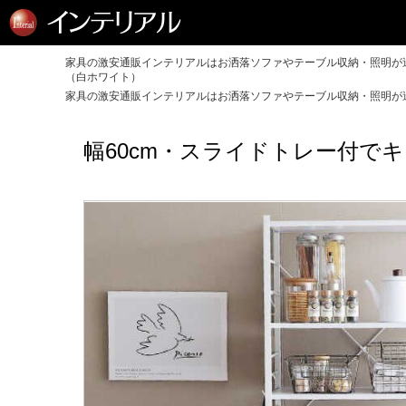
家具の激安通販インテリアルはお洒落ソファやテーブル収納・照明が送
（白ホワイト）
家具の激安通販インテリアルはお洒落ソファやテーブル収納・照明が送
幅60cm・スライドトレー付