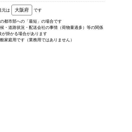
大阪府
送元は
です
圏の都市部への「最短」の場合です
天候・道路状況・配送会社の事情（荷物量過多）等の関係
数が掛かる場合があります
一般家庭用です（業務用ではありません）