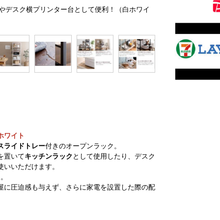
ラックやデスク横プリンター台として便利！（白ホワイ
ホワイト
スライドトレー
付きのオープンラック。
を置いて
キッチンラック
として使用したり、デスク
使いいただけます。
的。
屋に圧迫感も与えず、さらに家電を設置した際の配