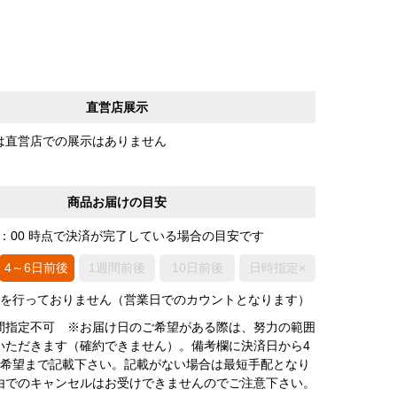
直営店展示
は直営店での展示はありません
商品お届けの目安
0：00 時点で決済が完了している場合の目安です
4～6日前後
1週間前後
10日前後
日時指定×
荷を行っておりません（営業日でのカウントとなります）
間指定不可 ※お届け日のご希望がある際は、努力の範囲
いただきます（確約できません）。備考欄に決済日から4
3希望まで記載下さい。記載がない場合は最短手配となり
由でのキャンセルはお受けできませんのでご注意下さい。