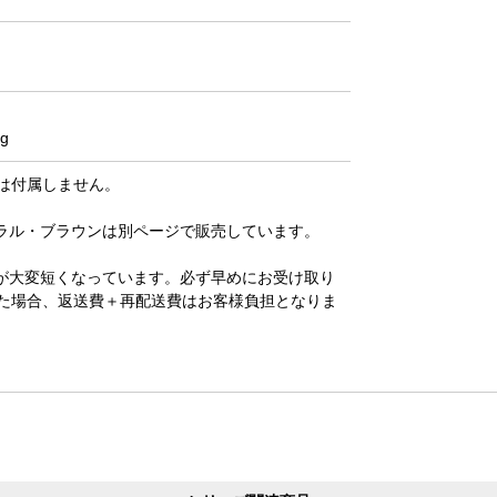
g
は付属しません。
ラル・ブラウンは別ページで販売しています。
が大変短くなっています。必ず早めにお受け取り
た場合、返送費＋再配送費はお客様負担となりま