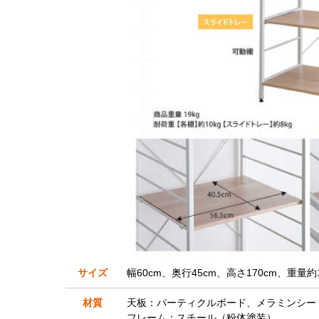
サイズ
幅60cm、奥行45cm、高さ170cm、重量約1
材質
天板：パーティクルボード、メラミンシー
フレーム：スチール（粉体塗装）