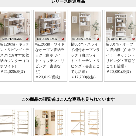
シリーズ関連商品
幅120cm・キッチ
幅120cm・ワイド
幅80cm・スライ
幅80cm・オープ
ン・リビング・デ
なオープン収納ラ
ド棚付オープンラ
ン収納棚（白ホワ
スクにおすすめ収
ック（白ホワイ
ック（白ホワイ
イト・キッチン・
納カウンター（白
ト・キッチン・リ
ト・キッチン・リ
リビング・書斎ど
ホワイト）
ビング・書斎な
ビング・書斎どこ
こでも活躍）
￥21,628(税抜)
ど）
でも活躍）
￥20,891(税抜)
￥23,619(税抜)
￥17,700(税抜)
この商品の閲覧者はこんな商品も見られています