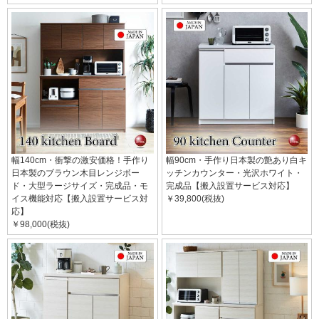
幅140cm・衝撃の激安価格！手作り
幅90cm・手作り日本製の艶あり白キ
日本製のブラウン木目レンジボー
ッチンカウンター・光沢ホワイト・
ド・大型ラージサイズ・完成品・モ
完成品【搬入設置サービス対応】
イス機能対応【搬入設置サービス対
￥39,800(税抜)
応】
￥98,000(税抜)