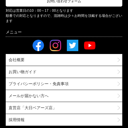
お問い合わせフォーム
対応は営業日の10：00～17：00となります
順番での対応となりますので、混雑時は少々お時間を頂戴する場合がござい
ます
会社概要
お買い物ガイド
プライバシーポリシー・免責事項
メールが届かない方へ
直営店「大日ベアーズ店」
採用情報