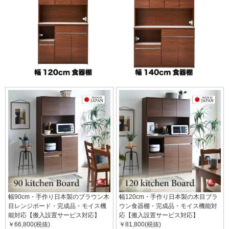
幅90cm・手作り日本製のブラウン木
幅120cm・手作り日本製の木目ブラ
目レンジボード・完成品・モイス機
ウン食器棚・完成品・モイス機能対
能対応【搬入設置サービス対応】
応【搬入設置サービス対応】
￥66,800(税抜)
￥81,800(税抜)