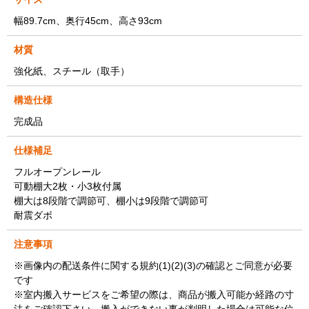
幅89.7cm、奥行45cm、高さ93cm
材質
強化紙、スチール（取手）
構造仕様
完成品
仕様補足
フルオープンレール
可動棚大2枚・小3枚付属
棚大は8段階で調節可、棚小は9段階で調節可
耐震ダボ
注意事項
※画像内の配送条件に関する規約(1)(2)(3)の確認とご同意が必要
です
※室内搬入サービスをご希望の際は、商品が搬入可能か経路の寸