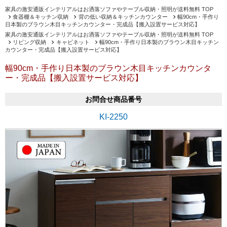
家具の激安通販インテリアルはお洒落ソファやテーブル収納・照明が送料無料 TOP
食器棚＆キッチン収納
背の低い収納＆キッチンカウンター
幅90cm・手作り
日本製のブラウン木目キッチンカウンター・完成品【搬入設置サービス対応】
家具の激安通販インテリアルはお洒落ソファやテーブル収納・照明が送料無料 TOP
リビング収納
キャビネット
幅90cm・手作り日本製のブラウン木目キッチン
カウンター・完成品【搬入設置サービス対応】
幅90cm・手作り日本製のブラウン木目キッチンカウンタ
ー・完成品【搬入設置サービス対応】
お問合せ商品番号
KI-2250