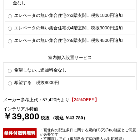
金なし
エレベータの無い集合住宅の3階玄関…税抜1800円追加
エレベータの無い集合住宅の4階玄関…税抜3000円追加
エレベータの無い集合住宅の5階玄関…税抜4500円追加
室内搬入設置サービス
希望しない…追加料金なし
希望する…税抜8000円
メーカー参考上代：57,420円より
【24%OFF!!】
インテリアル特価
￥39,800
税抜 （税込 ￥43,780）
・画像内の配送条件に関する規約(1)(2)(3)の確認とご同意
が必要です
・玄関渡しです（追加料金で室内搬入も対応可能）