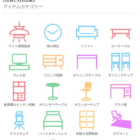
アイテムカテゴリー
ライト照明器具
掛け時計
ソファー
ローテーブル
テレビ台
リビング収納
ダイニングテーブル
ダイニングチェア
食器棚＆キッチン収納
カウンターテーブル
カウンターチェア
デスク机
デスクチェア
ベッド＆マットレス
衣類＆玄関収納
ラグマット