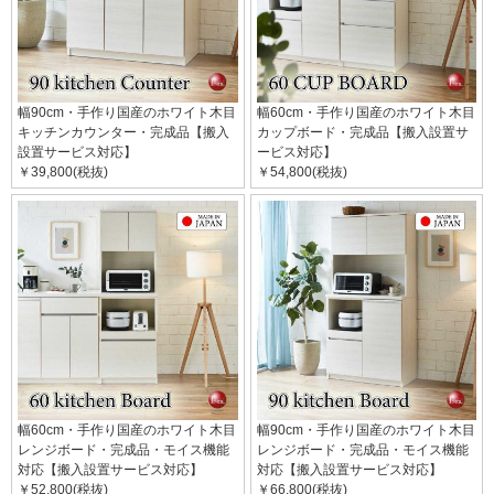
幅90cm・手作り国産のホワイト木目
幅60cm・手作り国産のホワイト木目
キッチンカウンター・完成品【搬入
カップボード・完成品【搬入設置サ
設置サービス対応】
ービス対応】
￥39,800(税抜)
￥54,800(税抜)
幅60cm・手作り国産のホワイト木目
幅90cm・手作り国産のホワイト木目
レンジボード・完成品・モイス機能
レンジボード・完成品・モイス機能
対応【搬入設置サービス対応】
対応【搬入設置サービス対応】
￥52,800(税抜)
￥66,800(税抜)