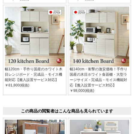
幅120cm・手作り国産のホワイト木
幅140cm・衝撃の激安価格！手作り
目レンジボード・完成品・モイス機
国産の木目ホワイト食器棚・大型ラ
能対応【搬入設置サービス対応】
ージサイズ・完成品・モイス機能対
￥81,800(税抜)
応【搬入設置サービス対応】
￥98,000(税抜)
この商品の閲覧者はこんな商品も見られています