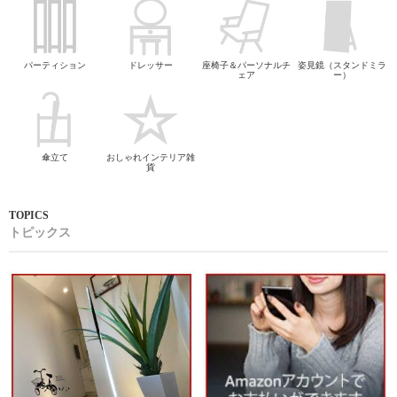
パーティション
ドレッサー
座椅子＆パーソナルチ
姿見鏡（スタンドミラ
ェア
ー）
傘立て
おしゃれインテリア雑
貨
トピックス