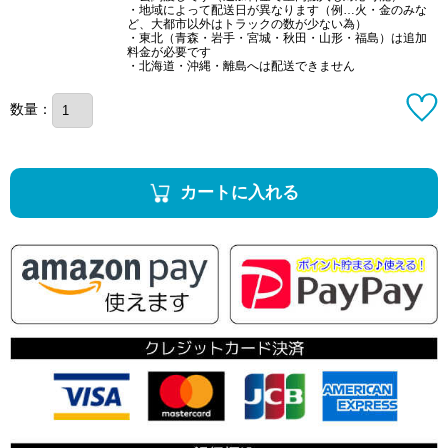
・地域によって配送日が異なります（例…火・金のみな
ど、大都市以外はトラックの数が少ない為）
・東北（青森・岩手・宮城・秋田・山形・福島）は追加
料金が必要です
・北海道・沖縄・離島へは配送できません
数量：
カートに入れる