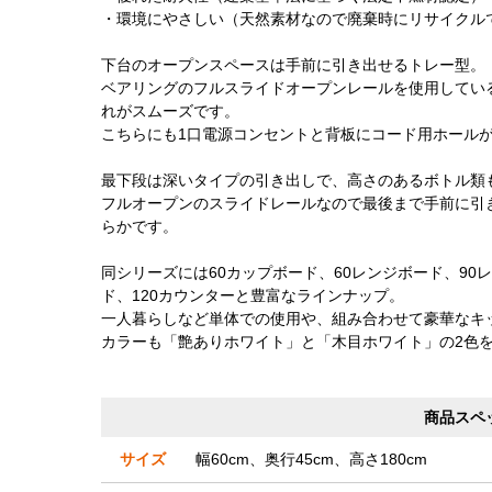
・環境にやさしい（天然素材なので廃棄時にリサイクル
下台のオープンスペースは手前に引き出せるトレー型。
ベアリングのフルスライドオープンレールを使用してい
れがスムーズです。
こちらにも1口電源コンセントと背板にコード用ホール
最下段は深いタイプの引き出しで、高さのあるボトル類
フルオープンのスライドレールなので最後まで手前に引
らかです。
同シリーズには60カップボード、60レンジボード、90レ
ド、120カウンターと豊富なラインナップ。
一人暮らしなど単体での使用や、組み合わせて豪華なキ
カラーも「艶ありホワイト」と「木目ホワイト」の2色
商品スペ
サイズ
幅60cm、奥行45cm、高さ180cm