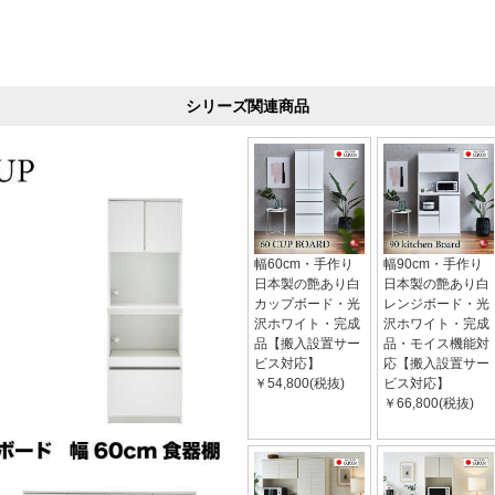
シリーズ関連商品
幅60cm・手作り
幅90cm・手作り
日本製の艶あり白
日本製の艶あり白
カップボード・光
レンジボード・光
沢ホワイト・完成
沢ホワイト・完成
品【搬入設置サー
品・モイス機能対
ビス対応】
応【搬入設置サー
￥54,800(税抜)
ビス対応】
￥66,800(税抜)