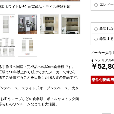
エレベー
・光沢ホワイト幅60cm完成品・モイス機能対応
希望しな
希望する
メーカー参考上
インテリアル
￥52,8
手作りの国産・完成品の幅60cm食器棚です。
工場で50年以上作り続けてきたメーカーですが、
格でご提供することを目指した職人達の作品です。
プンスペース、スライド式オープンスペース、大き
、お皿やコップなどの食器類、ボトルやストック類
暮らしのワンルームなどでも大活躍。