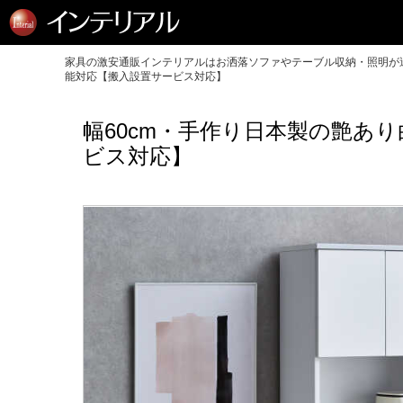
家具の激安通販インテリアルはお洒落ソファやテーブル収納・照明が送
能対応【搬入設置サービス対応】
幅60cm・手作り日本製の艶あ
ビス対応】