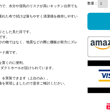
数量：
ので、水分や湿気のリスクが高いキッチン台所でも
濡れた布で拭けば落ちやすく清潔感を維持しやすい
リとした見た目です。
です。
けの物ではなく、地震などの際に棚板が前方にズレ
ード感です。
を置くのに便利。
すダクトホールが設けられています。
」を実装できます（上台のみ）。
格を実現しましたので是非ご検討ください。