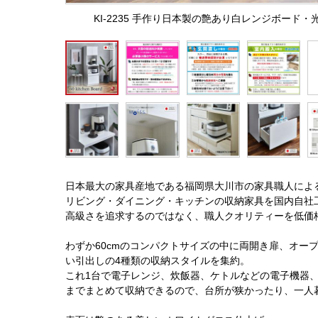
KI-2235 手作り日本製の艶あり白レンジボード
日本最大の家具産地である福岡県大川市の家具職人による
リビング・ダイニング・キッチンの収納家具を国内自社
高級さを追求するのではなく、職人クオリティーを低価
わずか60cmのコンパクトサイズの中に両開き扉、オー
い引出しの4種類の収納スタイルを集約。
これ1台で電子レンジ、炊飯器、ケトルなどの電子機器
までまとめて収納できるので、台所が狭かったり、一人