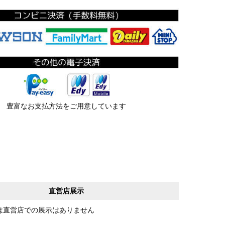
豊富なお支払方法をご用意しています
直営店展示
は直営店での展示はありません