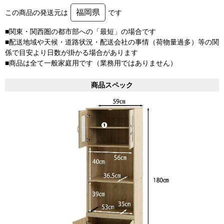
福岡県
この商品の発送元は
です
■関東・関西圏の都市部への「最短」の場合です
■配送地域や天候・道路状況・配送会社の事情（荷物量過多）等の関
係で目安より日数が掛かる場合があります
■商品は全て一般家庭用です（業務用ではありません）
商品スペック