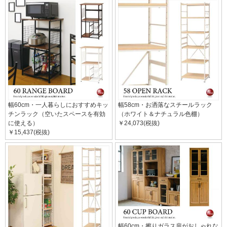
幅60cm・一人暮らしにおすすめキッ
幅58cm・お洒落なスチールラック
チンラック（空いたスペースを有効
（ホワイト＆ナチュラル色棚）
に使える）
￥24,073(税抜)
￥15,437(税抜)
幅60cm・擦りガラス扉がおしゃれな