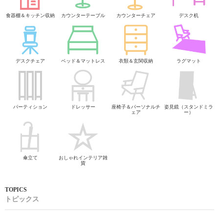
食器棚＆キッチン収納
カウンターテーブル
カウンターチェア
デスク机
デスクチェア
ベッド＆マットレス
衣類＆玄関収納
ラグマット
パーティション
ドレッサー
座椅子＆パーソナルチ
姿見鏡（スタンドミラ
ェア
ー）
傘立て
おしゃれインテリア雑
貨
トピックス