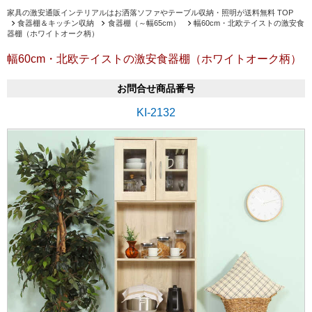
家具の激安通販インテリアルはお洒落ソファやテーブル収納・照明が送料無料 TOP
食器棚＆キッチン収納
食器棚（～幅65cm）
幅60cm・北欧テイストの激安食
器棚（ホワイトオーク柄）
幅60cm・北欧テイストの激安食器棚（ホワイトオーク柄）
お問合せ商品番号
KI-2132