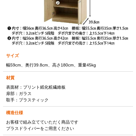
サイズ
幅59cm、奥行39.8cm、高さ180cm、重量45kg
材質
表面材：プリント紙化粧繊維板
扉部：ガラス
取手：プラスティック
構造仕様
お客様で組み立てていただく商品です
プラスドライバーをご用意ください