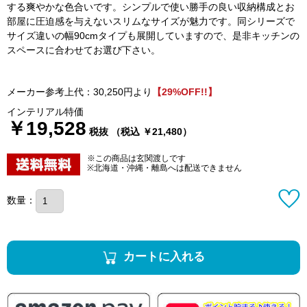
する爽やかな色合いです。シンプルで使い勝手の良い収納構成とお
部屋に圧迫感を与えないスリムなサイズが魅力です。同シリーズで
サイズ違いの幅90cmタイプも展開していますので、是非キッチンの
スペースに合わせてお選び下さい。
メーカー参考上代：30,250円より
【29%OFF!!】
インテリアル特価
￥19,528
税抜 （税込 ￥21,480）
※この商品は玄関渡しです
※北海道・沖縄・離島へは配送できません
数量：
カートに入れる