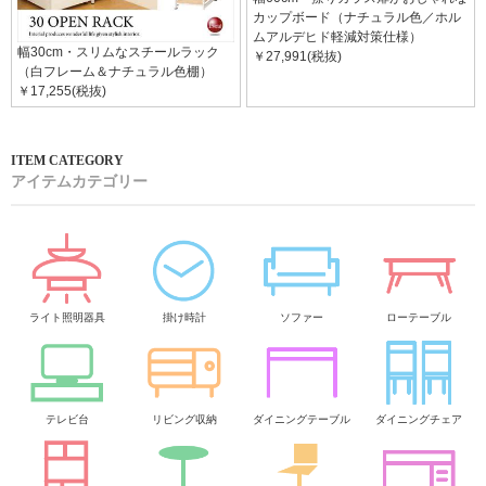
カップボード（ナチュラル色／ホル
ムアルデヒド軽減対策仕様）
幅30cm・スリムなスチールラック
￥27,991(税抜)
（白フレーム＆ナチュラル色棚）
￥17,255(税抜)
アイテムカテゴリー
ライト照明器具
掛け時計
ソファー
ローテーブル
テレビ台
リビング収納
ダイニングテーブル
ダイニングチェア