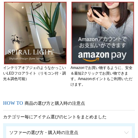
インテリアオブジェのようなかっこい
Amazonでお買い物するように、安全
いLEDフロアライト（リモコン付・調
＆最短2クリックでお買い物できま
光＆調色可能）
す。Amazonポイントもご利用いただ
けます。
商品の選び方と購入時の注意点
カテゴリー毎にアイテム選びのヒントをまとめました
ソファーの選び方・購入時の注意点