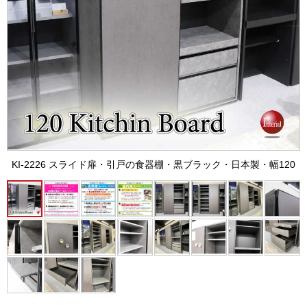
KI-2226 スライド扉・引戸の食器棚・黒ブラック・日本製・幅120