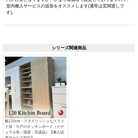
室内搬入サービスの追加をオススメします(通常は玄関渡しで
す)。
シリーズ関連商品
幅120cm・スタイリッシュなスライ
ド扉・引戸のキッチンボード（ナチ
ュラル色・国産・完成品）【搬入設
置サービス対応】