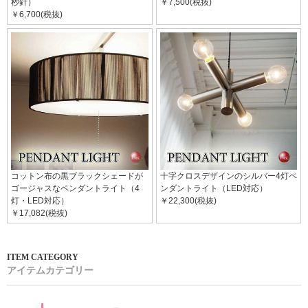
秒針）
￥7,500(税抜)
￥6,700(税抜)
コットン布の黒ブラックシェードが
十字クロスデザインのシルバー4灯ペ
ゴージャスなペンダントライト（4
ンダントライト（LED対応）
灯・LED対応）
￥22,300(税抜)
￥17,082(税抜)
アイテムカテゴリー