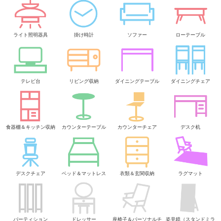
ライト照明器具
掛け時計
ソファー
ローテーブル
テレビ台
リビング収納
ダイニングテーブル
ダイニングチェア
食器棚＆キッチン収納
カウンターテーブル
カウンターチェア
デスク机
デスクチェア
ベッド＆マットレス
衣類＆玄関収納
ラグマット
パーティション
ドレッサー
座椅子＆パーソナルチ
姿見鏡（スタンドミラ