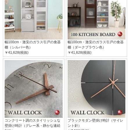
幅100cm・激安のガラス引戸の食器
幅100cm・激安のガラス引戸の食器
棚（シルバー色）
棚（ダークブラウン色）
￥41,628(税抜)
￥41,628(税抜)
コンクリート調のスタイリッシュな
ブラックモダン壁掛け時計（サイレ
壁掛け時計（グレー系・静かな連続
ント針）