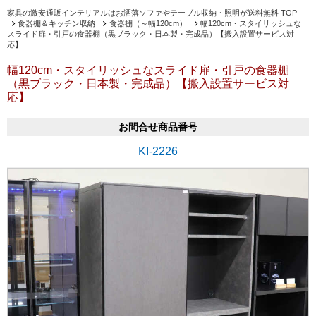
家具の激安通販インテリアルはお洒落ソファやテーブル収納・照明が送料無料 TOP
食器棚＆キッチン収納
食器棚（～幅120cm）
幅120cm・スタイリッシュな
スライド扉・引戸の食器棚（黒ブラック・日本製・完成品）【搬入設置サービス対
応】
幅120cm・スタイリッシュなスライド扉・引戸の食器棚
（黒ブラック・日本製・完成品）【搬入設置サービス対
応】
お問合せ商品番号
KI-2226