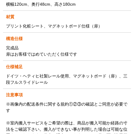
横幅120cm、奥行48cm、高さ180cm
材質
プリント化粧シート、マグネットボード仕様（扉）
構造仕様
完成品
扉はお客様ではめていただく仕様です
仕様補足
ドイツ・ヘティヒ社製レール使用、マグネットボード（扉）、三
段フルスライドレール
注意事項
※画像内の配送条件に関する規約①②③の確認とご同意が必要で
す
※室内搬入サービスをご希望の際は、商品が搬入可能か経路の寸
法をご確認下さい。搬入ができない事が判明した場合は可能な位