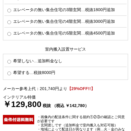
エレベータの無い集合住宅の3階玄関…税抜1800円追加
エレベータの無い集合住宅の4階玄関…税抜3000円追加
エレベータの無い集合住宅の5階玄関…税抜4500円追加
室内搬入設置サービス
希望しない…追加料金なし
希望する…税抜8000円
メーカー参考上代：201,740円より
【29%OFF!!】
インテリアル特価
￥129,800
税抜 （税込 ￥142,780）
・画像内の配送条件に関する規約①②③の確認とご同意
が必要です
・玄関渡しです（追加料金で室内搬入も対応可能）
・地域によって配送日が異なります（例…火・金のみな