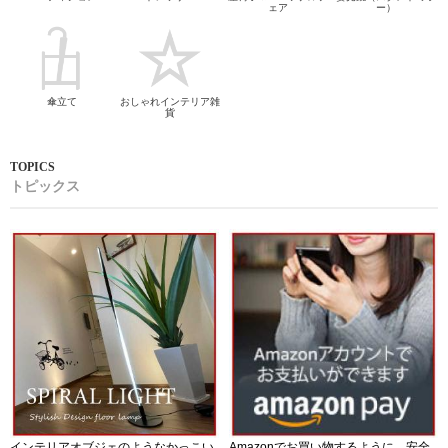
ェア
ー）
傘立て
おしゃれインテリア雑
貨
トピックス
インテリアオブジェのようなかっこい
Amazonでお買い物するように、安全