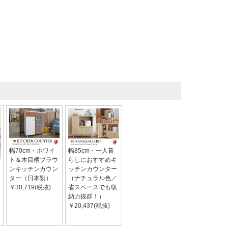
幅70cm・ホワイ
幅85cm・一人暮
ト＆木目柄ブラウ
らしにおすすめキ
ンキッチンカウン
ッチンカウンター
ター（日本製）
（ナチュラル色／
￥30,719(税抜)
省スペースでも収
納力抜群！）
￥20,437(税抜)