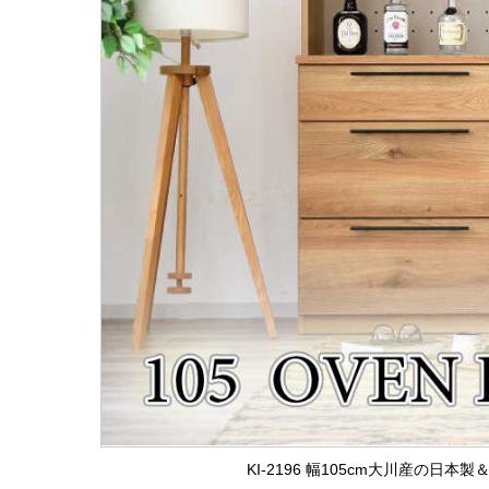
KI-2196 幅105cm大川産の日