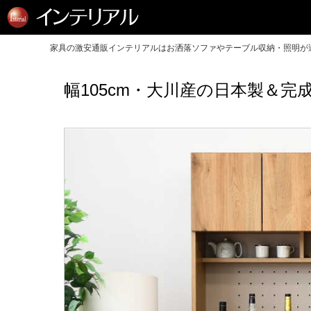
家具の激安通販インテリアルはお洒落ソファやテーブル収納・照明が送
幅105cm・大川産の日本製＆