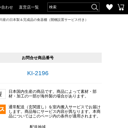
い合わせ
直営店一覧
・大川産の日本製＆完成品の食器棚（開梱設置サービス付き）
お問合せ商品番号
KI-2196
日本国内生産の商品です。商品によって素材・部
材・加工の一部が海外製の場合があります。
通常配送（玄関渡し）を室内搬入サービスでお届け
します。商品毎にサービス内容が異なります。本商
品についてはこのページ内の条件が適用されます。
配送地域