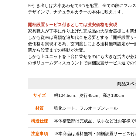
④引き出しは大小あわせて4つを配置。全ての段にフル
デザインで、ナチュラルカラーの本体に映えます。
開梱設置サービス付きとしては激安価格を実現
家具職人が丁寧に作り上げた完成品の大型食器棚にも関
しかも従来は高額な追加代金を必要とする「開梱設置サ
低価格を実現する為、玄関渡しによる送料無料設定が一
関から設置までの移動が大変。
しかも上ユニットを下台に乗せるのにも大きな労力が必
のボリュームディスカウントで開梱設置サービス込での
商品スペ
サイズ
幅104.5cm、奥行45cm、高さ180cm
材質
強化シート、フルオープンレール
構造仕様
本体構造部は完成品、取手などはお客様で
注意事項
※本商品は送料無料・開梱設置サービス付