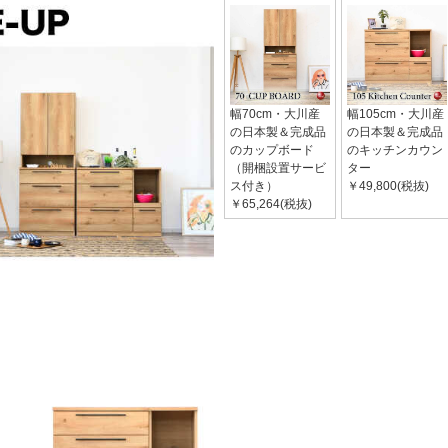
幅70cm・大川産
幅105cm・大川産
の日本製＆完成品
の日本製＆完成品
のカップボード
のキッチンカウン
（開梱設置サービ
ター
ス付き）
￥49,800(税抜)
￥65,264(税抜)