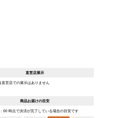
直営店展示
は直営店での展示はありません
商品お届けの目安
0：00 時点で決済が完了している場合の目安です