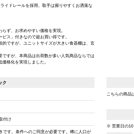
スライドレールを採用。取手は握りやすくお洒落な
わらず、お求めやすい価格を実現。
ービス」付きなので超お買い得です。
般的ですが、ユニットサイズが大きい食器棚は、玄
要ですが、本商品は出荷数が多い人気商品ならでは
低価格化を実現しました。
ック
こちらの商品
取付け
※ 営業日の1
きです。条件へのご同意が必要です。稀に人口が