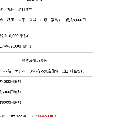
国・九州…送料無料
森・秋田・岩手・宮城・山形・福島）…税抜8,000円
抜10,000円追加
税抜7,000円追加
設置場所の階数
1～2階・エレベータの有る集合住宅…追加料金なし
4000円追加
5000円追加
8000円追加
代：157,300円より
【38%OFF!!】