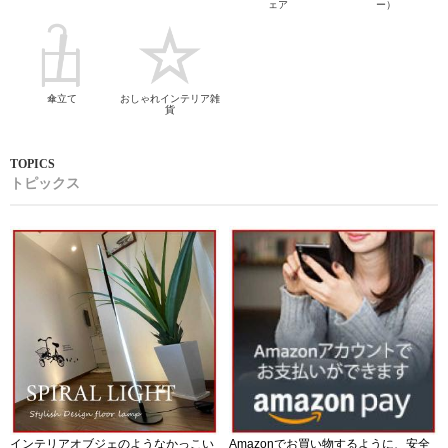
ェア
ー）
傘立て
おしゃれインテリア雑
貨
トピックス
インテリアオブジェのようなかっこい
Amazonでお買い物するように、安全