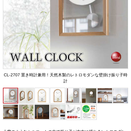
CL-2707 置き時計兼用！天然木製のレトロモダンな壁掛け振り子時
計