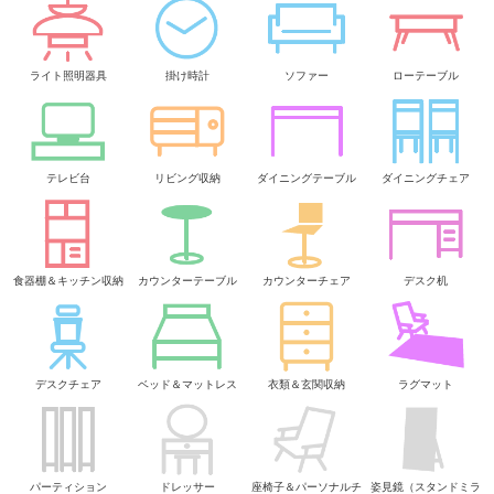
ライト照明器具
掛け時計
ソファー
ローテーブル
テレビ台
リビング収納
ダイニングテーブル
ダイニングチェア
食器棚＆キッチン収納
カウンターテーブル
カウンターチェア
デスク机
デスクチェア
ベッド＆マットレス
衣類＆玄関収納
ラグマット
パーティション
ドレッサー
座椅子＆パーソナルチ
姿見鏡（スタンドミラ