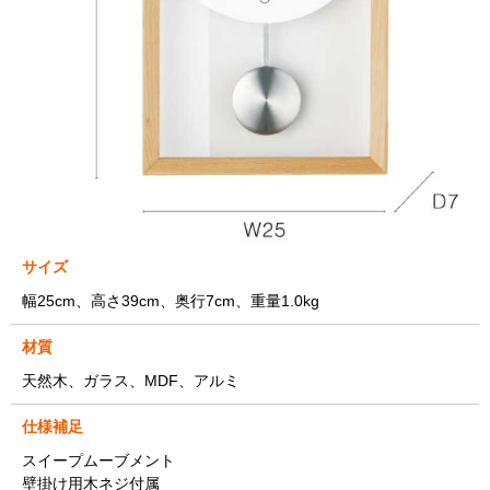
サイズ
幅25cm、高さ39cm、奥行7cm、重量1.0kg
材質
天然木、ガラス、MDF、アルミ
仕様補足
スイープムーブメント
壁掛け用木ネジ付属