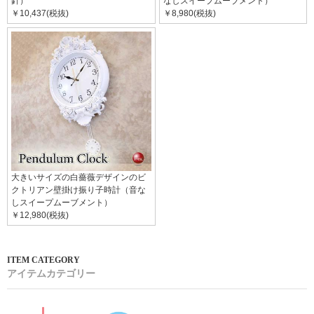
針）
なしスイープムーブメント）
￥10,437(税抜)
￥8,980(税抜)
大きいサイズの白薔薇デザインのビ
クトリアン壁掛け振り子時計（音な
しスイープムーブメント）
￥12,980(税抜)
アイテムカテゴリー