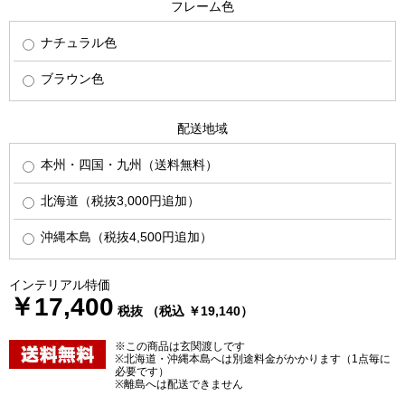
フレーム色
ナチュラル色
ブラウン色
配送地域
本州・四国・九州（送料無料）
北海道（税抜3,000円追加）
沖縄本島（税抜4,500円追加）
インテリアル特価
￥17,400
税抜 （税込 ￥19,140）
※この商品は玄関渡しです
※北海道・沖縄本島へは別途料金がかかります（1点毎に
必要です）
※離島へは配送できません