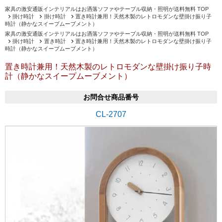
家具の激安通販インテリアルはお洒落ソファやテーブル収納・照明が送料無料 TOP
掛け時計
掛け時計
置き時計兼用！天然木製のレトロモダンな壁掛け振り子
時計（静かなスイープムーブメント）
家具の激安通販インテリアルはお洒落ソファやテーブル収納・照明が送料無料 TOP
掛け時計
置き時計
置き時計兼用！天然木製のレトロモダンな壁掛け振り子
時計（静かなスイープムーブメント）
置き時計兼用！天然木製のレトロモダンな壁掛け振り子時
計（静かなスイープムーブメント）
お問合せ商品番号
CL-2707