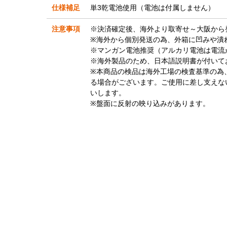
仕様補足
単3乾電池使用（電池は付属しません）
注意事項
※決済確定後、海外より取寄せ～大阪から
※海外から個別発送の為、外箱に凹みや潰
※マンガン電池推奨（アルカリ電池は電流
※海外製品のため、日本語説明書が付いて
※本商品の検品は海外工場の検査基準の為
る場合がございます。ご使用に差し支えな
いします。
※盤面に反射の映り込みがあります。