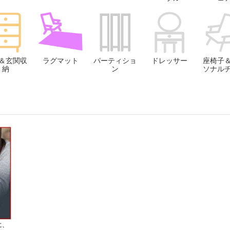
＆玄関収
ラグマット
パーティショ
ドレッサー
座椅子
納
ン
ソナル
に、