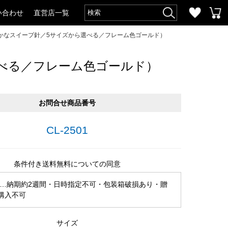
い合わせ
直営店一覧
かなスイープ針／5サイズから選べる／フレーム色ゴールド）
べる／フレーム色ゴールド）
お問合せ商品番号
CL-2501
条件付き送料無料についての同意
…納期約2週間・日時指定不可・包装箱破損あり・贈
購入不可
サイズ