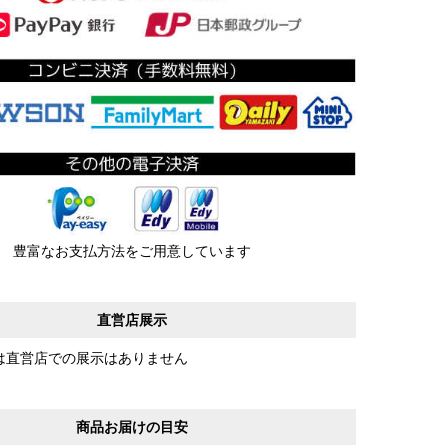
豊富なお支払方法をご用意しています
直営店展示
は直営店での展示はありません
商品お届けの目安