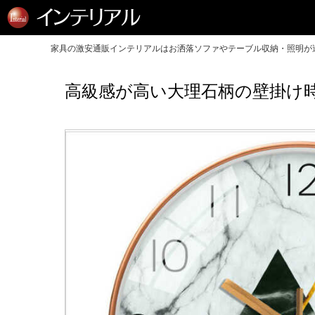
家具の激安通販インテリアルはお洒落ソファやテーブル収納・照明が送
高級感が高い大理石柄の壁掛け