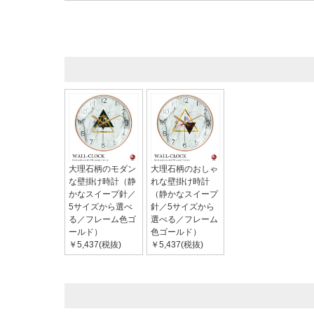
大理石柄のモダン
大理石柄のおしゃ
な壁掛け時計（静
れな壁掛け時計
かなスイープ針／
（静かなスイープ
5サイズから選べ
針／5サイズから
る／フレーム色ゴ
選べる／フレーム
ールド）
色ゴールド）
￥5,437(税抜)
￥5,437(税抜)