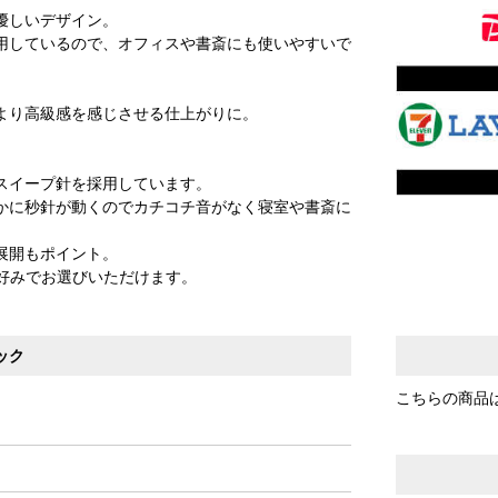
優しいデザイン。
用しているので、オフィスや書斎にも使いやすいで
より高級感を感じさせる仕上がりに。
スイープ針を採用しています。
かに秒針が動くのでカチコチ音がなく寝室や書斎に
展開もポイント。
からお好みでお選びいただけます。
ック
こちらの商品