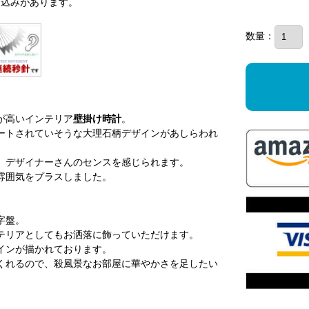
り込みがあります。
数量：
が高いインテリア
壁掛け時計
。
ートされていそうな大理石柄デザインがあしらわれ
、デザイナーさんのセンスを感じられます。
雰囲気をプラスしました。
字盤。
テリアとしてもお洒落に飾っていただけます。
インが描かれております。
くれるので、殺風景なお部屋に華やかさを足したい