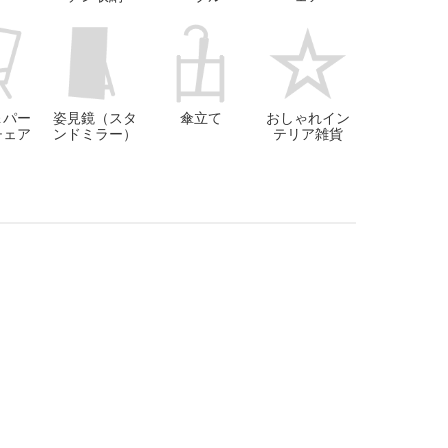
＆パー
姿見鏡（スタ
傘立て
おしゃれイン
チェア
ンドミラー）
テリア雑貨