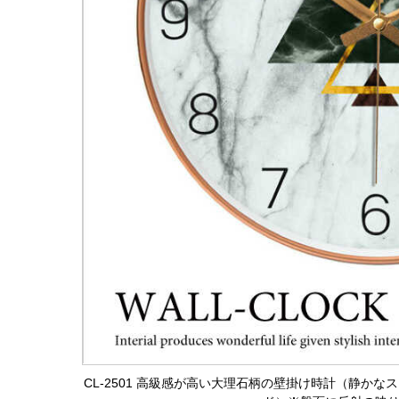
CL-2501 高級感が高い大理石柄の壁掛け時計（静か