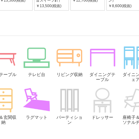
￥13,500(税抜)
音スイープ針）
￥12,700(税抜)
ン）
￥13,500(税抜)
￥8,600(税抜)
テーブル
テレビ台
リビング収納
ダイニングテ
ダイニ
ーブル
ェ
＆玄関収
ラグマット
パーティショ
ドレッサー
座椅子
納
ン
ソナル