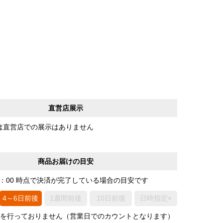
直営店展示
は直営店での展示はありません
商品お届けの目安
0：00 時点で決済が完了している場合の目安です
4～6日前後
1週間前後
10日前後
日時指定×
荷を行っておりません（営業日でのカウントとなります）