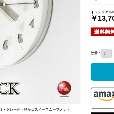
インテリアル
￥13,7
数量：
け時計・グレー色・静かなスイープムーブメント