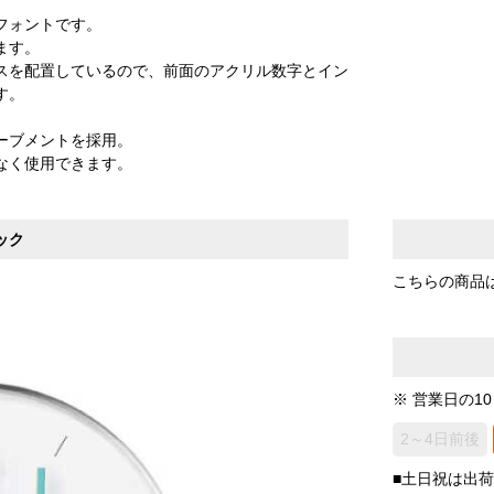
フォントです。
ます。
スを配置しているので、前面のアクリル数字とイン
す。
ーブメントを採用。
なく使用できます。
ック
こちらの商品
※ 営業日の1
2～4日前後
■土日祝は出