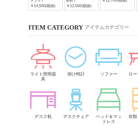
メント）
秒針）
￥12,700(税抜)
￥14,500(税抜)
￥12,500(税抜)
アイテムカテゴリー
ライト照明器
掛け時計
ソファー
ロー
具
デスク机
デスクチェア
ベッド＆マッ
衣類
トレス