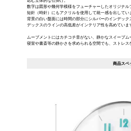
込む立体的な仕掛け。
数字は図形や幾何学模様をフューチャーしたオリジナル
短針（時針）にもアクリルを使用して統一感を出してい
背景の白い盤面には時間の部分にシルバーのインデック
デックスのラインの高低差がインテリア性を高めていま
ムーブメントにはカチコチ音がない、静かなスイープム
寝室や書斎等の静かさを求められる空間でも、ストレス
商品スペ