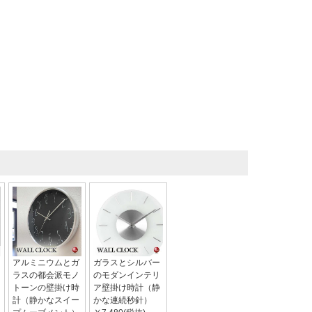
アルミニウムとガ
ガラスとシルバー
ラスの都会派モノ
のモダンインテリ
トーンの壁掛け時
ア壁掛け時計（静
計（静かなスイー
かな連続秒針）