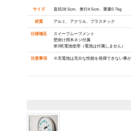
サイズ
直径28.5cm、奥行4.5cm、重量0.7kg
材質
アルミ、アクリル、プラスチック
仕様補足
スイープムーブメント
壁掛け用木ネジ付属
単3乾電池使用（電池は付属しません）
注意事項
※充電池は充分な性能を発揮できない事