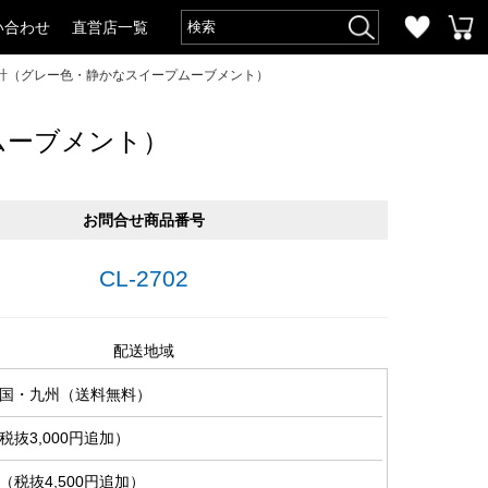
い合わせ
直営店一覧
計（グレー色・静かなスイープムーブメント）
ムーブメント）
お問合せ商品番号
CL-2702
配送地域
国・九州（送料無料）
抜3,000円追加）
税抜4,500円追加）