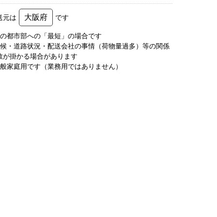
大阪府
送元は
です
圏の都市部への「最短」の場合です
天候・道路状況・配送会社の事情（荷物量過多）等の関係
数が掛かる場合があります
一般家庭用です（業務用ではありません）