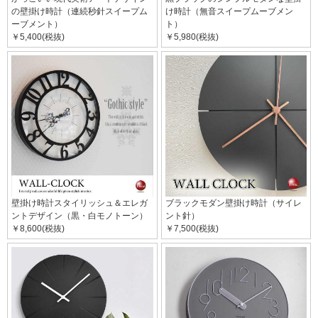
の壁掛け時計（連続秒針スイープム
け時計（無音スイープムーブメン
ーブメント）
ト）
￥5,400(税抜)
￥5,980(税抜)
壁掛け時計スタイリッシュ＆エレガ
ブラックモダン壁掛け時計（サイレ
ントデザイン（黒・白モノトーン）
ント針）
￥8,600(税抜)
￥7,500(税抜)