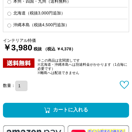
本州・四国・九州（送料無料）
北海道（税抜3,000円追加）
沖縄本島（税抜4,500円追加）
インテリアル特価
￥3,980
税抜 （税込 ￥4,378）
※この商品は玄関渡しです
※北海道・沖縄本島へは別途料金がかかります（1点毎に
必要です）
※離島へは配送できません
数量：
カートに入れる