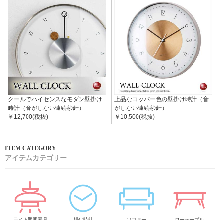
クールでハイセンスなモダン壁掛け
上品なコッパー色の壁掛け時計（音
時計（音がしない連続秒針）
がしない連続秒針）
￥12,700(税抜)
￥10,500(税抜)
アイテムカテゴリー
ライト照明器具
掛け時計
ソファー
ローテーブル