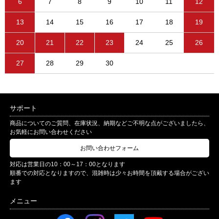
6
7
8
9
10
11
12
13
14
15
16
17
18
19
20
21
22
23
24
25
26
27
28
29
30
サポート
商品についてのご質問、在庫状況、納期などご不明な点がございましたら、
お気軽にお問い合わせください
お問い合わせフォーム
対応は営業日の10：00～17：00となります
順番での対応となりますので、混雑時は少々お時間を頂戴する場合がござい
ます