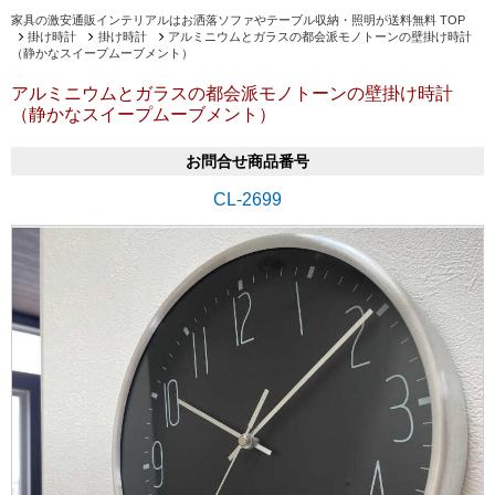
家具の激安通販インテリアルはお洒落ソファやテーブル収納・照明が送料無料 TOP
掛け時計
掛け時計
アルミニウムとガラスの都会派モノトーンの壁掛け時計
（静かなスイープムーブメント）
アルミニウムとガラスの都会派モノトーンの壁掛け時計
（静かなスイープムーブメント）
お問合せ商品番号
CL-2699