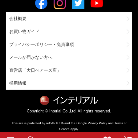
会社概要
お買い物ガイド
プライバシーポリシー・免責事項
メールが届かない方へ
直営店「大日ベアーズ店」
採用情報
Copyright © Interial Co.,Ltd. All rights reserved.
This site is protected by reCAPTCHA and the Google
Privacy Policy
and
Terms of
Service
apply.