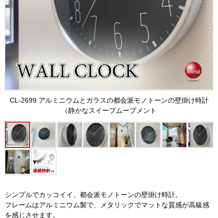
CL-2699 アルミニウムとガラスの都会派モノトーンの壁掛け時計
（静かなスイープムーブメント
シンプルでカッコイイ、都会派モノトーンの壁掛け時計。
フレームはアルミニウム製で、メタリックでマットな質感が高級感
を感じさせます。