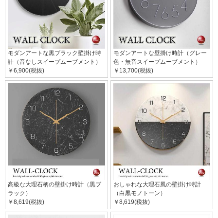
モダンアートな黒ブラック壁掛け時
モダンアートな壁掛け時計（グレー
計（音なしスイープムーブメント）
色・無音スイープムーブメント）
￥6,900(税抜)
￥13,700(税抜)
高級な大理石柄の壁掛け時計（黒ブ
おしゃれな大理石風の壁掛け時計
ラック）
（白黒モノトーン）
￥8,619(税抜)
￥8,619(税抜)