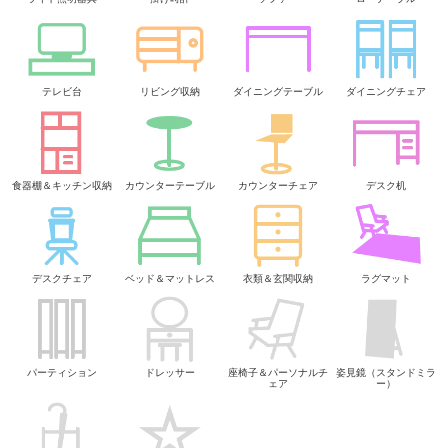
テレビ台
リビング収納
ダイニングテーブル
ダイニングチェア
食器棚＆キッチン収納
カウンターテーブル
カウンターチェア
デスク机
デスクチェア
ベッド＆マットレス
衣類＆玄関収納
ラグマット
パーティション
ドレッサー
座椅子＆パーソナルチ
姿見鏡（スタンドミラ
ェア
ー）