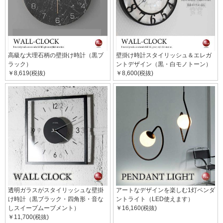
高級な大理石柄の壁掛け時計（黒ブ
壁掛け時計スタイリッシュ＆エレガ
ラック）
ントデザイン（黒・白モノトーン）
￥8,619(税抜)
￥8,600(税抜)
透明ガラスがスタイリッシュな壁掛
アートなデザインを楽しむ1灯ペンダ
け時計（黒ブラック・四角形・音な
ントライト（LED使えます）
しスイープムーブメント）
￥16,160(税抜)
￥11,700(税抜)