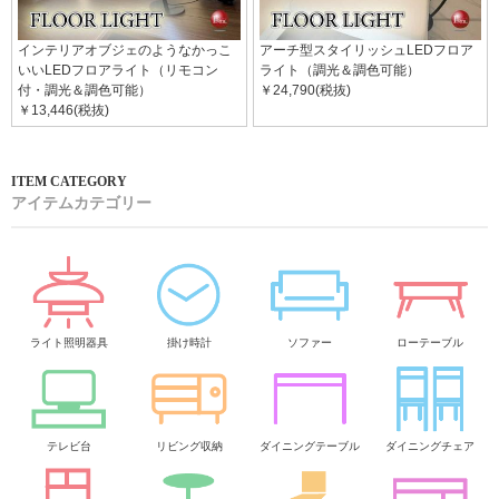
インテリアオブジェのようなかっこ
アーチ型スタイリッシュLEDフロア
いいLEDフロアライト（リモコン
ライト（調光＆調色可能）
付・調光＆調色可能）
￥24,790(税抜)
￥13,446(税抜)
アイテムカテゴリー
ライト照明器具
掛け時計
ソファー
ローテーブル
テレビ台
リビング収納
ダイニングテーブル
ダイニングチェア