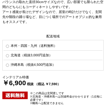
バランスの取れた直径30cmサイズなので、広い部屋でも限られた空
間のどちらにもコーディネートしやすいです。
アート感覚が長けたデザインなので、居室の時計だけでなく、玄関
先や階段の踊り場など、目につく場所でのアートオブジェ的な兼用
もオススメです。
配送地域
本州・四国・九州（送料無料）
北海道（税抜3,000円追加）
沖縄本島（税抜4,500円追加）
インテリアル特価
￥6,900
税抜 （税込 ￥7,590）
※この商品は玄関渡しです
※北海道・沖縄本島へは別途料金がかかります（1点毎に
必要です）
※離島へは配送できません