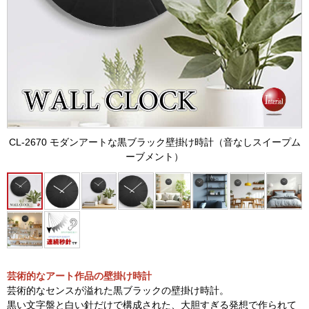
CL-2670 モダンアートな黒ブラック壁掛け時計（音なしスイープム
ーブメント）
芸術的なアート作品の壁掛け時計
芸術的なセンスが溢れた黒ブラックの壁掛け時計。
黒い文字盤と白い針だけで構成された、大胆すぎる発想で作られて