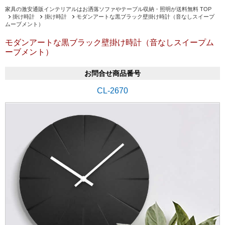
家具の激安通販インテリアルはお洒落ソファやテーブル収納・照明が送料無料 TOP
掛け時計
掛け時計
モダンアートな黒ブラック壁掛け時計（音なしスイープ
ムーブメント）
モダンアートな黒ブラック壁掛け時計（音なしスイープム
ーブメント）
お問合せ商品番号
CL-2670