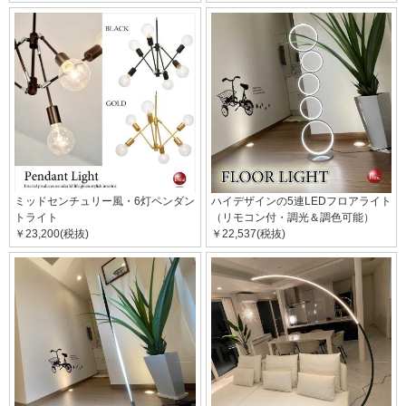
ミッドセンチュリー風・6灯ペンダン
ハイデザインの5連LEDフロアライト
トライト
（リモコン付・調光＆調色可能）
￥23,200(税抜)
￥22,537(税抜)