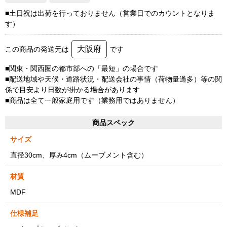
■土日祝は出荷を行っておりません（営業日でのカウントとなりま
す）
大阪府
この商品の発送元は
です
■関東・関西圏の都市部への「最短」の場合です
■配送地域や天候・道路状況・配送会社の事情（荷物量過多）等の関
係で目安より日数が掛かる場合があります
■商品は全て一般家庭用です（業務用ではありません）
商品スペック
サイズ
直径30cm、厚み4cm（ムーブメント含む）
材質
MDF
仕様補足