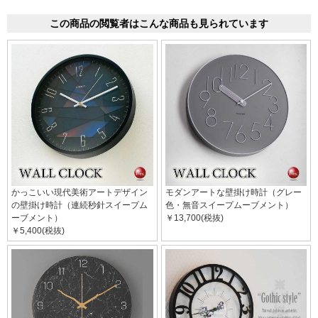
この商品の閲覧者はこんな商品も見られています
かっこいい現代美術アートデザイン
モダンアートな壁掛け時計（グレー
の壁掛け時計（連続秒針スイープム
色・無音スイープムーブメント）
ーブメント）
￥13,700(税抜)
￥5,400(税抜)