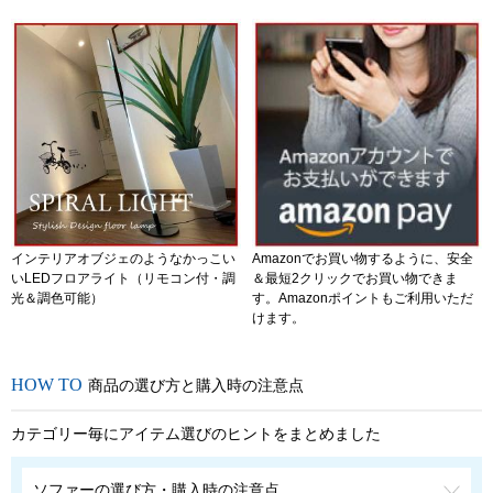
インテリアオブジェのようなかっこい
Amazonでお買い物するように、安全
いLEDフロアライト（リモコン付・調
＆最短2クリックでお買い物できま
光＆調色可能）
す。Amazonポイントもご利用いただ
けます。
商品の選び方と購入時の注意点
カテゴリー毎にアイテム選びのヒントをまとめました
ソファーの選び方・購入時の注意点