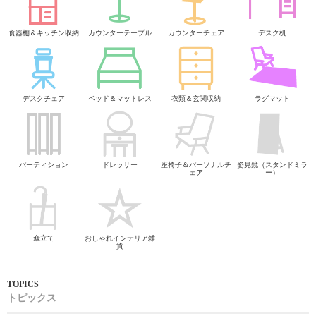
食器棚＆キッチン収納
カウンターテーブル
カウンターチェア
デスク机
デスクチェア
ベッド＆マットレス
衣類＆玄関収納
ラグマット
パーティション
ドレッサー
座椅子＆パーソナルチ
姿見鏡（スタンドミラ
ェア
ー）
傘立て
おしゃれインテリア雑
貨
トピックス