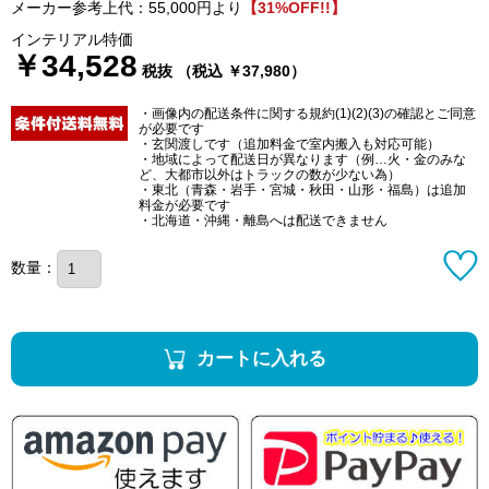
メーカー参考上代：55,000円より
【31%OFF!!】
インテリアル特価
￥34,528
税抜 （税込 ￥37,980）
・画像内の配送条件に関する規約(1)(2)(3)の確認とご同意
が必要です
・玄関渡しです（追加料金で室内搬入も対応可能）
・地域によって配送日が異なります（例…火・金のみな
ど、大都市以外はトラックの数が少ない為）
・東北（青森・岩手・宮城・秋田・山形・福島）は追加
料金が必要です
・北海道・沖縄・離島へは配送できません
数量：
カートに入れる