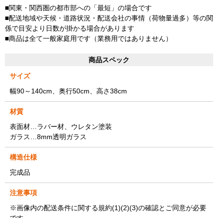
■関東・関西圏の都市部への「最短」の場合です
■配送地域や天候・道路状況・配送会社の事情（荷物量過多）等の関
係で目安より日数が掛かる場合があります
■商品は全て一般家庭用です（業務用ではありません）
商品スペック
サイズ
幅90～140cm、奥行50cm、高さ38cm
材質
表面材…ラバー材、ウレタン塗装
ガラス…8mm透明ガラス
構造仕様
完成品
注意事項
※画像内の配送条件に関する規約(1)(2)(3)の確認とご同意が必要