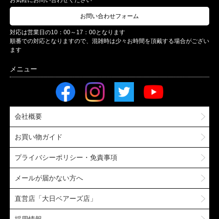
お問い合わせフォーム
対応は営業日の10：00～17：00となります
順番での対応となりますので、混雑時は少々お時間を頂戴する場合がござい
ます
会社概要
お買い物ガイド
プライバシーポリシー・免責事項
メールが届かない方へ
直営店「大日ベアーズ店」
採用情報