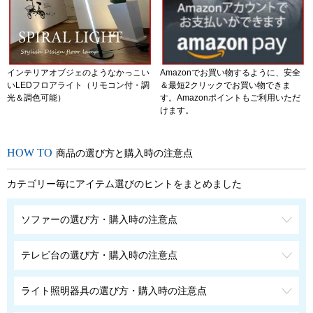
インテリアオブジェのようなかっこい
Amazonでお買い物するように、安全
いLEDフロアライト（リモコン付・調
＆最短2クリックでお買い物できま
光＆調色可能）
す。Amazonポイントもご利用いただ
けます。
商品の選び方と購入時の注意点
カテゴリー毎にアイテム選びのヒントをまとめました
ソファーの選び方・購入時の注意点
テレビ台の選び方・購入時の注意点
ライト照明器具の選び方・購入時の注意点