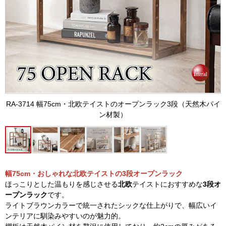
RA-3714 幅75cm・北欧テイストのオープンラック3段（天然木パイ
ン材製）
幅75cm・おしゃれな北欧テイストの3段オープンラック
ほっこりとした温もりを感じさせる
北欧
テイストにおすすめな
3段オ
ープンラック
です。
ライトブラウンカラーで統一されたシックな仕上がりで、幅広いイ
ンテリアに馴染みやすいのが魅力的。