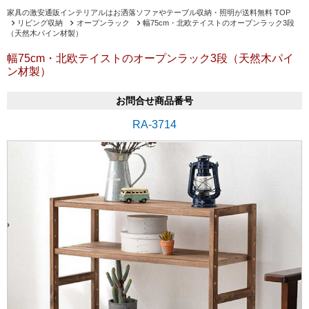
家具の激安通販インテリアルはお洒落ソファやテーブル収納・照明が送料無料 TOP
リビング収納
オープンラック
幅75cm・北欧テイストのオープンラック3段
（天然木パイン材製）
幅75cm・北欧テイストのオープンラック3段（天然木パイ
ン材製）
お問合せ商品番号
RA-3714