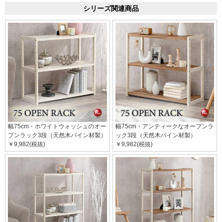
シリーズ関連商品
幅75cm・ホワイトウォッシュのオー
幅75cm・アンティークなオープンラ
プンラック3段（天然木パイン材製）
ック3段（天然木パイン材製）
￥9,982(税抜)
￥9,982(税抜)