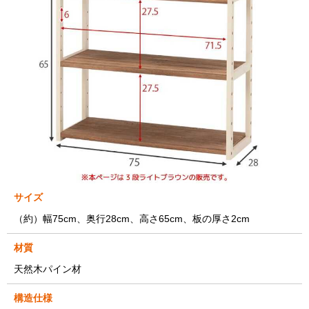
サイズ
（約）幅75cm、奥行28cm、高さ65cm、板の厚さ2cm
材質
天然木パイン材
構造仕様