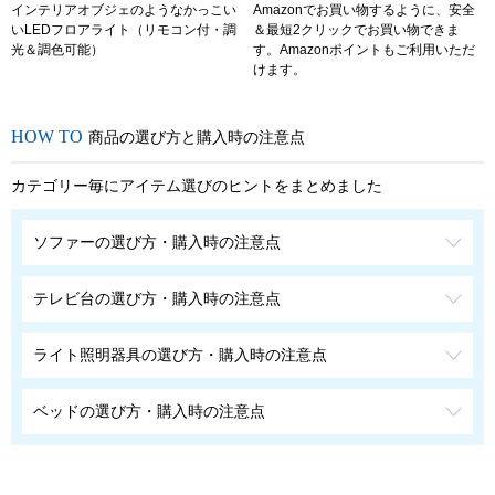
インテリアオブジェのようなかっこい
Amazonでお買い物するように、安全
いLEDフロアライト（リモコン付・調
＆最短2クリックでお買い物できま
光＆調色可能）
す。Amazonポイントもご利用いただ
けます。
商品の選び方と購入時の注意点
カテゴリー毎にアイテム選びのヒントをまとめました
ソファーの選び方・購入時の注意点
テレビ台の選び方・購入時の注意点
ライト照明器具の選び方・購入時の注意点
ベッドの選び方・購入時の注意点