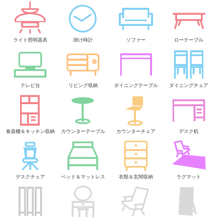
ライト照明器具
掛け時計
ソファー
ローテーブル
テレビ台
リビング収納
ダイニングテーブル
ダイニングチェア
食器棚＆キッチン収納
カウンターテーブル
カウンターチェア
デスク机
デスクチェア
ベッド＆マットレス
衣類＆玄関収納
ラグマット