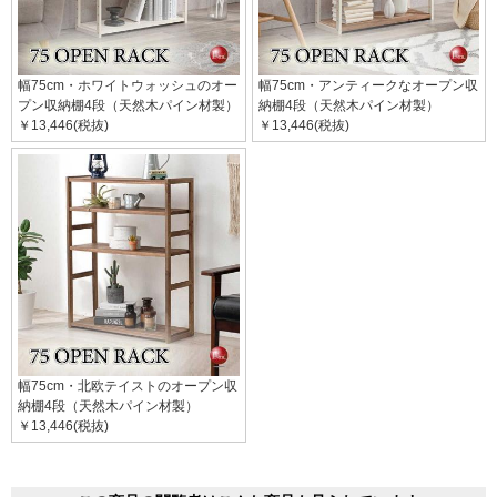
幅75cm・ホワイトウォッシュのオー
幅75cm・アンティークなオープン収
プン収納棚4段（天然木パイン材製）
納棚4段（天然木パイン材製）
￥13,446(税抜)
￥13,446(税抜)
幅75cm・北欧テイストのオープン収
納棚4段（天然木パイン材製）
￥13,446(税抜)