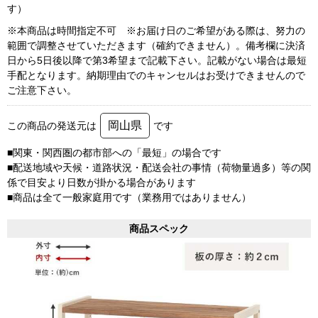
す）
※本商品は時間指定不可 ※お届け日のご希望がある際は、努力の
範囲で調整させていただきます（確約できません）。備考欄に決済
日から5日後以降で第3希望まで記載下さい。記載がない場合は最短
手配となります。納期理由でのキャンセルはお受けできませんので
ご注意下さい。
岡山県
この商品の発送元は
です
■関東・関西圏の都市部への「最短」の場合です
■配送地域や天候・道路状況・配送会社の事情（荷物量過多）等の関
係で目安より日数が掛かる場合があります
■商品は全て一般家庭用です（業務用ではありません）
商品スペック