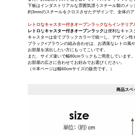
下板はインダストリアルな雰囲気漂うスチール製のメッ
約3mmのスチールをクロスさせたデザインで、全体の
レトロなキャスター付きオープンラックならインテリア
レトロ
な
キャスター付きオープンラック
は便利なキャス
キャスターは全てブラックカラーで統一し、デザイン性
ブラック×ブラウンの組み合わせは、お洒落なレトロ風
お部屋を演出したい方にもってこいです。
また、サイズ違いで幅80cmラックもご用意しています
お部屋の広さに合わせてお好みでお選びください。
（※本ページは幅60cmサイズの販売です。）
商品スペ