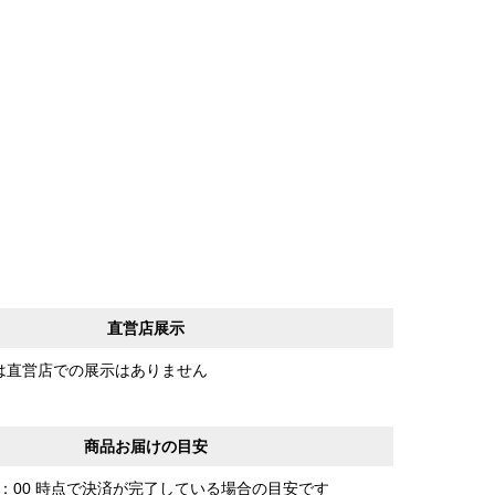
直営店展示
は直営店での展示はありません
商品お届けの目安
0：00 時点で決済が完了している場合の目安です