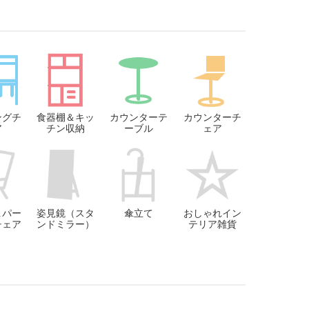
ングチ
食器棚＆キッ
カウンターテ
カウンターチ
ア
チン収納
ーブル
ェア
＆パー
姿見鏡（スタ
傘立て
おしゃれイン
チェア
ンドミラー）
テリア雑貨