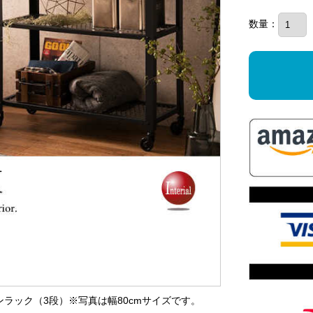
数量：
プンラック（3段）※写真は幅80cmサイズです。