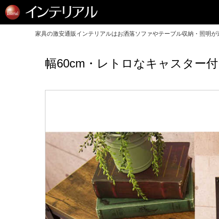
家具の激安通販インテリアルはお洒落ソファやテーブル収納・照明が送
幅60cm・レトロなキャスター