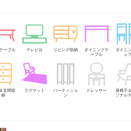
テーブル
テレビ台
リビング収納
ダイニングテ
ダイニ
ーブル
ェ
＆玄関収
ラグマット
パーティショ
ドレッサー
座椅子
納
ン
ソナル