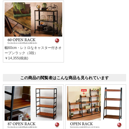
幅60cm・レトロなキャスター付きオ
ープンラック（3段）
￥14,355(税抜)
この商品の閲覧者はこんな商品も見られています