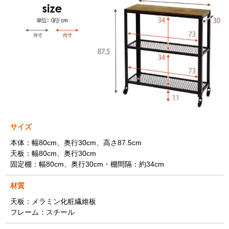
サイズ
本体：幅80cm、奥行30cm、高さ87.5cm
天板：幅80cm、奥行30cm
固定棚：幅80cm、奥行30cm・棚間隔：約34cm
材質
天板：メラミン化粧繊維板
フレーム：スチール