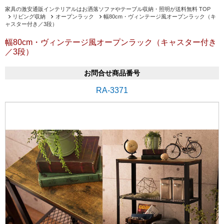
家具の激安通販インテリアルはお洒落ソファやテーブル収納・照明が送料無料 TOP
リビング収納
オープンラック
幅80cm・ヴィンテージ風オープンラック（キ
ャスター付き／3段）
幅80cm・ヴィンテージ風オープンラック（キャスター付き
／3段）
お問合せ商品番号
RA-3371