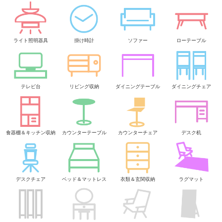
ライト照明器具
掛け時計
ソファー
ローテーブル
テレビ台
リビング収納
ダイニングテーブル
ダイニングチェア
食器棚＆キッチン収納
カウンターテーブル
カウンターチェア
デスク机
デスクチェア
ベッド＆マットレス
衣類＆玄関収納
ラグマット