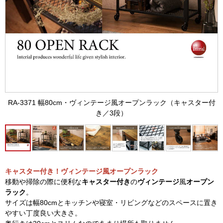
RA-3371 幅80cm・ヴィンテージ風オープンラック（キャスター付
き／3段）
キャスター付き！ヴィンテージ風オープンラック
移動や掃除の際に便利な
キャスター付き
の
ヴィンテージ
風
オープン
ラック
。
サイズは幅80cmとキッチンや寝室・リビングなどのスペースに置き
やすい丁度良い大きさ。