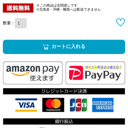
※この商品は玄関渡しです
※北海道・沖縄・離島へは配送できません
数量：
カートに入れる