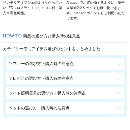
インテリアオブジェのようなかっこい
Amazonでお買い物するように、安全
いLEDフロアライト（リモコン付・調
＆最短2クリックでお買い物できま
光＆調色可能）
す。Amazonポイントもご利用いただ
けます。
商品の選び方と購入時の注意点
カテゴリー毎にアイテム選びのヒントをまとめました
ソファーの選び方・購入時の注意点
テレビ台の選び方・購入時の注意点
ライト照明器具の選び方・購入時の注意点
ベッドの選び方・購入時の注意点