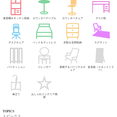
食器棚＆キッチン収納
カウンターテーブル
カウンターチェア
デスク机
デスクチェア
ベッド＆マットレス
衣類＆玄関収納
ラグマット
パーティション
ドレッサー
座椅子＆パーソナルチ
姿見鏡（スタンドミラ
ェア
ー）
傘立て
おしゃれインテリア雑
貨
トピックス