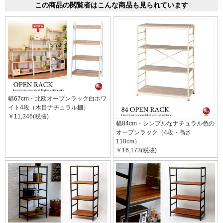
この商品の閲覧者はこんな商品も見られています
幅67cm・北欧オープンラック白ホワ
イト4段（木目ナチュラル棚）
￥11,346(税抜)
幅84cm・シンプルなナチュラル色の
オープンラック（4段・高さ
110cm）
￥16,173(税抜)