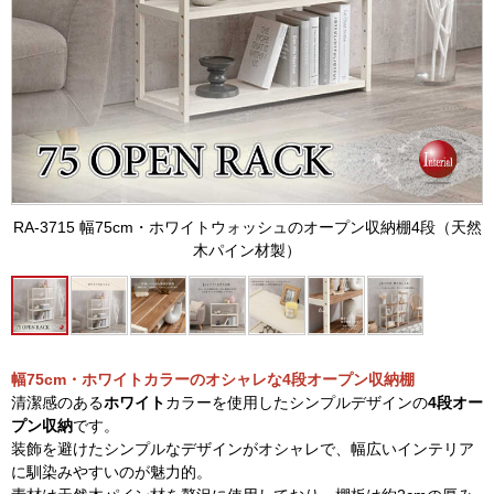
RA-3715 幅75cm・ホワイトウォッシュのオープン収納棚4段（天然
木パイン材製）
幅75cm・ホワイトカラーのオシャレな4段オープン収納棚
清潔感のある
ホワイト
カラーを使用したシンプルデザインの
4段オー
プン収納
です。
装飾を避けたシンプルなデザインがオシャレで、幅広いインテリア
に馴染みやすいのが魅力的。