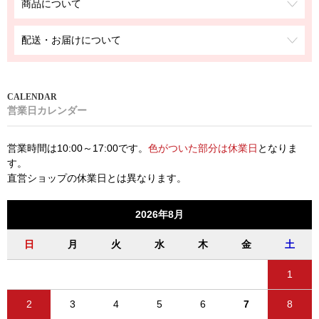
商品について
配送・お届けについて
営業日カレンダー
営業時間は10:00～17:00です。
色がついた部分は休業日
となりま
す。
直営ショップの休業日とは異なります。
2026年8月
日
月
火
水
木
金
土
1
2
3
4
5
6
7
8