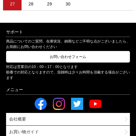
27
28
29
30
サポート
商品についてのご質問、在庫状況、納期などご不明な点がございましたら、
お気軽にお問い合わせください
お問い合わせフォーム
対応は営業日の10：00～17：00となります
順番での対応となりますので、混雑時は少々お時間を頂戴する場合がござい
ます
会社概要
お買い物ガイド