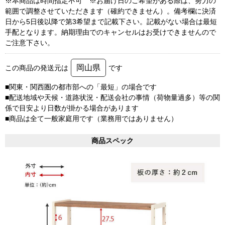
※本商品は時間指定不可 ※お届け日のご希望がある際は、努力の
範囲で調整させていただきます（確約できません）。備考欄に決済
日から5日後以降で第3希望まで記載下さい。記載がない場合は最短
手配となります。納期理由でのキャンセルはお受けできませんので
ご注意下さい。
岡山県
この商品の発送元は
です
■関東・関西圏の都市部への「最短」の場合です
■配送地域や天候・道路状況・配送会社の事情（荷物量過多）等の関
係で目安より日数が掛かる場合があります
■商品は全て一般家庭用です（業務用ではありません）
商品スペック