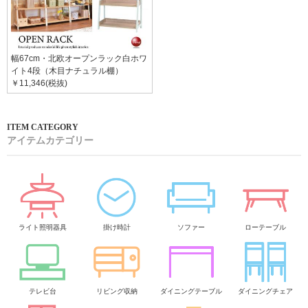
幅67cm・北欧オープンラック白ホワ
イト4段（木目ナチュラル棚）
￥11,346(税抜)
アイテムカテゴリー
ライト照明器具
掛け時計
ソファー
ローテーブル
テレビ台
リビング収納
ダイニングテーブル
ダイニングチェア