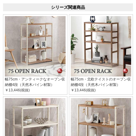
シリーズ関連商品
幅75cm・アンティークなオープン収
幅75cm・北欧テイストのオープン収
納棚4段（天然木パイン材製）
納棚4段（天然木パイン材製）
￥13,446(税抜)
￥13,446(税抜)