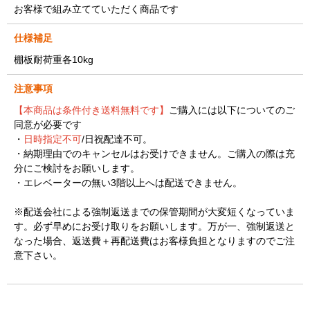
お客様で組み立てていただく商品です
仕様補足
棚板耐荷重各10kg
注意事項
【本商品は条件付き送料無料です】
ご購入には以下についてのご
同意が必要です
・
日時指定不可
/日祝配達不可。
・納期理由でのキャンセルはお受けできません。ご購入の際は充
分にご検討をお願いします。
・エレベーターの無い3階以上へは配送できません。
※配送会社による強制返送までの保管期間が大変短くなっていま
す。必ず早めにお受け取りをお願いします。万が一、強制返送と
なった場合、返送費＋再配送費はお客様負担となりますのでご注
意下さい。