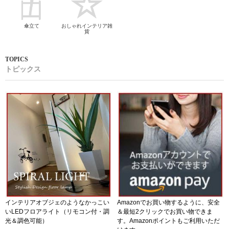
傘立て
おしゃれインテリア雑
貨
トピックス
インテリアオブジェのようなかっこい
Amazonでお買い物するように、安全
いLEDフロアライト（リモコン付・調
＆最短2クリックでお買い物できま
光＆調色可能）
す。Amazonポイントもご利用いただ