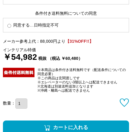
条件付き送料無料についての同意
同意する…日時指定不可
メーカー参考上代：88,000円より
【31%OFF!!】
インテリアル特価
￥54,982
税抜 （税込 ￥60,480）
※本商品は条件付き送料無料です（配送条件についての
同意必要）
※この商品は玄関渡しです
※エレベーターのない3階以上へは配送できません
※北海道は別途送料追加となります
※沖縄・離島へは配送できません
数量：
カートに入れる