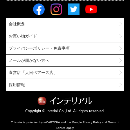
会社概要
お買い物ガイド
プライバシーポリシー・免責事項
メールが届かない方へ
直営店「大日ベアーズ店」
採用情報
Copyright © Interial Co.,Ltd. All rights reserved.
This site is protected by reCAPTCHA and the Google
Privacy Policy
and
Terms of
Service
apply.