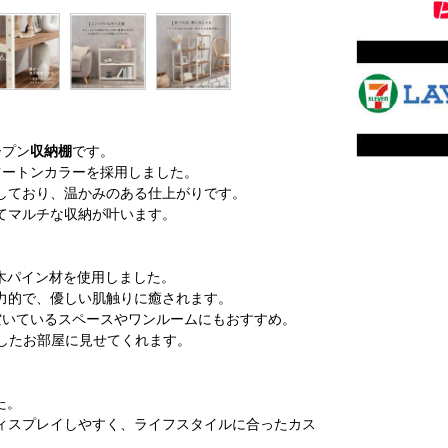
ープン
収納棚
です。
ツートンカラーを採用しました。
しており、温かみのある仕上がりです。
てマルチな収納が叶います。
木パイン材を使用しました。
力的で、優しい肌触りに癒されます。
の空いているスペースやワンルームにもおすすめ。
としたお部屋に見せてくれます。
た。
ィスプレイしやすく、ライフスタイルに合ったカス