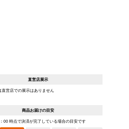
直営店展示
は直営店での展示はありません
商品お届けの目安
0：00 時点で決済が完了している場合の目安です