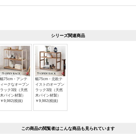
シリーズ関連商品
幅75cm・アンテ
幅75cm・北欧テ
ィークなオープン
イストのオープン
ラック3段（天然
ラック3段（天然
木パイン材製）
木パイン材製）
￥9,982(税抜)
￥9,982(税抜)
この商品の閲覧者はこんな商品も見られています