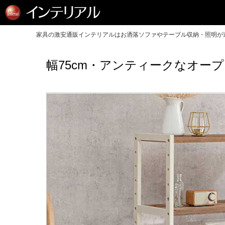
家具の激安通販インテリアルはお洒落ソファやテーブル収納・照明が送
幅75cm・アンティークなオー