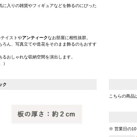
気に入りの雑貨やフィギュアなどを飾るのにぴった
。
ルテイストや
アンティーク
なお部屋に相性抜群。
ちろん、写真立てや造花をそのまま飾るのもおすす
あるおしゃれな収納空間を演出します。
。）
ック
こちらの商品
※ 営業日の1