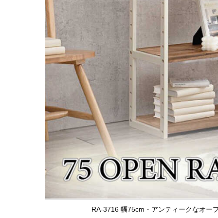
RA-3716 幅75cm・アンティークな