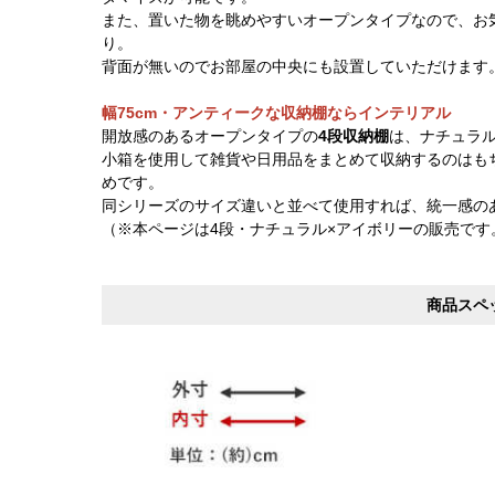
また、置いた物を眺めやすいオープンタイプなので、お
り。
背面が無いのでお部屋の中央にも設置していただけます
幅75cm・アンティークな収納棚ならインテリアル
開放感のあるオープンタイプの
4段収納棚
は、ナチュラ
小箱を使用して雑貨や日用品をまとめて収納するのはも
めです。
同シリーズのサイズ違いと並べて使用すれば、統一感の
（※本ページは4段・ナチュラル×アイボリーの販売です
商品スペ