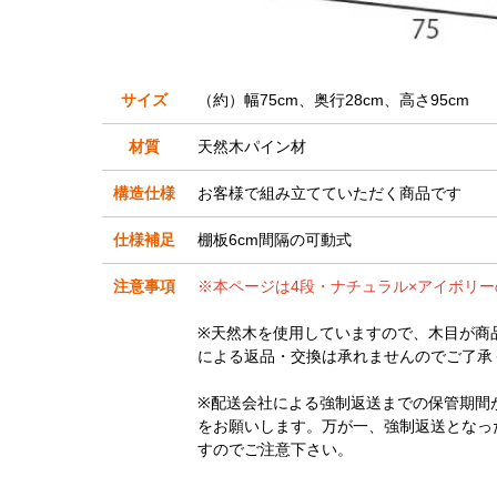
サイズ
（約）幅75cm、奥行28cm、高さ95cm
材質
天然木パイン材
構造仕様
お客様で組み立てていただく商品です
仕様補足
棚板6cm間隔の可動式
注意事項
※本ページは4段・ナチュラル×アイボリ
※天然木を使用していますので、木目が商
による返品・交換は承れませんのでご了承
※配送会社による強制返送までの保管期間
をお願いします。万が一、強制返送となっ
すのでご注意下さい。