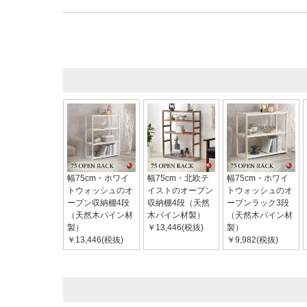
幅75cm・ホワイ
幅75cm・北欧テ
幅75cm・ホワイ
トウォッシュのオ
イストのオープン
トウォッシュのオ
ープン収納棚4段
収納棚4段（天然
ープンラック3段
（天然木パイン材
木パイン材製）
（天然木パイン材
製）
￥13,446(税抜)
製）
￥13,446(税抜)
￥9,982(税抜)