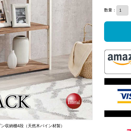
数量：
オープン収納棚4段（天然木パイン材製）