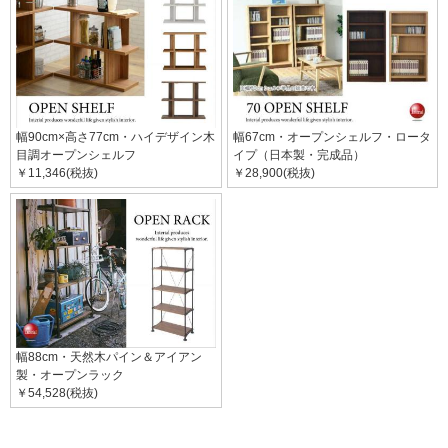
幅90cm×高さ77cm・ハイデザイン木
幅67cm・オープンシェルフ・ロータ
目調オープンシェルフ
イプ（日本製・完成品）
￥11,346(税抜)
￥28,900(税抜)
幅88cm・天然木パイン＆アイアン
製・オープンラック
￥54,528(税抜)