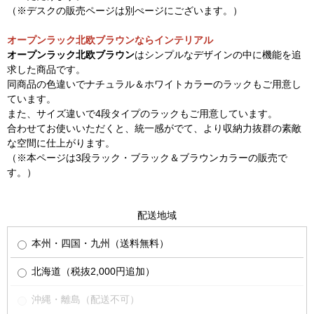
（※デスクの販売ページは別ぺージにございます。）
オープンラック北欧ブラウンならインテリアル
オープンラック北欧ブラウン
はシンプルなデザインの中に機能を追
求した商品です。
同商品の色違いでナチュラル＆ホワイトカラーのラックもご用意し
ています。
また、サイズ違いで4段タイプのラックもご用意しています。
合わせてお使いいただくと、統一感がでて、より収納力抜群の素敵
な空間に仕上がります。
（※本ページは3段ラック・ブラック＆ブラウンカラーの販売で
す。）
配送地域
本州・四国・九州（送料無料）
北海道（税抜2,000円追加）
沖縄・離島（配送不可）