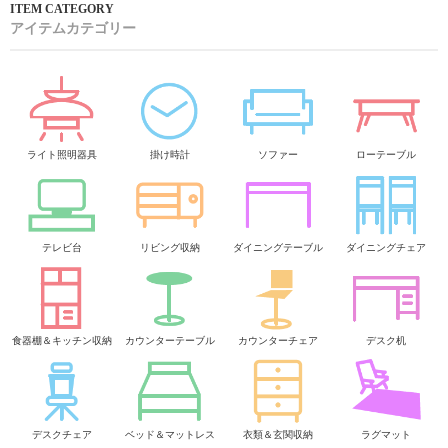
アイテムカテゴリー
ライト照明器具
掛け時計
ソファー
ローテーブル
テレビ台
リビング収納
ダイニングテーブル
ダイニングチェア
食器棚＆キッチン収納
カウンターテーブル
カウンターチェア
デスク机
デスクチェア
ベッド＆マットレス
衣類＆玄関収納
ラグマット