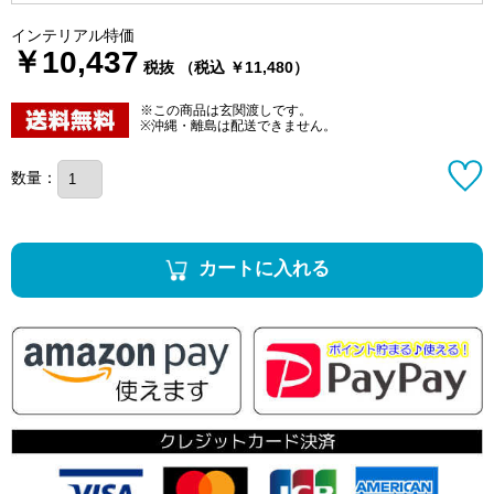
インテリアル特価
￥10,437
税抜 （税込 ￥11,480）
※この商品は玄関渡しです。
※沖縄・離島は配送できません。
数量：
カートに入れる