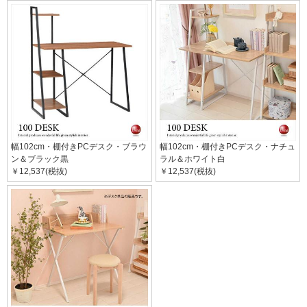
幅102cm・棚付きPCデスク・ブラウ
幅102cm・棚付きPCデスク・ナチュ
ン＆ブラック黒
ラル＆ホワイト白
￥12,537(税抜)
￥12,537(税抜)