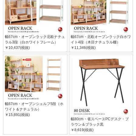
幅67cm・オープンラック北欧ナチュ
幅67cm・北欧オープンラック白ホワ
ラル3段（白ホワイトフレーム）
イト4段（木目ナチュラル棚）
￥10,437(税抜)
￥11,346(税抜)
幅67cm・オープンシェルフ5段（ホ
ワイト＆ナチュラル）
￥15,891(税抜)
幅80cm・省スペースPCデスク・ブ
ラウン＆ブラック黒
￥8,619(税抜)