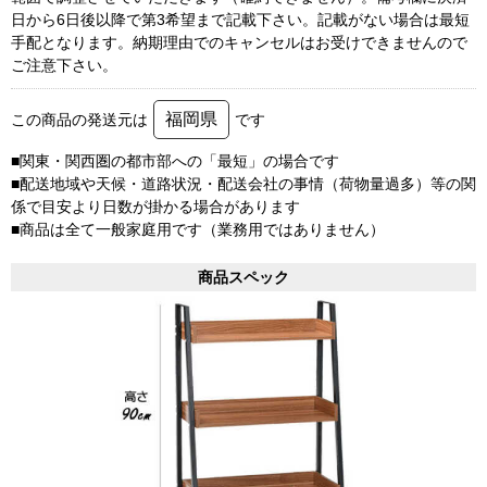
日から6日後以降で第3希望まで記載下さい。記載がない場合は最短
手配となります。納期理由でのキャンセルはお受けできませんので
ご注意下さい。
福岡県
この商品の発送元は
です
■関東・関西圏の都市部への「最短」の場合です
■配送地域や天候・道路状況・配送会社の事情（荷物量過多）等の関
係で目安より日数が掛かる場合があります
■商品は全て一般家庭用です（業務用ではありません）
商品スペック