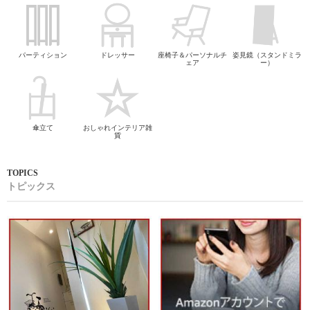
パーティション
ドレッサー
座椅子＆パーソナルチ
姿見鏡（スタンドミラ
ェア
ー）
傘立て
おしゃれインテリア雑
貨
トピックス