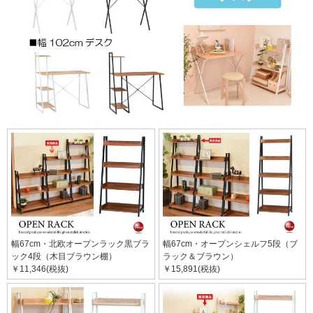
幅67cm・北欧オープンラック黒ブラ
幅67cm・オープンシェルフ5段（ブ
ック4段（木目ブラウン棚）
ラック＆ブラウン）
￥11,346(税抜)
￥15,891(税抜)