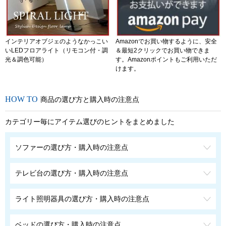
インテリアオブジェのようなかっこい
Amazonでお買い物するように、安全
いLEDフロアライト（リモコン付・調
＆最短2クリックでお買い物できま
光＆調色可能）
す。Amazonポイントもご利用いただ
けます。
商品の選び方と購入時の注意点
カテゴリー毎にアイテム選びのヒントをまとめました
ソファーの選び方・購入時の注意点
テレビ台の選び方・購入時の注意点
ライト照明器具の選び方・購入時の注意点
ベッドの選び方・購入時の注意点