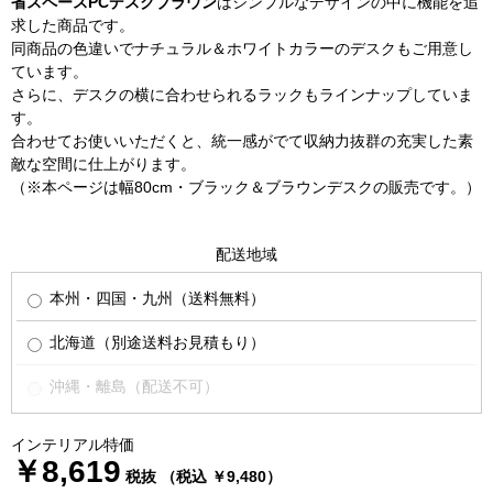
省スペースPCデスクブラウン
はシンプルなデザインの中に機能を追
求した商品です。
同商品の色違いでナチュラル＆ホワイトカラーのデスクもご用意し
ています。
さらに、デスクの横に合わせられるラックもラインナップしていま
す。
合わせてお使いいただくと、統一感がでて収納力抜群の充実した素
敵な空間に仕上がります。
（※本ページは幅80cm・ブラック＆ブラウンデスクの販売です。）
配送地域
本州・四国・九州（送料無料）
北海道（別途送料お見積もり）
沖縄・離島（配送不可）
インテリアル特価
￥8,619
税抜 （税込 ￥9,480）