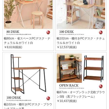
幅80cm・省スペースPCデスク・ナ
幅102cm・棚付きPCデスク・ナチュ
チュラル＆ホワイト白
ラル＆ホワイト白
￥8,619(税抜)
￥12,537(税抜)
幅67cm・オープンラック北欧ブラウ
ン3段（黒ブラックフレーム）
￥10,437(税抜)
幅102cm・棚付きPCデスク・ブラウ
ン＆ブラック黒