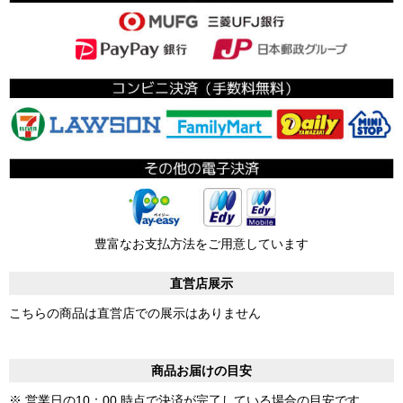
豊富なお支払方法をご用意しています
直営店展示
こちらの商品は直営店での展示はありません
商品お届けの目安
※ 営業日の10：00 時点で決済が完了している場合の目安です