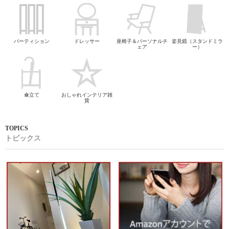
パーティション
ドレッサー
座椅子＆パーソナルチ
姿見鏡（スタンドミラ
ェア
ー）
傘立て
おしゃれインテリア雑
貨
トピックス