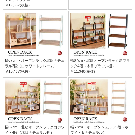
￥12,537(税抜)
幅67cm・オープンラック北欧ナチュ
幅67cm・北欧オープンラック黒ブラ
ラル3段（白ホワイトフレーム）
ック4段（木目ブラウン棚）
￥10,437(税抜)
￥11,346(税抜)
幅67cm・北欧オープンラック白ホワ
幅67cm・オープンシェルフ5段（ホ
イト4段（木目ナチュラル棚）
ワイト＆ナチュラル）