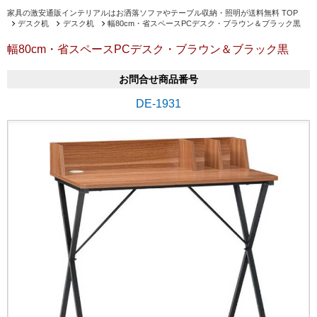
家具の激安通販インテリアルはお洒落ソファやテーブル収納・照明が送料無料 TOP
デスク机
デスク机
幅80cm・省スペースPCデスク・ブラウン＆ブラック黒
幅80cm・省スペースPCデスク・ブラウン＆ブラック黒
お問合せ商品番号
DE-1931