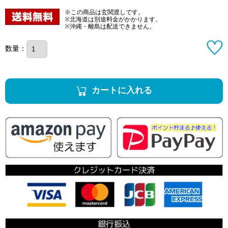
※この商品は玄関渡しです。
※北海道は別途料金がかかります。
※沖縄・離島は配送できません。
数量：
カートに入れる